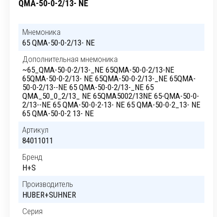
QMA-50-0-2/13- NE
Мнемоника
65 QMA-50-0-2/13- NE
Дополнительная мнемоника
~65_QMA-50-0-2/13-_NE 65QMA-50-0-2/13-NE
65QMA-50-0-2/13- NE 65QMA-50-0-2/13-_NE 65QMA-
50-0-2/13--NE 65 QMA-50-0-2/13-_NE 65
QMA_50_0_2/13_ NE 65QMA5002/13NE 65-QMA-50-0-
2/13--NE 65 QMA-50-0-2-13- NE 65 QMA-50-0-2_13- NE
65 QMA-50-0-2 13- NE
Артикул
84011011
Бренд
H+S
Производитель
HUBER+SUHNER
Серия