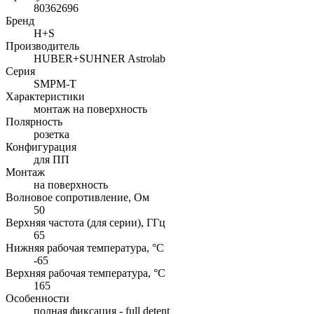
80362696
Бренд
H+S
Производитель
HUBER+SUHNER Astrolab
Серия
SMPM-T
Характеристики
монтаж на поверхность
Полярность
розетка
Конфигурация
для ПП
Монтаж
на поверхность
Волновое сопротивление, Ом
50
Верхняя частота (для серии), ГГц
65
Нижняя рабочая температура, °C
-65
Верхняя рабочая температура, °C
165
Особенности
полная фиксация - full detent