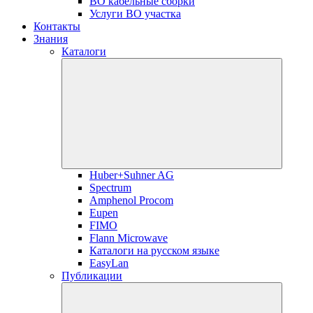
ВО кабельные сборки
Услуги ВО участка
Контакты
Знания
Каталоги
Huber+Suhner AG
Spectrum
Amphenol Procom
Eupen
FIMO
Flann Microwave
Каталоги на русском языке
EasyLan
Публикации