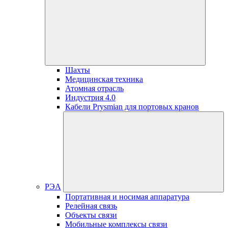
Шахты
Медицинская техника
Атомная отрасль
Индустрия 4.0
Кабели Prysmian для портовых кранов
РЭА
Портативная и носимая аппаратура
Релейная связь
Объекты связи
Мобильные комплексы связи