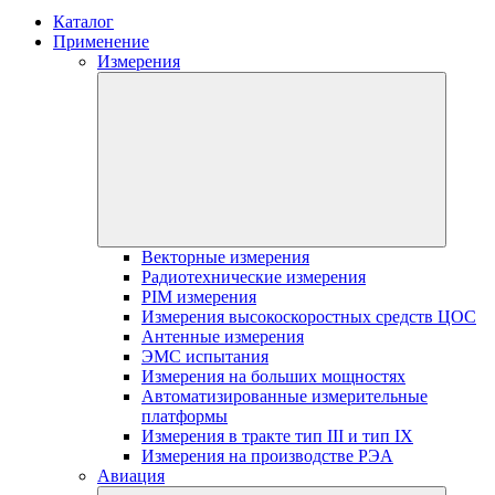
Каталог
Применение
Измерения
Векторные измерения
Радиотехнические измерения
PIM измерения
Измерения высокоскоростных средств ЦОС
Антенные измерения
ЭМС испытания
Измерения на больших мощностях
Автоматизированные измерительные
платформы
Измерения в тракте тип III и тип IX
Измерения на производстве РЭА
Авиация