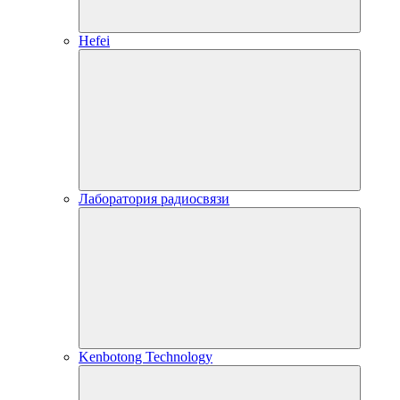
Hefei
Лаборатория радиосвязи
Kenbotong Technology