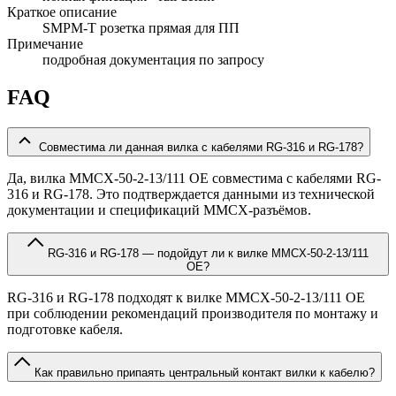
Краткое описание
SMPM-T розетка прямая для ПП
Примечание
подробная документация по запросу
FAQ
Совместима ли данная вилка с кабелями RG-316 и RG-178?
Да, вилка MMCX-50-2-13/111 OE совместима с кабелями RG-
316 и RG-178. Это подтверждается данными из технической
документации и спецификаций MMCX-разъёмов.
RG-316 и RG-178 — подойдут ли к вилке MMCX-50-2-13/111
OE?
RG-316 и RG-178 подходят к вилке MMCX-50-2-13/111 OE
при соблюдении рекомендаций производителя по монтажу и
подготовке кабеля.
Как правильно припаять центральный контакт вилки к кабелю?