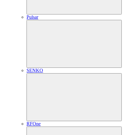
Pulsar
SENKO
RFOne