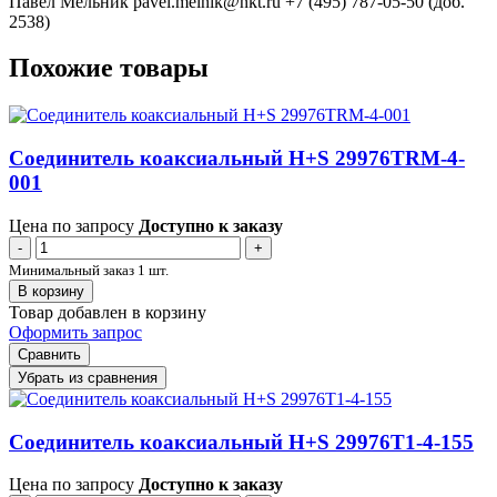
Павел Мельник
pavel.melnik@nkt.ru
+7 (495) 787-05-50 (доб.
2538)
Похожие товары
Соединитель коаксиальный H+S 29976TRM-4-
001
Цена по запросу
Доступно к заказу
-
+
Минимальный заказ 1 шт.
В корзину
Товар добавлен в корзину
Оформить запрос
Сравнить
Убрать из сравнения
Соединитель коаксиальный H+S 29976T1-4-155
Цена по запросу
Доступно к заказу