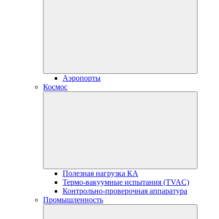
Аэропорты
Космос
Полезная нагрузка КА
Термо-вакуумные испытания (TVAC)
Контрольно-проверочная аппаратура
Промышленность