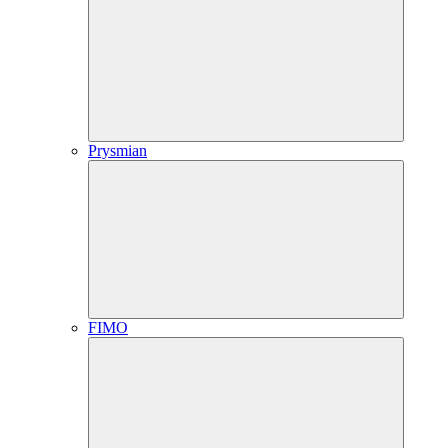
Prysmian
FIMO