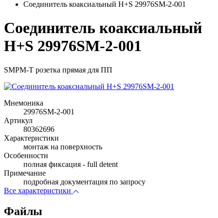
Соединитель коаксиальный H+S 29976SM-2-001
Соединитель коаксиальный
H+S 29976SM-2-001
SMPM-T розетка прямая для ПП
Мнемоника
29976SM-2-001
Артикул
80362696
Характеристики
монтаж на поверхность
Особенности
полная фиксация - full detent
Примечание
подробная документация по запросу
Все характеристики
Файлы