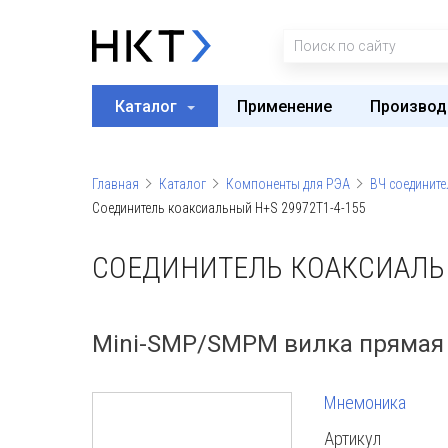
Каталог
Применение
Производ
Главная
Каталог
Компоненты для РЭА
ВЧ соедините
Соединитель коаксиальный H+S 29972T1-4-155
СОЕДИНИТЕЛЬ КОАКСИАЛЬН
Mini-SMP/SMPM вилка прямая
Мнемоника
Артикул