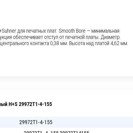
Suhner для печатных плат. Smooth Bore — минимальная
укция обеспечивает отступ от печатной платы. Диаметр
центрального контакта 0,38 мм. Высота над платой 4,62 мм.
ный H+S 29972T1-4-155
29972T1-4-155