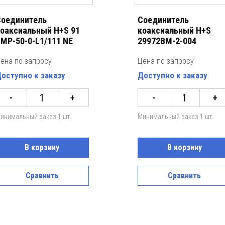
оединитель
Соединитель
оаксиальный H+S 91
коаксиальный H+S
MP-50-0-L1/111 NE
29972BM-2-004
ена по запросу
Цена по запросу
оступно к заказу
Доступно к заказу
-
+
-
+
инимальный заказ 1 шт.
Минимальный заказ 1 шт.
В корзину
В корзину
Сравнить
Сравнить