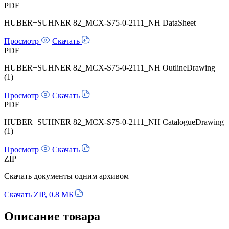
PDF
HUBER+SUHNER 82_MCX-S75-0-2111_NH DataSheet
Просмотр
Скачать
PDF
HUBER+SUHNER 82_MCX-S75-0-2111_NH OutlineDrawing
(1)
Просмотр
Скачать
PDF
HUBER+SUHNER 82_MCX-S75-0-2111_NH CatalogueDrawing
(1)
Просмотр
Скачать
ZIP
Скачать документы одним архивом
Скачать ZIP, 0.8 МБ
Описание товара