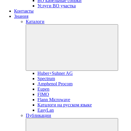
ВО кабельные сборки
Услуги ВО участка
Контакты
Знания
Каталоги
Huber+Suhner AG
Spectrum
Amphenol Procom
Eupen
FIMO
Flann Microwave
Каталоги на русском языке
EasyLan
Публикации