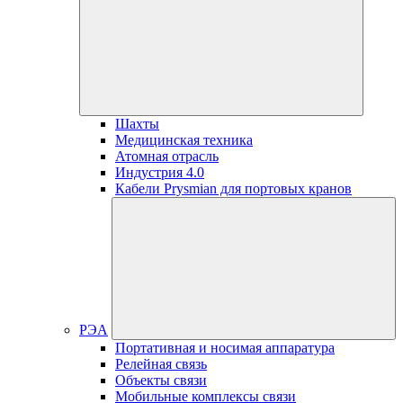
Шахты
Медицинская техника
Атомная отрасль
Индустрия 4.0
Кабели Prysmian для портовых кранов
РЭА
Портативная и носимая аппаратура
Релейная связь
Объекты связи
Мобильные комплексы связи