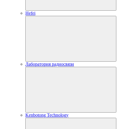
Hefei
Лаборатория радиосвязи
Kenbotong Technology