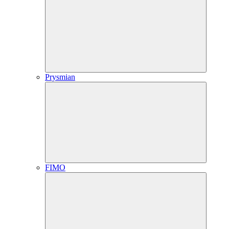
Prysmian
FIMO