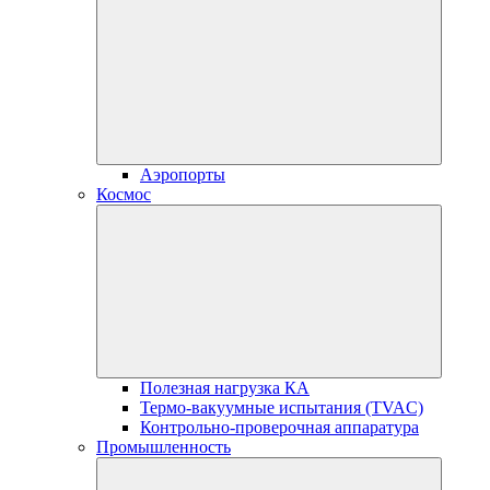
Аэропорты
Космос
Полезная нагрузка КА
Термо-вакуумные испытания (TVAC)
Контрольно-проверочная аппаратура
Промышленность