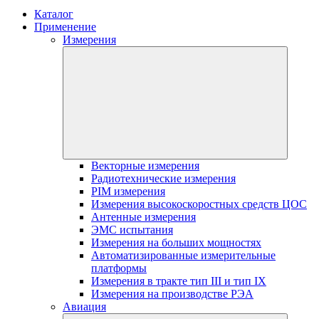
Каталог
Применение
Измерения
Векторные измерения
Радиотехнические измерения
PIM измерения
Измерения высокоскоростных средств ЦОС
Антенные измерения
ЭМС испытания
Измерения на больших мощностях
Автоматизированные измерительные
платформы
Измерения в тракте тип III и тип IX
Измерения на производстве РЭА
Авиация