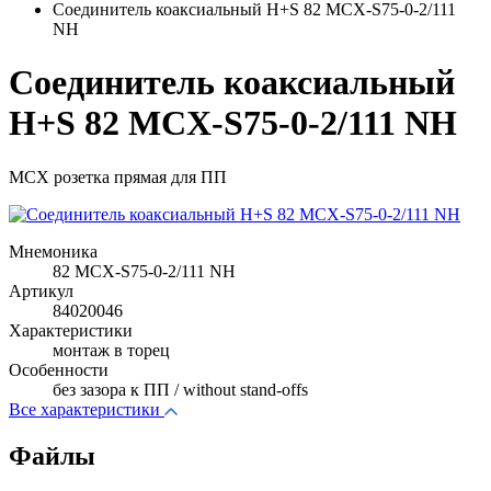
Соединитель коаксиальный H+S 82 MCX-S75-0-2/111
NH
Соединитель коаксиальный
H+S 82 MCX-S75-0-2/111 NH
MCX розетка прямая для ПП
Мнемоника
82 MCX-S75-0-2/111 NH
Артикул
84020046
Характеристики
монтаж в торец
Особенности
без зазора к ПП / without stand-offs
Все характеристики
Файлы