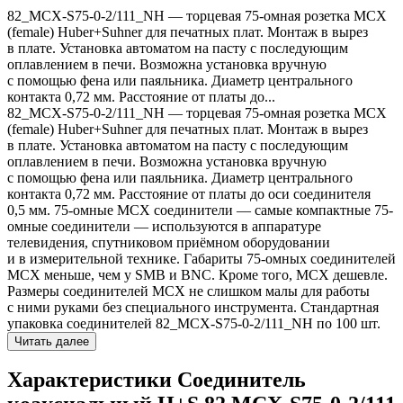
82_MCX-S75-0-2/111_NH — торцевая 75-омная розетка MCX
(female) Huber+Suhner для печатных плат. Монтаж в вырез
в плате. Установка автоматом на пасту с последующим
оплавлением в печи. Возможна установка вручную
с помощью фена или паяльника. Диаметр центрального
контакта 0,72 мм. Расстояние от платы до...
82_MCX-S75-0-2/111_NH — торцевая 75-омная розетка MCX
(female) Huber+Suhner для печатных плат. Монтаж в вырез
в плате. Установка автоматом на пасту с последующим
оплавлением в печи. Возможна установка вручную
с помощью фена или паяльника. Диаметр центрального
контакта 0,72 мм. Расстояние от платы до оси соединителя
0,5 мм. 75-омные MCX соединители — самые компактные 75-
омные соединители — используются в аппаратуре
телевидения, спутниковом приёмном оборудовании
и в измерительной технике. Габариты 75-омных соединителей
MCX меньше, чем у SMB и BNC. Кроме того, MCX дешевле.
Размеры соединителей MCX не слишком малы для работы
с ними руками без специального инструмента. Стандартная
упаковка соединителей 82_MCX-S75-0-2/111_NH по 100 шт.
Читать далее
Характеристики Соединитель