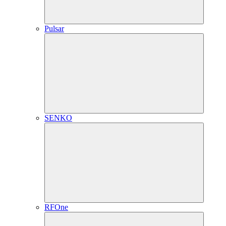
Pulsar
SENKO
RFOne