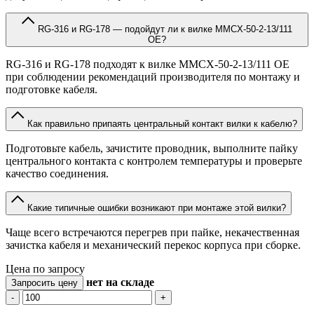
RG-316 и RG-178 — подойдут ли к вилке MMCX-50-2-13/111
OE?
RG-316 и RG-178 подходят к вилке MMCX-50-2-13/111 OE
при соблюдении рекомендаций производителя по монтажу и
подготовке кабеля.
Как правильно припаять центральный контакт вилки к кабелю?
Подготовьте кабель, зачистите проводник, выполните пайку
центрального контакта с контролем температуры и проверьте
качество соединения.
Какие типичные ошибки возникают при монтаже этой вилки?
Чаще всего встречаются перегрев при пайке, некачественная
зачистка кабеля и механический перекос корпуса при сборке.
Цена по запросу
нет
на складе
Запросить цену
-
+