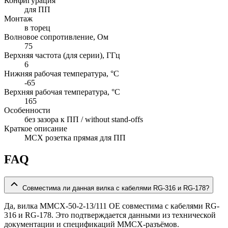
Конфигурация
для ПП
Монтаж
в торец
Волновое сопротивление, Ом
75
Верхняя частота (для серии), ГГц
6
Нижняя рабочая температура, °C
-65
Верхняя рабочая температура, °C
165
Особенности
без зазора к ПП / without stand-offs
Краткое описание
MCX розетка прямая для ПП
FAQ
Совместима ли данная вилка с кабелями RG-316 и RG-178?
Да, вилка MMCX-50-2-13/111 OE совместима с кабелями RG-
316 и RG-178. Это подтверждается данными из технической
документации и спецификаций MMCX-разъёмов.