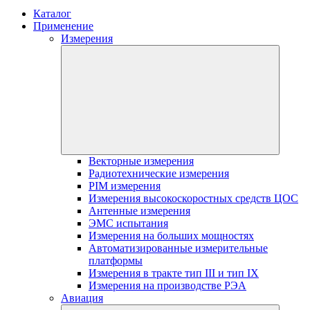
Каталог
Применение
Измерения
Векторные измерения
Радиотехнические измерения
PIM измерения
Измерения высокоскоростных средств ЦОС
Антенные измерения
ЭМС испытания
Измерения на больших мощностях
Автоматизированные измерительные
платформы
Измерения в тракте тип III и тип IX
Измерения на производстве РЭА
Авиация