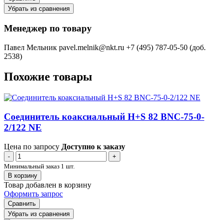
Убрать из сравнения
Менеджер по товару
Павел Мельник
pavel.melnik@nkt.ru
+7 (495) 787-05-50 (доб.
2538)
Похожие товары
Соединитель коаксиальный H+S 82 BNC-75-0-
2/122 NE
Цена по запросу
Доступно к заказу
-
+
Минимальный заказ 1 шт.
В корзину
Товар добавлен в корзину
Оформить запрос
Сравнить
Убрать из сравнения