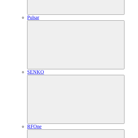
Pulsar
SENKO
RFOne