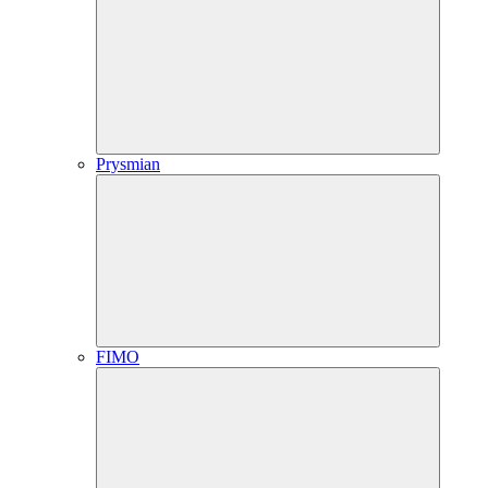
Prysmian
FIMO