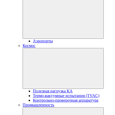
Аэропорты
Космос
Полезная нагрузка КА
Термо-вакуумные испытания (TVAC)
Контрольно-проверочная аппаратура
Промышленность