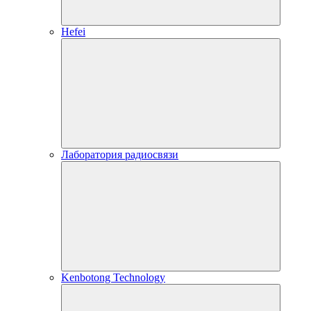
Hefei
Лаборатория радиосвязи
Kenbotong Technology