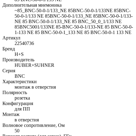
Дополнительная мнемоника
~85_BNC-50-0-1/133_NE 85BNC-50-0-1/133NE 85BNC-
50-0-1/133 NE 85BNC-50-0-1/133_NE 85BNC-50-0-1/133-
NE 85 BNC-50-0-1/133_NE 85 BNC_50_0_1/133 NE
85BNC5001/133NE 85-BNC-50-0-1/133-NE 85 BNC-50-0-
1-133 NE 85 BNC-50-0-1_133 NE 85 BNC-50-0-1 133 NE
Артикул
22540736
Бренд
H+S
Производитель
HUBER+SUHNER
Серия
BNC
Характеристики
монтаж в отверстия
Полярность
розетка
Конфигурация
для ПП
Монтаж
в отверстия
Волновое сопротивление, Ом
50