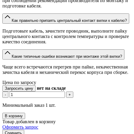
при соблюдении рекомендаций производителя по монтажу и
подготовке кабеля.
Как правильно припаять центральный контакт вилки к кабелю?
Подготовьте кабель, зачистите проводник, выполните пайку
центрального контакта с контролем температуры и проверьте
качество соединения.
Какие типичные ошибки возникают при монтаже этой вилки?
Чаще всего встречаются перегрев при пайке, некачественная
зачистка кабеля и механический перекос корпуса при сборке.
Цена по запросу
нет
на складе
Запросить цену
-
+
Минимальный заказ 1 шт.
В корзину
Товар добавлен в корзину
Оформить запрос
Сравнить