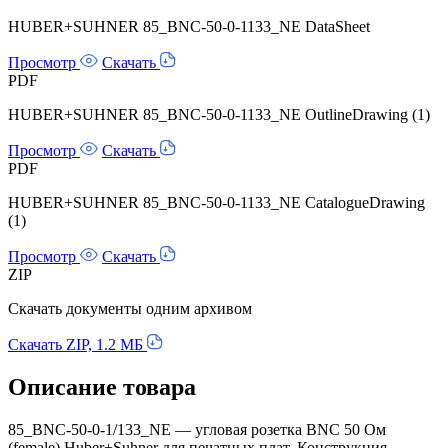
HUBER+SUHNER 85_BNC-50-0-1133_NE DataSheet
Просмотр
Скачать
PDF
HUBER+SUHNER 85_BNC-50-0-1133_NE OutlineDrawing (1)
Просмотр
Скачать
PDF
HUBER+SUHNER 85_BNC-50-0-1133_NE CatalogueDrawing
(1)
Просмотр
Скачать
ZIP
Скачать документы одним архивом
Скачать ZIP, 1.2 МБ
Описание товара
85_BNC-50-0-1/133_NE — угловая розетка BNC 50 Ом
(female) Huber+Suhner для печатных плат. Конструкция