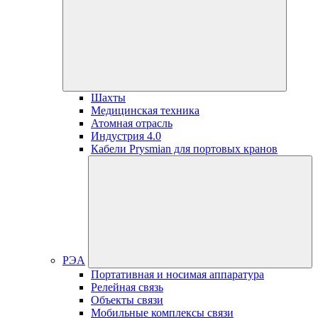
Шахты
Медицинская техника
Атомная отрасль
Индустрия 4.0
Кабели Prysmian для портовых кранов
РЭА
Портативная и носимая аппаратура
Релейная связь
Объекты связи
Мобильные комплексы связи