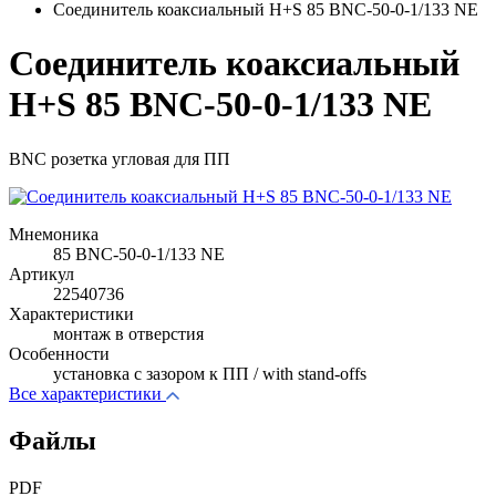
Соединитель коаксиальный H+S 85 BNC-50-0-1/133 NE
Соединитель коаксиальный
H+S 85 BNC-50-0-1/133 NE
BNC розетка угловая для ПП
Мнемоника
85 BNC-50-0-1/133 NE
Артикул
22540736
Характеристики
монтаж в отверстия
Особенности
установка с зазором к ПП / with stand-offs
Все характеристики
Файлы
PDF