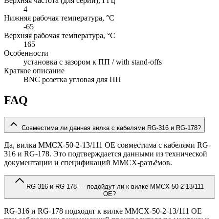
Верхняя частота (для серии), ГГц
4
Нижняя рабочая температура, °C
-65
Верхняя рабочая температура, °C
165
Особенности
установка с зазором к ПП / with stand-offs
Краткое описание
BNC розетка угловая для ПП
FAQ
Совместима ли данная вилка с кабелями RG-316 и RG-178?
Да, вилка MMCX-50-2-13/111 OE совместима с кабелями RG-
316 и RG-178. Это подтверждается данными из технической
документации и спецификаций MMCX-разъёмов.
RG-316 и RG-178 — подойдут ли к вилке MMCX-50-2-13/111
OE?
RG-316 и RG-178 подходят к вилке MMCX-50-2-13/111 OE