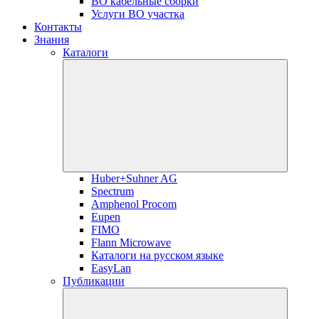
ВО кабельные сборки
Услуги ВО участка
Контакты
Знания
Каталоги
Huber+Suhner AG
Spectrum
Amphenol Procom
Eupen
FIMO
Flann Microwave
Каталоги на русском языке
EasyLan
Публикации