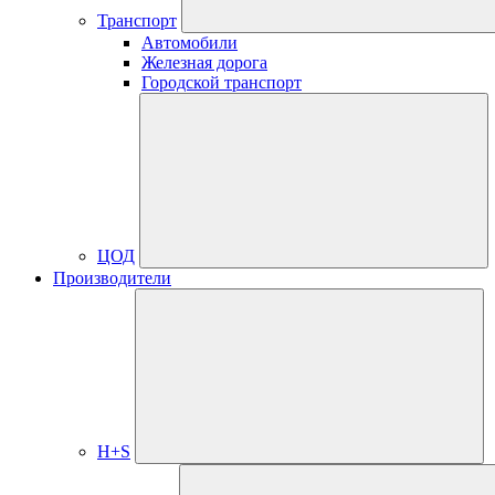
Транспорт
Автомобили
Железная дорога
Городской транспорт
ЦОД
Производители
H+S