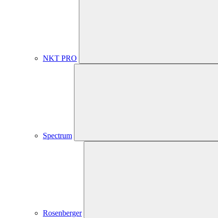
NKT PRO
Spectrum
Rosenberger