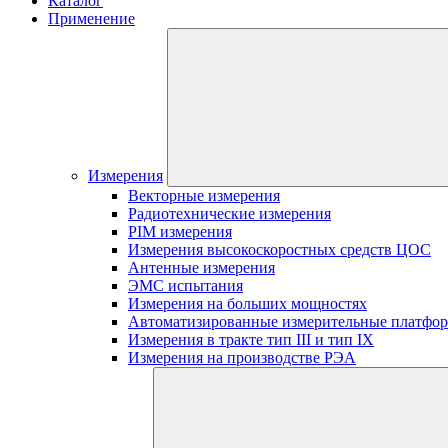
Каталог
Применение
Измерения
Векторные измерения
Радиотехнические измерения
PIM измерения
Измерения высокоскоростных средств ЦОС
Антенные измерения
ЭМС испытания
Измерения на больших мощностях
Автоматизированные измерительные платфо
Измерения в тракте тип III и тип IX
Измерения на производстве РЭА