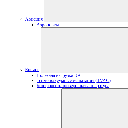
Авиация
Аэропорты
Космос
Полезная нагрузка КА
Термо-вакуумные испытания (TVAC)
Контрольно-проверочная аппаратура