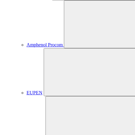
Amphenol Procom
EUPEN