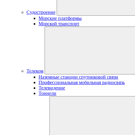
Судостроение
Морские платформы
Морской транспорт
Телеком
Наземные станции спутниковой связи
Профессиональная мобильная радиосвязь
Телевидение
Тоннели