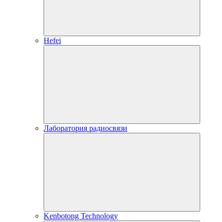
Hefei
Лаборатория радиосвязи
Kenbotong Technology