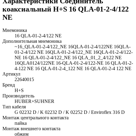
Характеристики Соединитель
коаксиальный H+S 16 QLA-01-2-4/122
NE
Мнемоника
16 QLA-01-2-4/122 NE
Дополнительная мнемоника
~16_QLA-01-2-4/122_NE 16QLA-01-2-4/122NE 16QLA-
01-2-4/122 NE 16QLA-01-2-4/122_NE 16QLA-01-2-4/122-
NE 16 QLA-01-2-4/122_NE 16 QLA_01_2_4/122 NE
16QLA0124/122NE 16-QLA-01-2-4/122-NE 16 QLA-01-2-
4-122 NE 16 QLA-01-2-4_122 NE 16 QLA-01-2-4 122 NE
Артикул
22640015
Бренд
H+S
Производитель
HUBER+SUHNER
Тип кабеля
G 02232 D / K 02232 D / K 02252 D / Enviroflex 316 D
Монтаж центрального контакта
пайка
Монтаж внешнего контакта
обжим