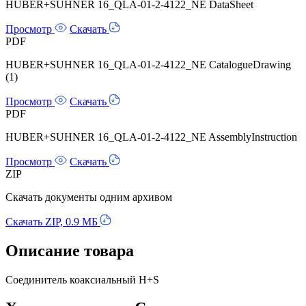
HUBER+SUHNER 16_QLA-01-2-4122_NE DataSheet
Просмотр
Скачать
PDF
HUBER+SUHNER 16_QLA-01-2-4122_NE CatalogueDrawing
(1)
Просмотр
Скачать
PDF
HUBER+SUHNER 16_QLA-01-2-4122_NE AssemblyInstruction
Просмотр
Скачать
ZIP
Скачать документы одним архивом
Скачать ZIP, 0.9 МБ
Описание товара
Соединитель коаксиальный H+S