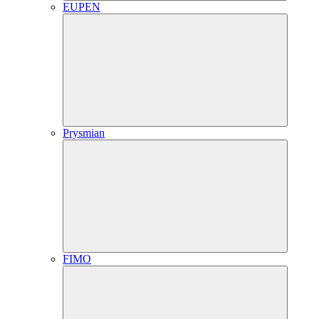
EUPEN
Prysmian
FIMO