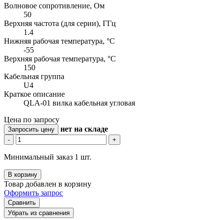
Волновое сопротивление, Ом
50
Верхняя частота (для серии), ГГц
1.4
Нижняя рабочая температура, °C
-55
Верхняя рабочая температура, °C
150
Кабельная группа
U4
Краткое описание
QLA-01 вилка кабельная угловая
Цена по запросу
нет
на складе
Запросить цену
-
+
Минимальный заказ 1 шт.
В корзину
Товар добавлен в корзину
Оформить запрос
Сравнить
Убрать из сравнения