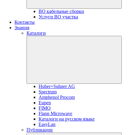
ВО кабельные сборки
Услуги ВО участка
Контакты
Знания
Каталоги
Huber+Suhner AG
Spectrum
Amphenol Procom
Eupen
FIMO
Flann Microwave
Каталоги на русском языке
EasyLan
Публикации