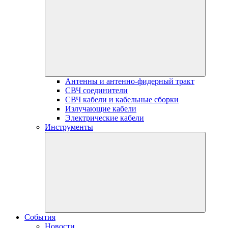
Антенны и антенно-фидерный тракт
СВЧ соединители
СВЧ кабели и кабельные сборки
Излучающие кабели
Электрические кабели
Инструменты
События
Новости