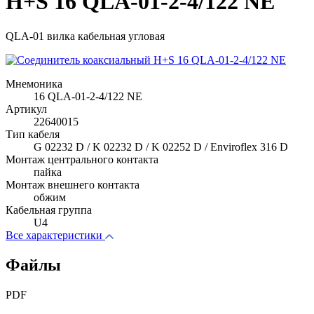
H+S 16 QLA-01-2-4/122 NE
QLA-01 вилка кабельная угловая
Мнемоника
16 QLA-01-2-4/122 NE
Артикул
22640015
Тип кабеля
G 02232 D / K 02232 D / K 02252 D / Enviroflex 316 D
Монтаж центрального контакта
пайка
Монтаж внешнего контакта
обжим
Кабельная группа
U4
Все характеристики
Файлы
PDF