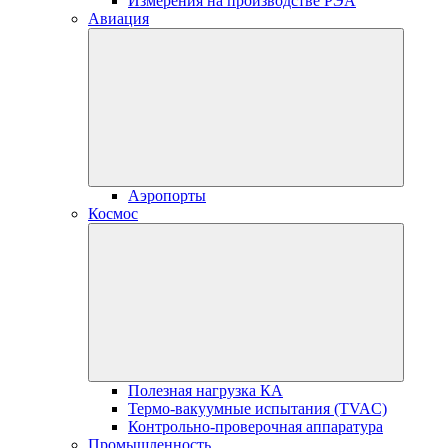
Измерения на производстве РЭА
Авиация
Аэропорты
Космос
Полезная нагрузка КА
Термо-вакуумные испытания (TVAC)
Контрольно-проверочная аппаратура
Промышленность