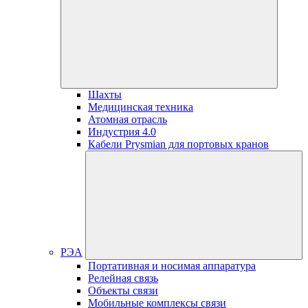
Шахты
Медицинская техника
Атомная отрасль
Индустрия 4.0
Кабели Prysmian для портовых кранов
РЭА
Портативная и носимая аппаратура
Релейная связь
Объекты связи
Мобильные комплексы связи