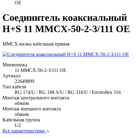
OE
Соединитель коаксиальный
H+S 11 MMCX-50-2-3/111 OE
MMCX вилка кабельная прямая
Мнемоника
11 MMCX-50-2-3/111 OE
Артикул
22649899
Тип кабеля
RG 174/U / RG 188 A/U / RG 316/U / Enviroflex 316
Монтаж центрального контакта
обжим
Монтаж внешнего контакта
обжим
Кабельная группа
U2
Все характеристики