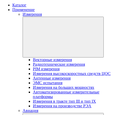
Каталог
Применение
Измерения
Векторные измерения
Радиотехнические измерения
PIM измерения
Измерения высокоскоростных средств ЦОС
Антенные измерения
ЭМС испытания
Измерения на больших мощностях
Автоматизированные измерительные
платформы
Измерения в тракте тип III и тип IX
Измерения на производстве РЭА
Авиация