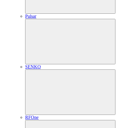
Pulsar
SENKO
RFOne