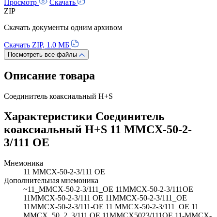
Просмотр
Скачать
ZIP
Скачать документы одним архивом
Скачать ZIP, 1.0 МБ
Посмотреть все файлы
Описание товара
Соединитель коаксиальный H+S
Характеристики Соединитель
коаксиальный H+S 11 MMCX-50-2-
3/111 OE
Мнемоника
11 MMCX-50-2-3/111 OE
Дополнительная мнемоника
~11_MMCX-50-2-3/111_OE 11MMCX-50-2-3/111OE
11MMCX-50-2-3/111 OE 11MMCX-50-2-3/111_OE
11MMCX-50-2-3/111-OE 11 MMCX-50-2-3/111_OE 11
MMCX_50_2_3/111 OE 11MMCX5023/111OE 11-MMCX-