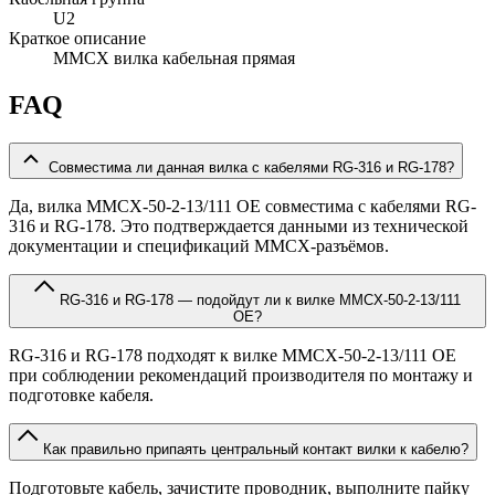
U2
Краткое описание
MMCX вилка кабельная прямая
FAQ
Совместима ли данная вилка с кабелями RG-316 и RG-178?
Да, вилка MMCX-50-2-13/111 OE совместима с кабелями RG-
316 и RG-178. Это подтверждается данными из технической
документации и спецификаций MMCX-разъёмов.
RG-316 и RG-178 — подойдут ли к вилке MMCX-50-2-13/111
OE?
RG-316 и RG-178 подходят к вилке MMCX-50-2-13/111 OE
при соблюдении рекомендаций производителя по монтажу и
подготовке кабеля.
Как правильно припаять центральный контакт вилки к кабелю?
Подготовьте кабель, зачистите проводник, выполните пайку