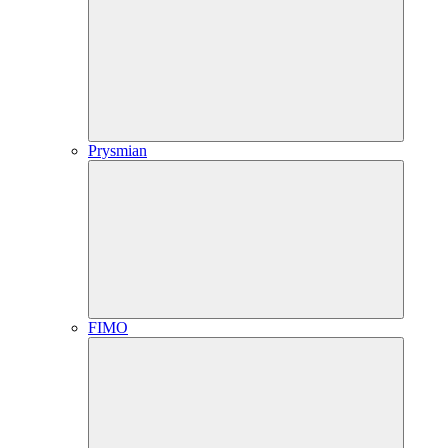
Prysmian
FIMO