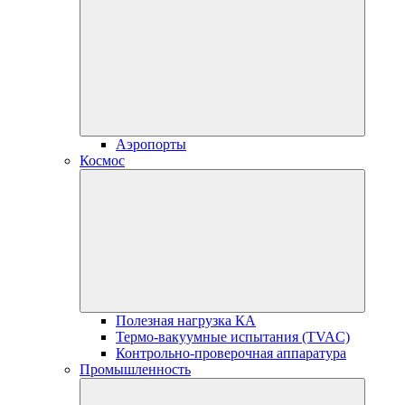
Аэропорты
Космос
Полезная нагрузка КА
Термо-вакуумные испытания (TVAC)
Контрольно-проверочная аппаратура
Промышленность