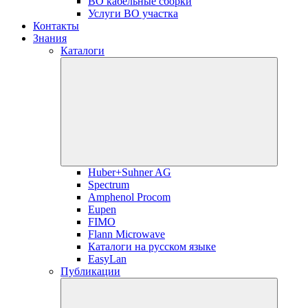
ВО кабельные сборки
Услуги ВО участка
Контакты
Знания
Каталоги
Huber+Suhner AG
Spectrum
Amphenol Procom
Eupen
FIMO
Flann Microwave
Каталоги на русском языке
EasyLan
Публикации