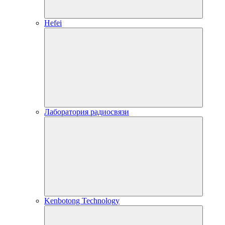
Hefei
Лаборатория радиосвязи
Kenbotong Technology