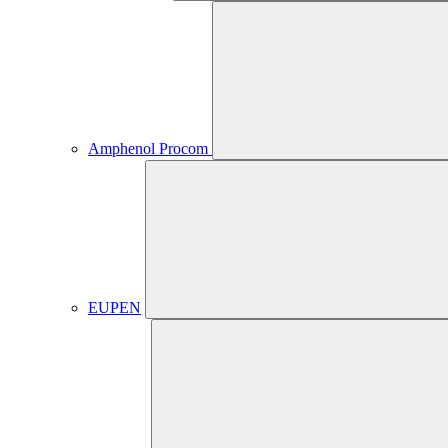
Amphenol Procom
EUPEN