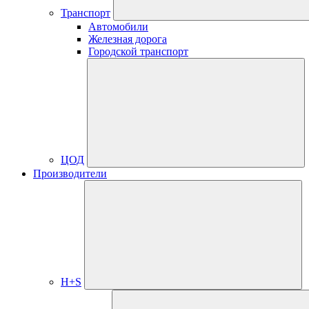
Транспорт
Автомобили
Железная дорога
Городской транспорт
ЦОД
Производители
H+S