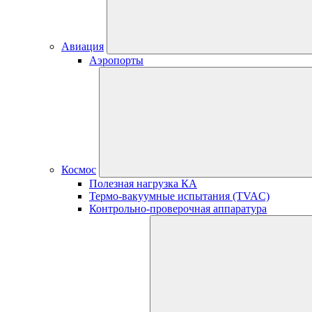
Авиация
Аэропорты
Космос
Полезная нагрузка КА
Термо-вакуумные испытания (TVAC)
Контрольно-проверочная аппаратура