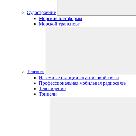
Судостроение
Морские платформы
Морской транспорт
Телеком
Наземные станции спутниковой связи
Профессиональная мобильная радиосвязь
Телевидение
Тоннели