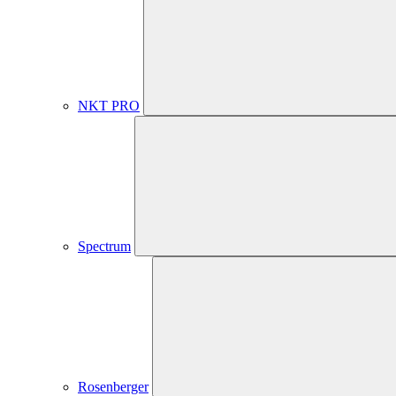
NKT PRO
Spectrum
Rosenberger