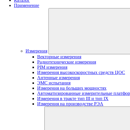
Каталог
Применение
Измерения
Векторные измерения
Радиотехнические измерения
PIM измерения
Измерения высокоскоростных средств ЦОС
Антенные измерения
ЭМС испытания
Измерения на больших мощностях
Автоматизированные измерительные платфо
Измерения в тракте тип III и тип IX
Измерения на производстве РЭА