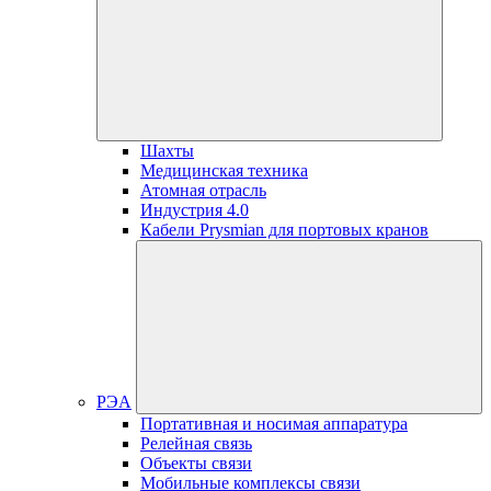
Шахты
Медицинская техника
Атомная отрасль
Индустрия 4.0
Кабели Prysmian для портовых кранов
РЭА
Портативная и носимая аппаратура
Релейная связь
Объекты связи
Мобильные комплексы связи