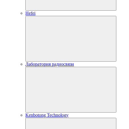
Hefei
Лаборатория радиосвязи
Kenbotong Technology