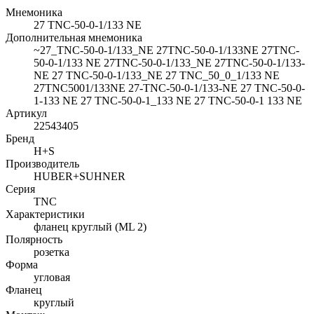
Мнемоника
27 TNC-50-0-1/133 NE
Дополнительная мнемоника
~27_TNC-50-0-1/133_NE 27TNC-50-0-1/133NE 27TNC-
50-0-1/133 NE 27TNC-50-0-1/133_NE 27TNC-50-0-1/133-
NE 27 TNC-50-0-1/133_NE 27 TNC_50_0_1/133 NE
27TNC5001/133NE 27-TNC-50-0-1/133-NE 27 TNC-50-0-
1-133 NE 27 TNC-50-0-1_133 NE 27 TNC-50-0-1 133 NE
Артикул
22543405
Бренд
H+S
Производитель
HUBER+SUHNER
Серия
TNC
Характеристики
фланец круглый (ML 2)
Полярность
розетка
Форма
угловая
Фланец
круглый