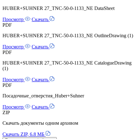
HUBER+SUHNER 27_TNC-50-0-1133_NE DataSheet
Просмотр
Скачать
PDF
HUBER+SUHNER 27_TNC-50-0-1133_NE OutlineDrawing (1)
Просмотр
Скачать
PDF
HUBER+SUHNER 27_TNC-50-0-1133_NE CatalogueDrawing
(1)
Просмотр
Скачать
PDF
Посадочные_отверстия_Huber+Suhner
Просмотр
Скачать
ZIP
Скачать документы одним архивом
Скачать ZIP, 6.8 МБ