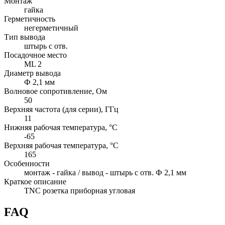
Монтаж
гайка
Герметичность
негерметичный
Тип вывода
штырь с отв.
Посадочное место
ML 2
Диаметр вывода
Ф 2,1 мм
Волновое сопротивление, Ом
50
Верхняя частота (для серии), ГГц
11
Нижняя рабочая температура, °C
-65
Верхняя рабочая температура, °C
165
Особенности
монтаж - гайка / вывод - штырь с отв. Ф 2,1 мм
Краткое описание
TNC розетка приборная угловая
FAQ