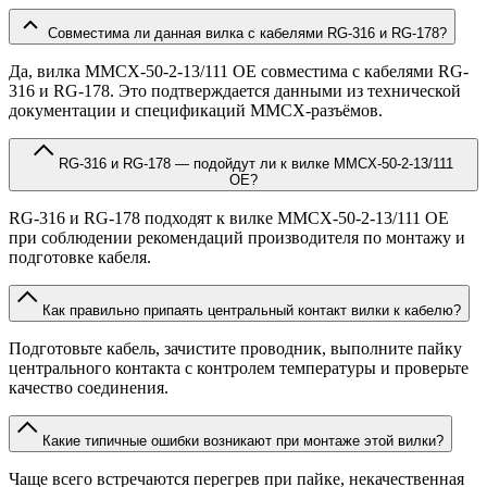
Совместима ли данная вилка с кабелями RG-316 и RG-178?
Да, вилка MMCX-50-2-13/111 OE совместима с кабелями RG-
316 и RG-178. Это подтверждается данными из технической
документации и спецификаций MMCX-разъёмов.
RG-316 и RG-178 — подойдут ли к вилке MMCX-50-2-13/111
OE?
RG-316 и RG-178 подходят к вилке MMCX-50-2-13/111 OE
при соблюдении рекомендаций производителя по монтажу и
подготовке кабеля.
Как правильно припаять центральный контакт вилки к кабелю?
Подготовьте кабель, зачистите проводник, выполните пайку
центрального контакта с контролем температуры и проверьте
качество соединения.
Какие типичные ошибки возникают при монтаже этой вилки?
Чаще всего встречаются перегрев при пайке, некачественная