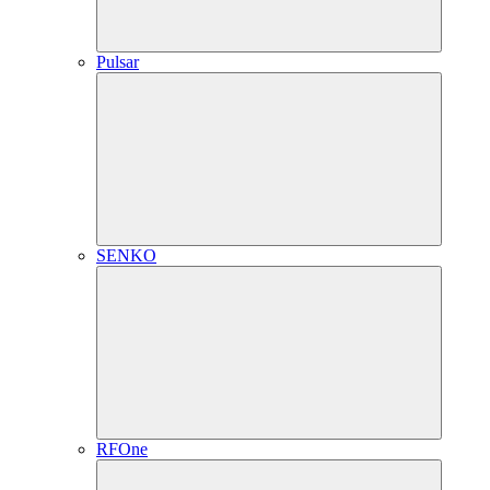
Pulsar
SENKO
RFOne