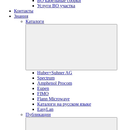
ВО кабельные сборки
Услуги ВО участка
Контакты
Знания
Каталоги
Huber+Suhner AG
Spectrum
Amphenol Procom
Eupen
FIMO
Flann Microwave
Каталоги на русском языке
EasyLan
Публикации