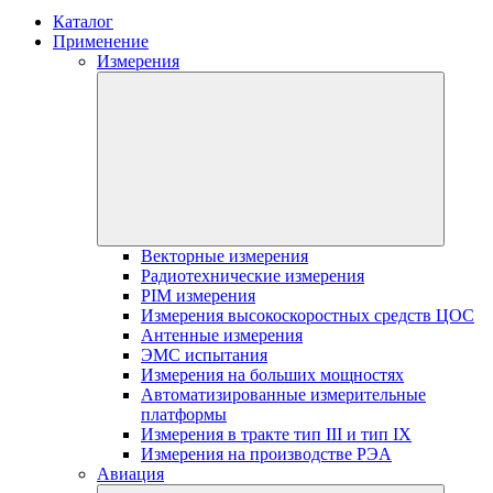
Каталог
Применение
Измерения
Векторные измерения
Радиотехнические измерения
PIM измерения
Измерения высокоскоростных средств ЦОС
Антенные измерения
ЭМС испытания
Измерения на больших мощностях
Автоматизированные измерительные
платформы
Измерения в тракте тип III и тип IX
Измерения на производстве РЭА
Авиация