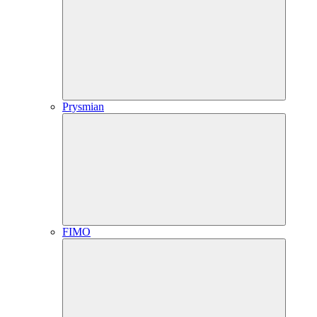
Prysmian
FIMO