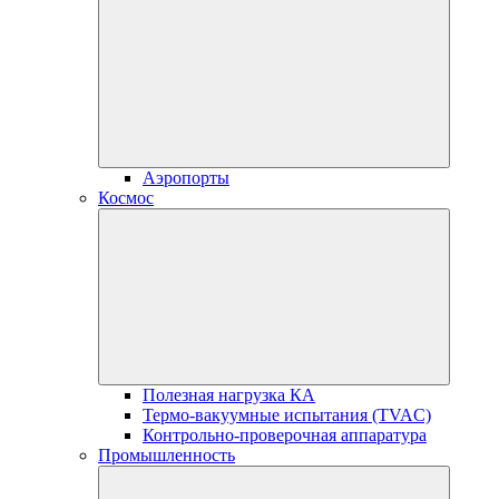
Аэропорты
Космос
Полезная нагрузка КА
Термо-вакуумные испытания (TVAC)
Контрольно-проверочная аппаратура
Промышленность