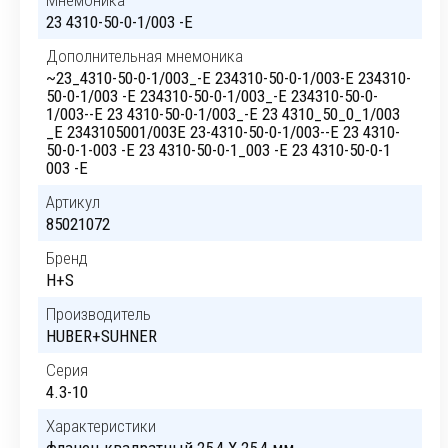
Мнемоника
23 4310-50-0-1/003 -E
Дополнительная мнемоника
~23_4310-50-0-1/003_-E 234310-50-0-1/003-E 234310-
50-0-1/003 -E 234310-50-0-1/003_-E 234310-50-0-
1/003--E 23 4310-50-0-1/003_-E 23 4310_50_0_1/003
_E 2343105001/003E 23-4310-50-0-1/003--E 23 4310-
50-0-1-003 -E 23 4310-50-0-1_003 -E 23 4310-50-0-1
003 -E
Артикул
85021072
Бренд
H+S
Производитель
HUBER+SUHNER
Серия
4.3-10
Характеристики