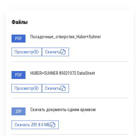
Файлы
Посадочные_отверстия_Huber+Suhner
PDF
Просмотр
Скачать
HUBER+SUHNER 85021072 DataSheet
PDF
Просмотр
Скачать
Скачать документы одним архивом
ZIP
Скачать ZIP, 8.0 МБ