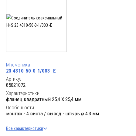
Мнемоника
23 4310-50-0-1/003 -E
Артикул
85021072
Характеристики
фланец квадратный 25,4 X 25,4 мм
Особенности
монтаж - 4 винта / вывод - штырь ⌀ 4,3 мм
Все характеристики