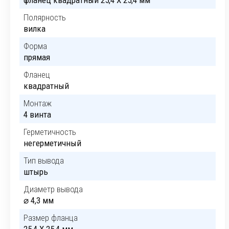
фланец квадратный 25,4 X 25,4 мм
Полярность
вилка
Форма
прямая
Фланец
квадратный
Монтаж
4 винта
Герметичность
негерметичный
Тип вывода
штырь
Диаметр вывода
⌀ 4,3 мм
Размер фланца