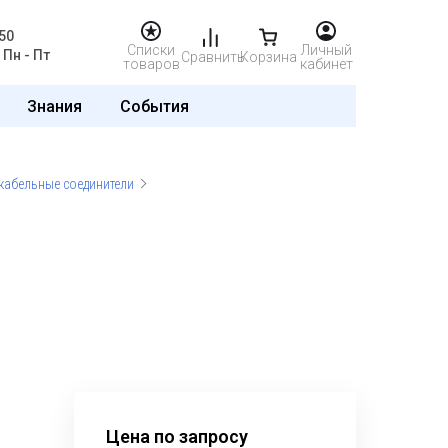
50
Списки
Личный
Пн - Пт
Сравнить
Корзина
товаров
кабинет
Знания
События
кабельные соединители
Цена по запросу