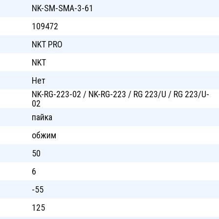
NK-SM-SMA-3-61
109472
NKT PRO
NKT
Нет
NK-RG-223-02 / NK-RG-223 / RG 223/U / RG 223/U-
02
пайка
обжим
50
6
-55
125