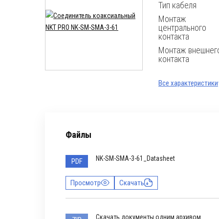
Тип кабеля
Монтаж
центрального
контакта
Монтаж внешнег
контакта
Все характеристики
Файлы
NK-SM-SMA-3-61_Datasheet
PDF
Просмотр
Скачать
Скачать документы одним архивом