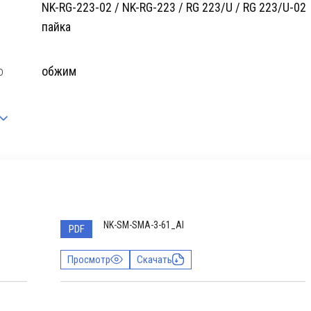
NK-RG-223-02 / NK-RG-223 / RG 223/U / RG 223/U-02
пайка
о
обжим
NK-SM-SMA-3-61_AI
PDF
Просмотр
Скачать