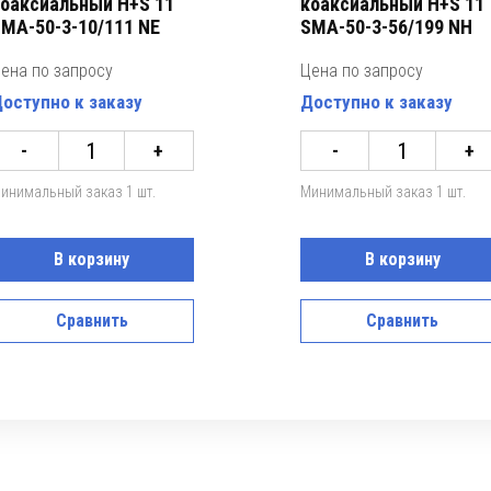
оаксиальный H+S 11
коаксиальный H+S 11
MA-50-3-10/111 NE
SMA-50-3-56/199 NH
ена по запросу
Цена по запросу
оступно к заказу
Доступно к заказу
-
+
-
+
инимальный заказ 1 шт.
Минимальный заказ 1 шт.
В корзину
В корзину
Сравнить
Сравнить