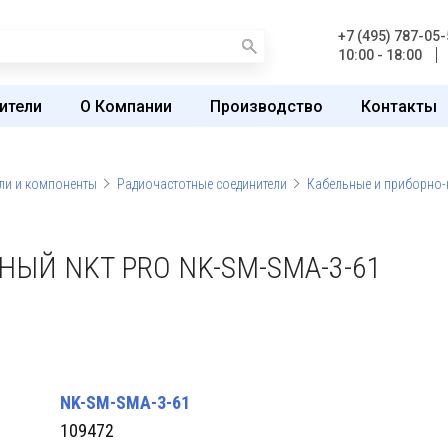
+7 (495) 787-05-
10:00 - 18:00
ители
О Компании
Производство
Контакты
ли и компоненты
Радиочастотные соединители
Кабельные и приборно-
ЫЙ NKT PRO NK-SM-SMA-3-61
NK-SM-SMA-3-61
109472