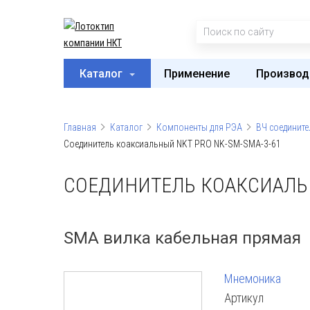
Каталог
Применение
Производ
Главная
Каталог
Компоненты для РЭА
ВЧ соедините
Соединитель коаксиальный NKT PRO NK-SM-SMA-3-61
СОЕДИНИТЕЛЬ КОАКСИАЛЬН
SMA вилка кабельная прямая
Мнемоника
Артикул