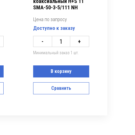
коаксиальный H+S 11
SMA-50-3-5/111 NH
Цена по запросу
Доступно к заказу
-
+
Минимальный заказ 1 шт.
В корзину
Сравнить