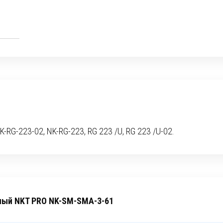
RG-223-02, NK-RG-223, RG 223 /U, RG 223 /U-02.
ный NKT PRO NK-SM-SMA-3-61