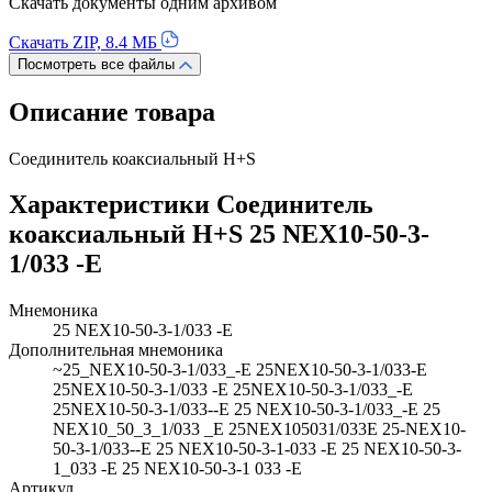
Скачать документы одним архивом
Скачать ZIP, 8.4 МБ
Посмотреть все файлы
Описание товара
Соединитель коаксиальный H+S
Характеристики Соединитель
коаксиальный H+S 25 NEX10-50-3-
1/033 -E
Мнемоника
25 NEX10-50-3-1/033 -E
Дополнительная мнемоника
~25_NEX10-50-3-1/033_-E 25NEX10-50-3-1/033-E
25NEX10-50-3-1/033 -E 25NEX10-50-3-1/033_-E
25NEX10-50-3-1/033--E 25 NEX10-50-3-1/033_-E 25
NEX10_50_3_1/033 _E 25NEX105031/033E 25-NEX10-
50-3-1/033--E 25 NEX10-50-3-1-033 -E 25 NEX10-50-3-
1_033 -E 25 NEX10-50-3-1 033 -E
Артикул