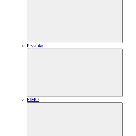
Prysmian
FIMO