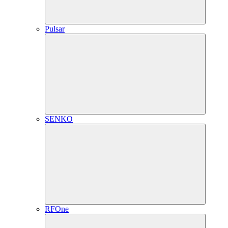
Pulsar
SENKO
RFOne