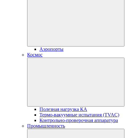
Аэропорты
Космос
Полезная нагрузка КА
Термо-вакуумные испытания (TVAC)
Контрольно-проверочная аппаратура
Промышленность