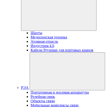
Шахты
Медицинская техника
Атомная отрасль
Индустрия 4.0
Кабели Prysmian для портовых кранов
РЭА
Портативная и носимая аппаратура
Релейная связь
Объекты связи
Мобильные комплексы связи