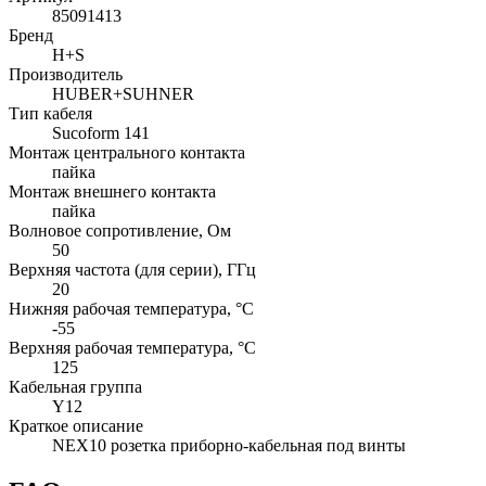
85091413
Бренд
H+S
Производитель
HUBER+SUHNER
Тип кабеля
Sucoform 141
Монтаж центрального контакта
пайка
Монтаж внешнего контакта
пайка
Волновое сопротивление, Ом
50
Верхняя частота (для серии), ГГц
20
Нижняя рабочая температура, °C
-55
Верхняя рабочая температура, °C
125
Кабельная группа
Y12
Краткое описание
NEX10 розетка приборно-кабельная под винты