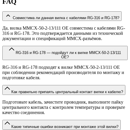
FAQ
Совместима ли данная вилка с кабелями RG-316 и RG-178?
Да, вилка MMCX-50-2-13/111 OE совместима с кабелями RG-
316 и RG-178. Это подтверждается данными из технической
документации и спецификаций MMCX-разъёмов.
RG-316 и RG-178 — подойдут ли к вилке MMCX-50-2-13/111
OE?
RG-316 и RG-178 подходят к вилке MMCX-50-2-13/111 OE
при соблюдении рекомендаций производителя по монтажу и
подготовке кабеля.
Как правильно припаять центральный контакт вилки к кабелю?
Подготовьте кабель, зачистите проводник, выполните пайку
центрального контакта с контролем температуры и проверьте
качество соединения.
Какие типичные ошибки возникают при монтаже этой вилки?