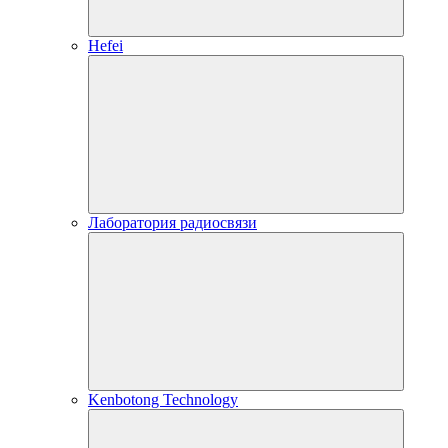
Hefei
Лаборатория радиосвязи
Kenbotong Technology