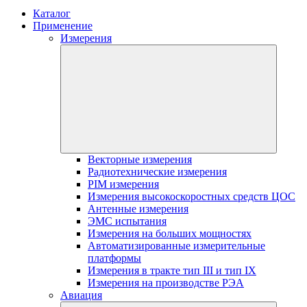
Каталог
Применение
Измерения
Векторные измерения
Радиотехнические измерения
PIM измерения
Измерения высокоскоростных средств ЦОС
Антенные измерения
ЭМС испытания
Измерения на больших мощностях
Автоматизированные измерительные
платформы
Измерения в тракте тип III и тип IX
Измерения на производстве РЭА
Авиация