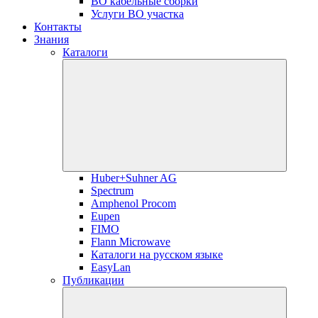
ВО кабельные сборки
Услуги ВО участка
Контакты
Знания
Каталоги
Huber+Suhner AG
Spectrum
Amphenol Procom
Eupen
FIMO
Flann Microwave
Каталоги на русском языке
EasyLan
Публикации