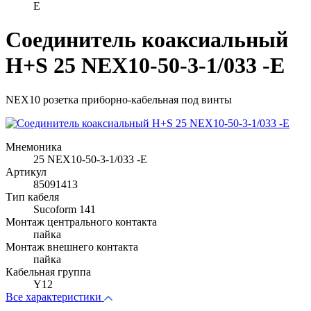
E
Соединитель коаксиальный
H+S 25 NEX10-50-3-1/033 -E
NEX10 розетка приборно-кабельная под винты
Мнемоника
25 NEX10-50-3-1/033 -E
Артикул
85091413
Тип кабеля
Sucoform 141
Монтаж центрального контакта
пайка
Монтаж внешнего контакта
пайка
Кабельная группа
Y12
Все характеристики