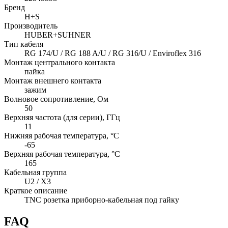
Бренд
H+S
Производитель
HUBER+SUHNER
Тип кабеля
RG 174/U / RG 188 A/U / RG 316/U / Enviroflex 316
Монтаж центрального контакта
пайка
Монтаж внешнего контакта
зажим
Волновое сопротивление, Ом
50
Верхняя частота (для серии), ГГц
11
Нижняя рабочая температура, °C
-65
Верхняя рабочая температура, °C
165
Кабельная группа
U2 / X3
Краткое описание
TNC розетка приборно-кабельная под гайку
FAQ