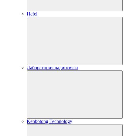
Hefei
Лаборатория радиосвязи
Kenbotong Technology