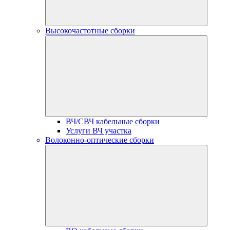
Высокочастотные сборки
ВЧ/СВЧ кабельные сборки
Услуги ВЧ участка
Волоконно-оптические сборки