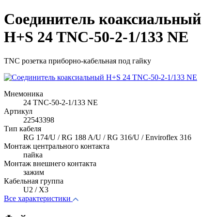
Соединитель коаксиальный
H+S 24 TNC-50-2-1/133 NE
TNC розетка приборно-кабельная под гайку
Мнемоника
24 TNC-50-2-1/133 NE
Артикул
22543398
Тип кабеля
RG 174/U / RG 188 A/U / RG 316/U / Enviroflex 316
Монтаж центрального контакта
пайка
Монтаж внешнего контакта
зажим
Кабельная группа
U2 / X3
Все характеристики