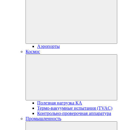
Аэропорты
Космос
Полезная нагрузка КА
Термо-вакуумные испытания (TVAC)
Контрольно-проверочная аппаратура
Промышленность