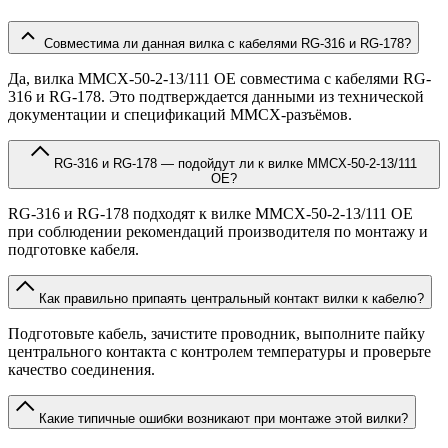
Совместима ли данная вилка с кабелями RG-316 и RG-178?
Да, вилка MMCX-50-2-13/111 OE совместима с кабелями RG-
316 и RG-178. Это подтверждается данными из технической
документации и спецификаций MMCX-разъёмов.
RG-316 и RG-178 — подойдут ли к вилке MMCX-50-2-13/111
OE?
RG-316 и RG-178 подходят к вилке MMCX-50-2-13/111 OE
при соблюдении рекомендаций производителя по монтажу и
подготовке кабеля.
Как правильно припаять центральный контакт вилки к кабелю?
Подготовьте кабель, зачистите проводник, выполните пайку
центрального контакта с контролем температуры и проверьте
качество соединения.
Какие типичные ошибки возникают при монтаже этой вилки?