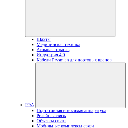
Шахты
Медицинская техника
Атомная отрасль
Индустрия 4.0
Кабели Prysmian для портовых кранов
РЭА
Портативная и носимая аппаратура
Релейная связь
Объекты связи
Мобильные комплексы связи