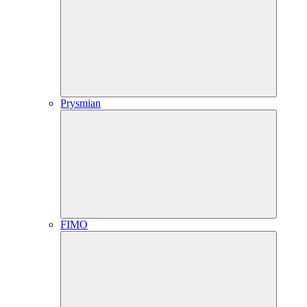
Prysmian
FIMO