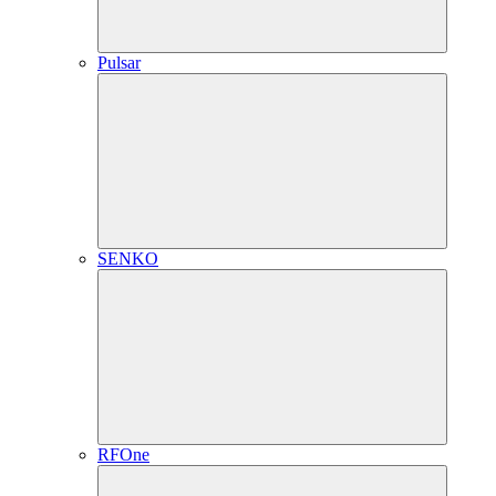
Pulsar
SENKO
RFOne