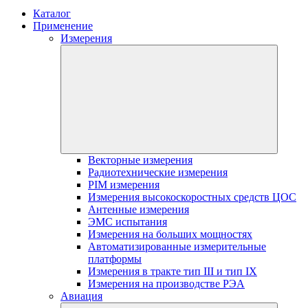
Каталог
Применение
Измерения
Векторные измерения
Радиотехнические измерения
PIM измерения
Измерения высокоскоростных средств ЦОС
Антенные измерения
ЭМС испытания
Измерения на больших мощностях
Автоматизированные измерительные
платформы
Измерения в тракте тип III и тип IX
Измерения на производстве РЭА
Авиация