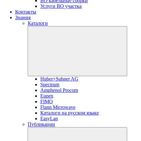
ВО кабельные сборки
Услуги ВО участка
Контакты
Знания
Каталоги
Huber+Suhner AG
Spectrum
Amphenol Procom
Eupen
FIMO
Flann Microwave
Каталоги на русском языке
EasyLan
Публикации