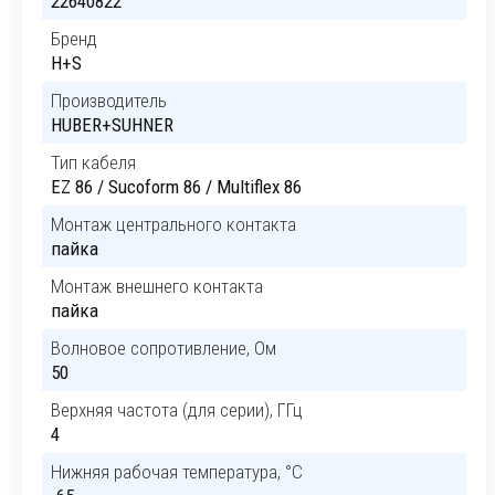
22640822
Бренд
H+S
Производитель
HUBER+SUHNER
Тип кабеля
EZ 86 / Sucoform 86 / Multiflex 86
Монтаж центрального контакта
пайка
Монтаж внешнего контакта
пайка
Волновое сопротивление, Ом
50
Верхняя частота (для серии), ГГц
4
Нижняя рабочая температура, °C