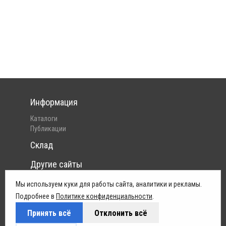
Информация
Каталоги
Публикации
Склад
Другие сайты
Интернет-магазин Pelican
Мы используем куки для работы сайта, аналитики и рекламы.
Юридическая информация
Подробнее в
Политике конфиденциальности
.
Принять всё
Отклонить всё
Политика конфиденциальности
Условия поставок