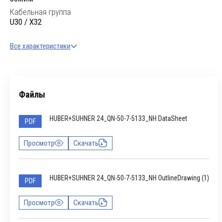
Кабельная группа
U30 / X32
Все характеристики
Файлы
HUBER+SUHNER 24_QN-50-7-5133_NH DataSheet
PDF
Просмотр
Скачать
HUBER+SUHNER 24_QN-50-7-5133_NH OutlineDrawing (1)
PDF
Просмотр
Скачать