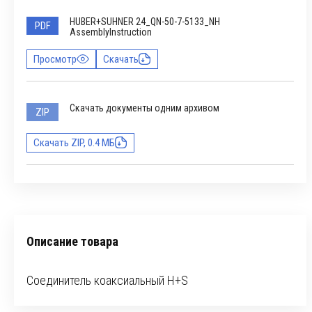
HUBER+SUHNER 24_QN-50-7-5133_NH
PDF
AssemblyInstruction
Просмотр
Скачать
Скачать документы одним архивом
ZIP
Скачать ZIP, 0.4 МБ
Описание товара
Соединитель коаксиальный H+S