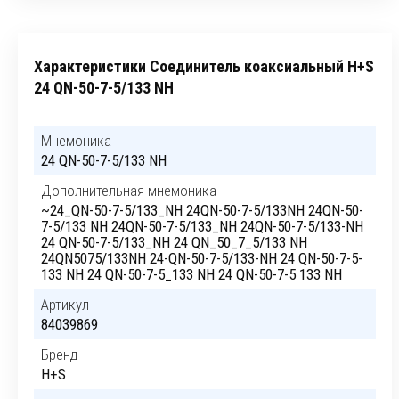
Характеристики Соединитель коаксиальный H+S
24 QN-50-7-5/133 NH
Мнемоника
24 QN-50-7-5/133 NH
Дополнительная мнемоника
~24_QN-50-7-5/133_NH 24QN-50-7-5/133NH 24QN-50-
7-5/133 NH 24QN-50-7-5/133_NH 24QN-50-7-5/133-NH
24 QN-50-7-5/133_NH 24 QN_50_7_5/133 NH
24QN5075/133NH 24-QN-50-7-5/133-NH 24 QN-50-7-5-
133 NH 24 QN-50-7-5_133 NH 24 QN-50-7-5 133 NH
Артикул
84039869
Бренд
H+S