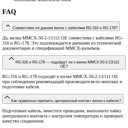
FAQ
Совместима ли данная вилка с кабелями RG-316 и RG-178?
Да, вилка MMCX-50-2-13/111 OE совместима с кабелями RG-
316 и RG-178. Это подтверждается данными из технической
документации и спецификаций MMCX-разъёмов.
RG-316 и RG-178 — подойдут ли к вилке MMCX-50-2-13/111
OE?
RG-316 и RG-178 подходят к вилке MMCX-50-2-13/111 OE
при соблюдении рекомендаций производителя по монтажу и
подготовке кабеля.
Как правильно припаять центральный контакт вилки к кабелю?
Подготовьте кабель, зачистите проводник, выполните пайку
центрального контакта с контролем температуры и проверьте
качество соединения.