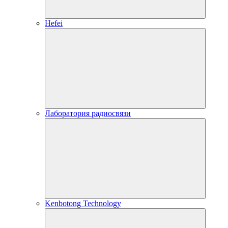
Hefei
Лаборатория радиосвязи
Kenbotong Technology