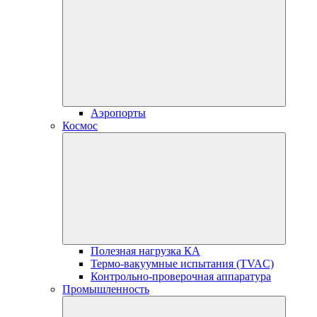
Аэропорты
Космос
Полезная нагрузка КА
Термо-вакуумные испытания (TVAC)
Контрольно-проверочная аппаратура
Промышленность