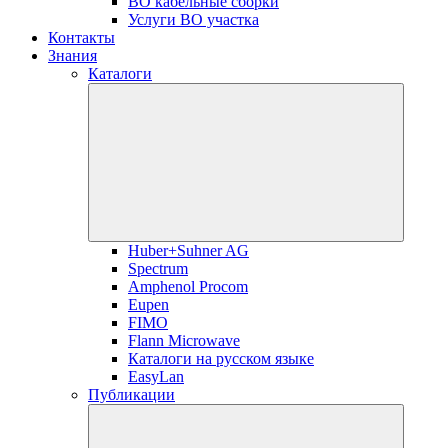
ВО кабельные сборки
Услуги ВО участка
Контакты
Знания
Каталоги
Huber+Suhner AG
Spectrum
Amphenol Procom
Eupen
FIMO
Flann Microwave
Каталоги на русском языке
EasyLan
Публикации