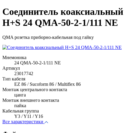
Соединитель коаксиальный
H+S 24 QMA-50-2-1/111 NE
QMA розетка приборно-кабельная под гайку
Мнемоника
24 QMA-50-2-1/111 NE
Артикул
23017742
Тип кабеля
EZ 86 / Sucoform 86 / Multiflex 86
Монтаж центрального контакта
цанга
Монтаж внешнего контакта
пайка
Кабельная группа
Y3 / Y11 / Y16
Все характеристики