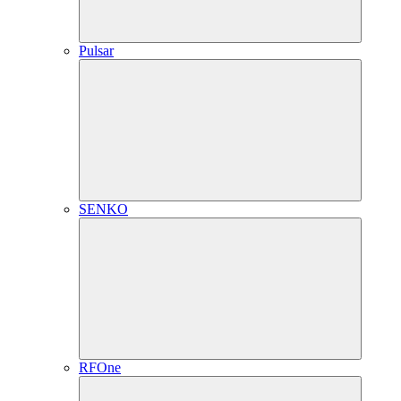
Pulsar
SENKO
RFOne