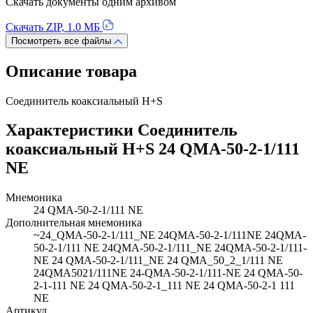
Скачать документы одним архивом
Скачать ZIP, 1.0 МБ
Посмотреть все файлы
Описание товара
Соединитель коаксиальный H+S
Характеристики Соединитель
коаксиальный H+S 24 QMA-50-2-1/111
NE
Мнемоника
24 QMA-50-2-1/111 NE
Дополнительная мнемоника
~24_QMA-50-2-1/111_NE 24QMA-50-2-1/111NE 24QMA-
50-2-1/111 NE 24QMA-50-2-1/111_NE 24QMA-50-2-1/111-
NE 24 QMA-50-2-1/111_NE 24 QMA_50_2_1/111 NE
24QMA5021/111NE 24-QMA-50-2-1/111-NE 24 QMA-50-
2-1-111 NE 24 QMA-50-2-1_111 NE 24 QMA-50-2-1 111
NE
Артикул