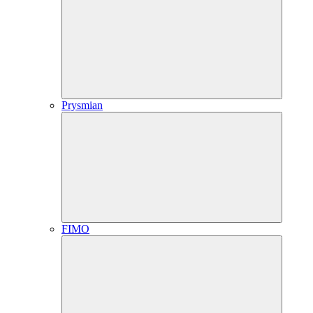
Prysmian
FIMO