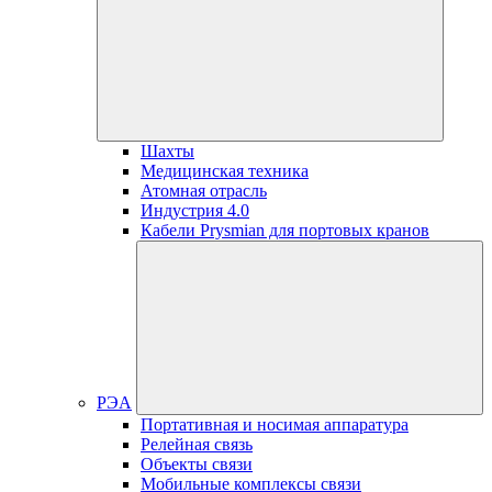
Шахты
Медицинская техника
Атомная отрасль
Индустрия 4.0
Кабели Prysmian для портовых кранов
РЭА
Портативная и носимая аппаратура
Релейная связь
Объекты связи
Мобильные комплексы связи