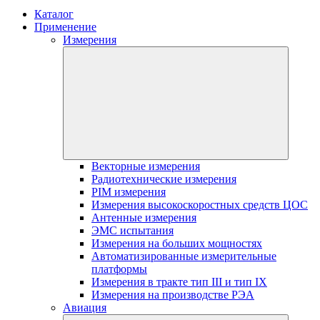
Каталог
Применение
Измерения
Векторные измерения
Радиотехнические измерения
PIM измерения
Измерения высокоскоростных средств ЦОС
Антенные измерения
ЭМС испытания
Измерения на больших мощностях
Автоматизированные измерительные
платформы
Измерения в тракте тип III и тип IX
Измерения на производстве РЭА
Авиация