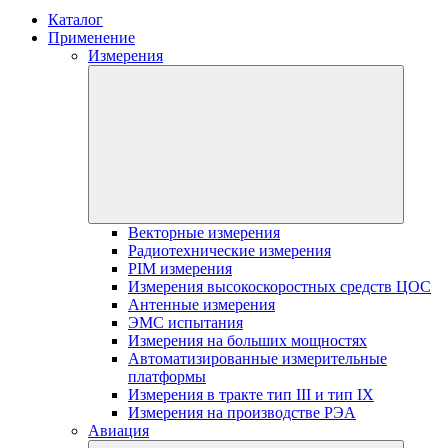
Каталог
Применение
Измерения
Векторные измерения
Радиотехнические измерения
PIM измерения
Измерения высокоскоростных средств ЦОС
Антенные измерения
ЭМС испытания
Измерения на больших мощностях
Автоматизированные измерительные
платформы
Измерения в тракте тип III и тип IX
Измерения на производстве РЭА
Авиация