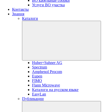
ВО кабельные сборки
Услуги ВО участка
Контакты
Знания
Каталоги
Huber+Suhner AG
Spectrum
Amphenol Procom
Eupen
FIMO
Flann Microwave
Каталоги на русском языке
EasyLan
Публикации