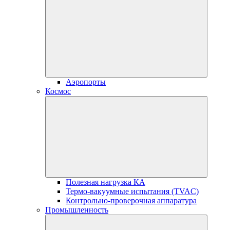
Аэропорты
Космос
Полезная нагрузка КА
Термо-вакуумные испытания (TVAC)
Контрольно-проверочная аппаратура
Промышленность