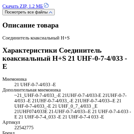
Скачать ZIP, 1.2 МБ
Посмотреть все файлы
Описание товара
Соединитель коаксиальный H+S
Характеристики Соединитель
коаксиальный H+S 21 UHF-0-7-4/033 -
E
Мнемоника
21 UHF-0-7-4/033 -E
Дополнительная мнемоника
~21_UHF-0-7-4/033_-E 21UHF-0-7-4/033-E 21UHF-0-7-
4/033 -E 21UHF-0-7-4/033_-E 21UHF-0-7-4/033--E 21
UHF-0-7-4/033_-E 21 UHF_0_7_4/033 _E
21UHF074/033E 21-UHF-0-7-4/033--E 21 UHF-0-7-4-033 -
E 21 UHF-0-7-4_033 -E 21 UHF-0-7-4 033 -E
Артикул
22542775
Бренд