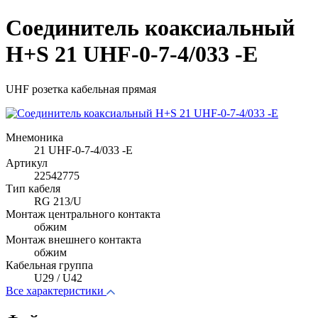
Соединитель коаксиальный
H+S 21 UHF-0-7-4/033 -E
UHF розетка кабельная прямая
Мнемоника
21 UHF-0-7-4/033 -E
Артикул
22542775
Тип кабеля
RG 213/U
Монтаж центрального контакта
обжим
Монтаж внешнего контакта
обжим
Кабельная группа
U29 / U42
Все характеристики