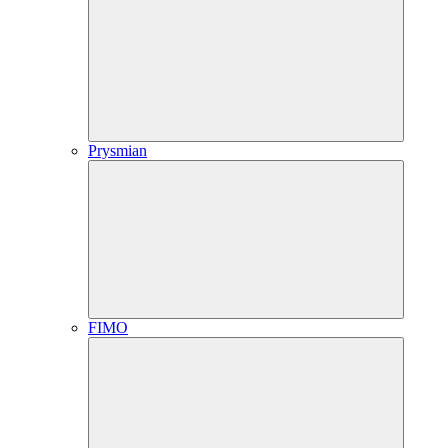
Prysmian
FIMO