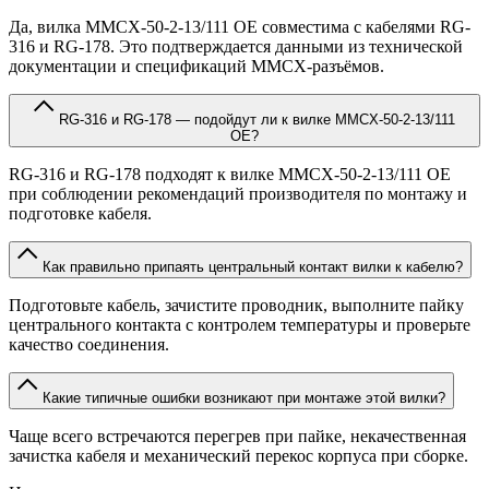
Да, вилка MMCX-50-2-13/111 OE совместима с кабелями RG-
316 и RG-178. Это подтверждается данными из технической
документации и спецификаций MMCX-разъёмов.
RG-316 и RG-178 — подойдут ли к вилке MMCX-50-2-13/111
OE?
RG-316 и RG-178 подходят к вилке MMCX-50-2-13/111 OE
при соблюдении рекомендаций производителя по монтажу и
подготовке кабеля.
Как правильно припаять центральный контакт вилки к кабелю?
Подготовьте кабель, зачистите проводник, выполните пайку
центрального контакта с контролем температуры и проверьте
качество соединения.
Какие типичные ошибки возникают при монтаже этой вилки?
Чаще всего встречаются перегрев при пайке, некачественная
зачистка кабеля и механический перекос корпуса при сборке.