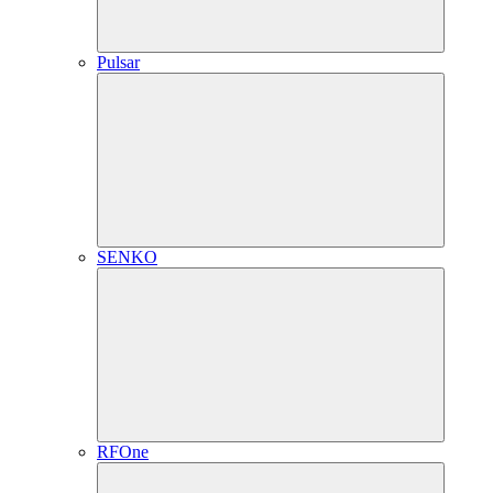
Pulsar
SENKO
RFOne