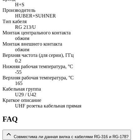
H+S
Производитель
HUBER+SUHNER
Тип кабеля
RG 213/U
Монтаж центрального контакта
обжим
Монтаж внешнего контакта
обжим
Верхняя частота (для серии), ГГц
0.2
Нижняя рабочая температура, °C
-55
Верхняя рабочая температура, °C
165
Кабельная группа
U29 / U42
Краткое описание
UHF розетка кабельная прямая
FAQ
Совместима ли данная вилка с кабелями RG-316 и RG-178?