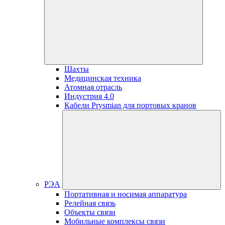
Шахты
Медицинская техника
Атомная отрасль
Индустрия 4.0
Кабели Prysmian для портовых кранов
РЭА
Портативная и носимая аппаратура
Релейная связь
Объекты связи
Мобильные комплексы связи