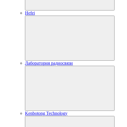
Hefei
Лаборатория радиосвязи
Kenbotong Technology