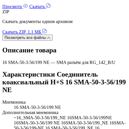
Просмотр
Скачать
ZIP
Скачать документы одним архивом
Скачать ZIP, 1.1 МБ
Посмотреть все файлы
Описание товара
16 SMA-50-3-56/199 NE — SMA разъём для RG_142_B/U
Характеристики Соединитель
коаксиальный H+S 16 SMA-50-3-56/199
NE
Мнемоника
16 SMA-50-3-56/199 NE
Дополнительная мнемоника
~16_SMA-50-3-56/199_NE 16SMA-50-3-56/199NE
16SMA-50-3-56/199 NE 16SMA-50-3-56/199_NE 16SMA-
50-3-56/199-NE 16 SMA-50-3-56/199_NE 16