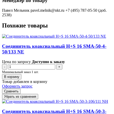
Менеджер по товару
Павел Мельник
pavel.melnik@nkt.ru
+7 (495) 787-05-50 (доб.
2538)
Похожие товары
Соединитель коаксиальный H+S 16 SMA-50-4-
50/133 NE
Цена по запросу
Доступно к заказу
-
+
Минимальный заказ 1 шт.
В корзину
Товар добавлен в корзину
Оформить запрос
Сравнить
Убрать из сравнения
Соединитель коаксиальный H+S 16 SMA-50-3-