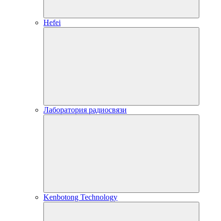
Hefei
Лаборатория радиосвязи
Kenbotong Technology