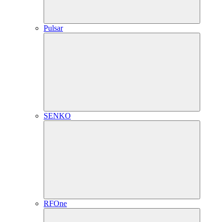
Pulsar
SENKO
RFOne