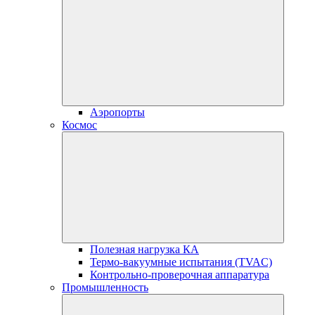
Аэропорты
Космос
Полезная нагрузка КА
Термо-вакуумные испытания (TVAC)
Контрольно-проверочная аппаратура
Промышленность