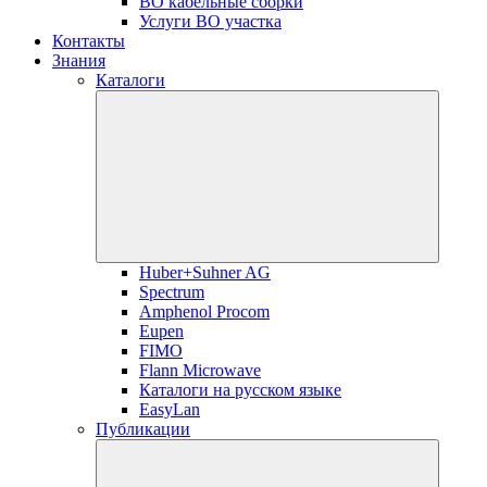
ВО кабельные сборки
Услуги ВО участка
Контакты
Знания
Каталоги
Huber+Suhner AG
Spectrum
Amphenol Procom
Eupen
FIMO
Flann Microwave
Каталоги на русском языке
EasyLan
Публикации