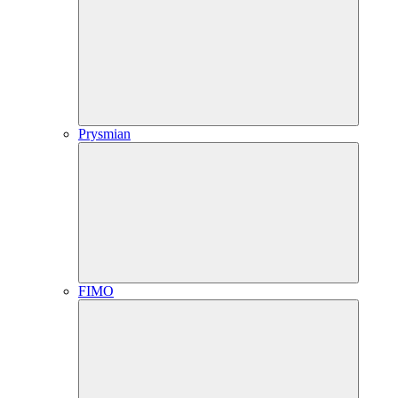
Prysmian
FIMO