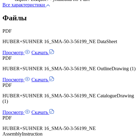
Все характеристики
Файлы
PDF
HUBER+SUHNER 16_SMA-50-3-56199_NE DataSheet
Просмотр
Скачать
PDF
HUBER+SUHNER 16_SMA-50-3-56199_NE OutlineDrawing (1)
Просмотр
Скачать
PDF
HUBER+SUHNER 16_SMA-50-3-56199_NE CatalogueDrawing
(1)
Просмотр
Скачать
PDF
HUBER+SUHNER 16_SMA-50-3-56199_NE
AssemblyInstruction