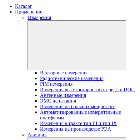
Каталог
Применение
Измерения
Векторные измерения
Радиотехнические измерения
PIM измерения
Измерения высокоскоростных средств ЦОС
Антенные измерения
ЭМС испытания
Измерения на больших мощностях
Автоматизированные измерительные
платформы
Измерения в тракте тип III и тип IX
Измерения на производстве РЭА
Авиация