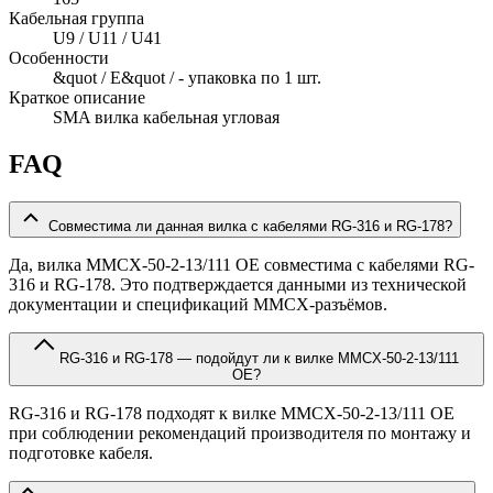
Кабельная группа
U9 / U11 / U41
Особенности
&quot / E&quot / - упаковка по 1 шт.
Краткое описание
SMA вилка кабельная угловая
FAQ
Совместима ли данная вилка с кабелями RG-316 и RG-178?
Да, вилка MMCX-50-2-13/111 OE совместима с кабелями RG-
316 и RG-178. Это подтверждается данными из технической
документации и спецификаций MMCX-разъёмов.
RG-316 и RG-178 — подойдут ли к вилке MMCX-50-2-13/111
OE?
RG-316 и RG-178 подходят к вилке MMCX-50-2-13/111 OE
при соблюдении рекомендаций производителя по монтажу и
подготовке кабеля.