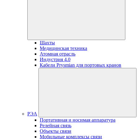
Шахты
Медицинская техника
Атомная отрасль
Индустрия 4.0
Кабели Prysmian для портовых кранов
РЭА
Портативная и носимая аппаратура
Релейная связь
Объекты связи
Мобильные комплексы связи