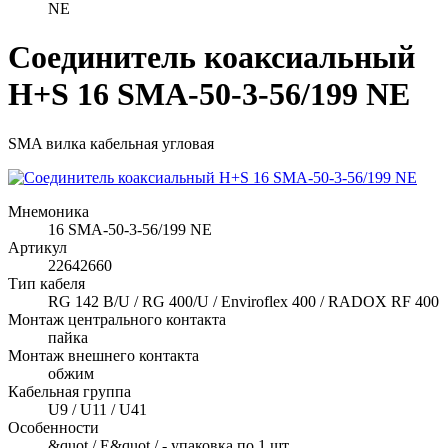
NE
Соединитель коаксиальный
H+S 16 SMA-50-3-56/199 NE
SMA вилка кабельная угловая
Мнемоника
16 SMA-50-3-56/199 NE
Артикул
22642660
Тип кабеля
RG 142 B/U / RG 400/U / Enviroflex 400 / RADOX RF 400
Монтаж центрального контакта
пайка
Монтаж внешнего контакта
обжим
Кабельная группа
U9 / U11 / U41
Особенности
&quot / E&quot / - упаковка по 1 шт.