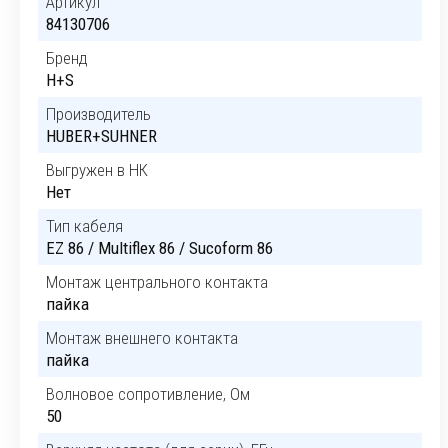
Артикул
84130706
Бренд
H+S
Производитель
HUBER+SUHNER
Выгружен в НК
Нет
Тип кабеля
EZ 86 / Multiflex 86 / Sucoform 86
Монтаж центрального контакта
пайка
Монтаж внешнего контакта
пайка
Волновое сопротивление, Ом
50