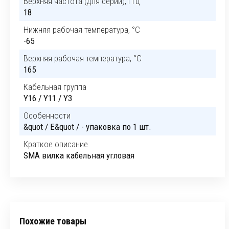
Верхняя частота (для серии), ГГц
18
Нижняя рабочая температура, °C
-65
Верхняя рабочая температура, °C
165
Кабельная группа
Y16 / Y11 / Y3
Особенности
&quot / E&quot / - упаковка по 1 шт.
Краткое описание
SMA вилка кабельная угловая
Похожие товары