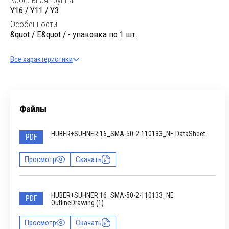
Кабельная группа
Y16 / Y11 / Y3
Особенности
&quot / E&quot / - упаковка по 1 шт.
Все характеристики
Файлы
HUBER+SUHNER 16_SMA-50-2-110133_NE DataSheet
PDF
Просмотр
Скачать
HUBER+SUHNER 16_SMA-50-2-110133_NE
PDF
OutlineDrawing (1)
Просмотр
Скачать