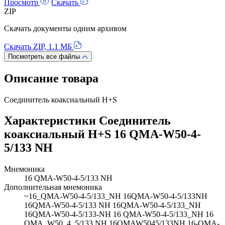
Просмотр
Скачать
ZIP
Скачать документы одним архивом
Скачать ZIP, 1.1 МБ
Посмотреть все файлы
Описание товара
Соединитель коаксиальный H+S
Характеристики Соединитель
коаксиальный H+S 16 QMA-W50-4-
5/133 NH
Мнемоника
16 QMA-W50-4-5/133 NH
Дополнительная мнемоника
~16_QMA-W50-4-5/133_NH 16QMA-W50-4-5/133NH
16QMA-W50-4-5/133 NH 16QMA-W50-4-5/133_NH
16QMA-W50-4-5/133-NH 16 QMA-W50-4-5/133_NH 16
QMA_W50_4_5/133 NH 16QMAW5045/133NH 16-QMA-