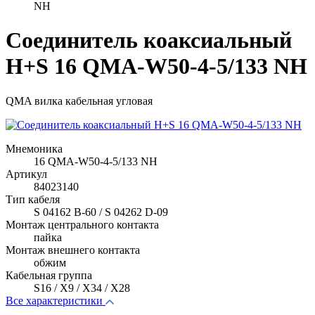
NH
Соединитель коаксиальный
H+S 16 QMA-W50-4-5/133 NH
QMA вилка кабельная угловая
Мнемоника
16 QMA-W50-4-5/133 NH
Артикул
84023140
Тип кабеля
S 04162 B-60 / S 04262 D-09
Монтаж центрального контакта
пайка
Монтаж внешнего контакта
обжим
Кабельная группа
S16 / X9 / X34 / X28
Все характеристики