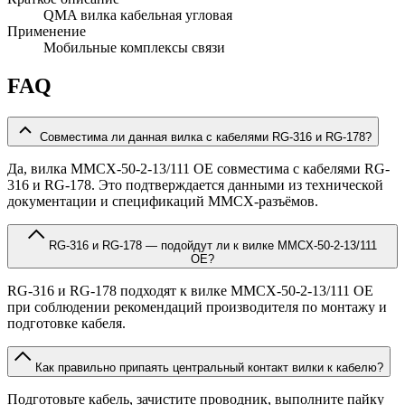
QMA вилка кабельная угловая
Применение
Мобильные комплексы связи
FAQ
Совместима ли данная вилка с кабелями RG-316 и RG-178?
Да, вилка MMCX-50-2-13/111 OE совместима с кабелями RG-
316 и RG-178. Это подтверждается данными из технической
документации и спецификаций MMCX-разъёмов.
RG-316 и RG-178 — подойдут ли к вилке MMCX-50-2-13/111
OE?
RG-316 и RG-178 подходят к вилке MMCX-50-2-13/111 OE
при соблюдении рекомендаций производителя по монтажу и
подготовке кабеля.
Как правильно припаять центральный контакт вилки к кабелю?
Подготовьте кабель, зачистите проводник, выполните пайку