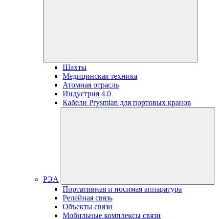
Шахты
Медицинская техника
Атомная отрасль
Индустрия 4.0
Кабели Prysmian для портовых кранов
РЭА
Портативная и носимая аппаратура
Релейная связь
Объекты связи
Мобильные комплексы связи