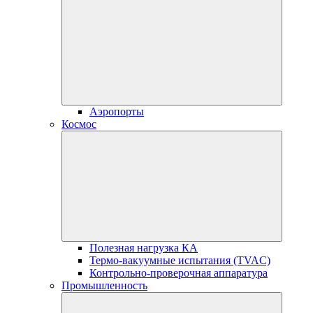
Аэропорты
Космос
Полезная нагрузка КА
Термо-вакуумные испытания (TVAC)
Контрольно-проверочная аппаратура
Промышленность