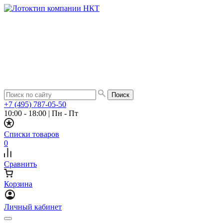
+7 (495) 787-05-50
10:00 - 18:00
|
Пн - Пт
Списки товаров
0
Сравнить
Корзина
Личный кабинет