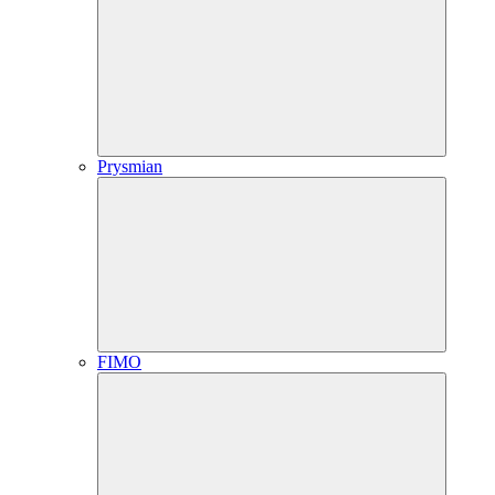
Prysmian
FIMO