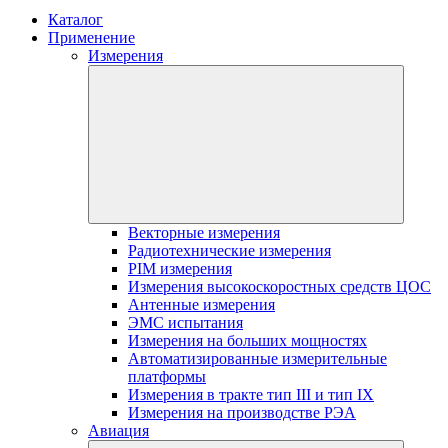
Каталог
Применение
Измерения
Векторные измерения
Радиотехнические измерения
PIM измерения
Измерения высокоскоростных средств ЦОС
Антенные измерения
ЭМС испытания
Измерения на больших мощностях
Автоматизированные измерительные
платформы
Измерения в тракте тип III и тип IX
Измерения на производстве РЭА
Авиация