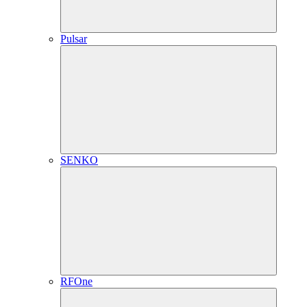
Pulsar
SENKO
RFOne