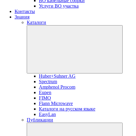
ВО кабельные сборки
Услуги ВО участка
Контакты
Знания
Каталоги
Huber+Suhner AG
Spectrum
Amphenol Procom
Eupen
FIMO
Flann Microwave
Каталоги на русском языке
EasyLan
Публикации