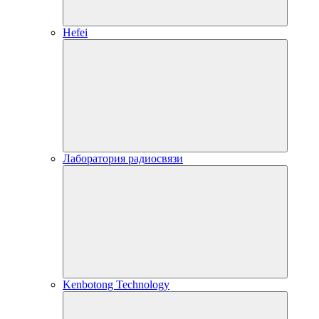
Hefei
Лаборатория радиосвязи
Kenbotong Technology