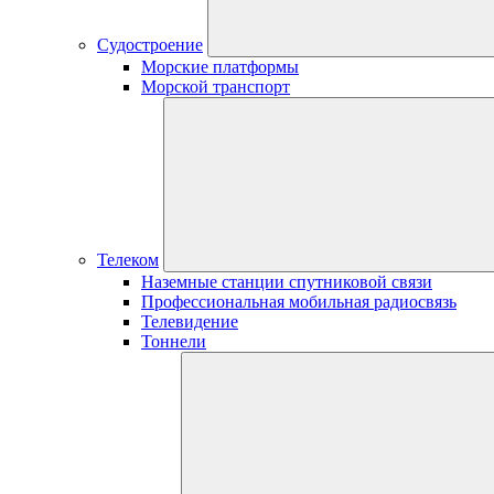
Судостроение
Морские платформы
Морской транспорт
Телеком
Наземные станции спутниковой связи
Профессиональная мобильная радиосвязь
Телевидение
Тоннели