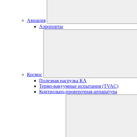
Авиация
Аэропорты
Космос
Полезная нагрузка КА
Термо-вакуумные испытания (TVAC)
Контрольно-проверочная аппаратура