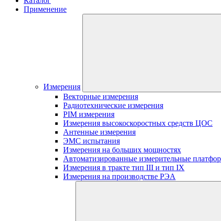
Каталог
Применение
Измерения
Векторные измерения
Радиотехнические измерения
PIM измерения
Измерения высокоскоростных средств ЦОС
Антенные измерения
ЭМС испытания
Измерения на больших мощностях
Автоматизированные измерительные платфо
Измерения в тракте тип III и тип IX
Измерения на производстве РЭА