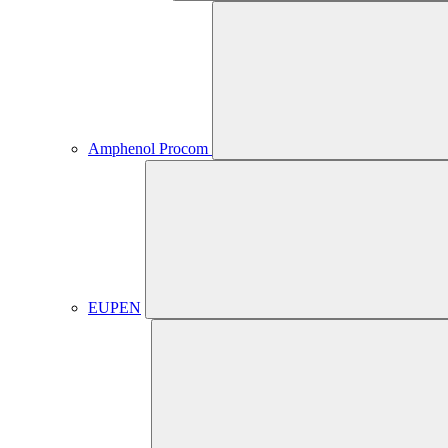
Amphenol Procom
EUPEN