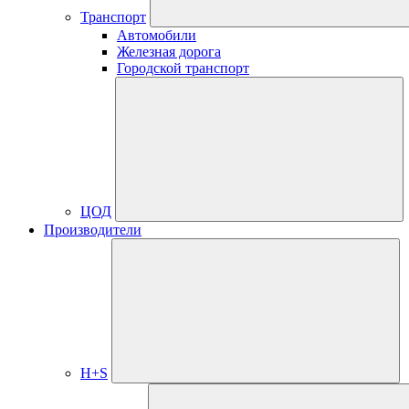
Транспорт
Автомобили
Железная дорога
Городской транспорт
ЦОД
Производители
H+S