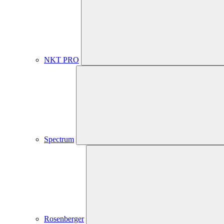
NKT PRO
Spectrum
Rosenberger