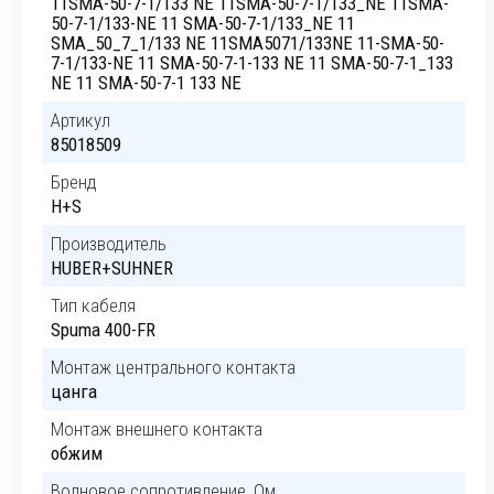
11SMA-50-7-1/133 NE 11SMA-50-7-1/133_NE 11SMA-
50-7-1/133-NE 11 SMA-50-7-1/133_NE 11
SMA_50_7_1/133 NE 11SMA5071/133NE 11-SMA-50-
7-1/133-NE 11 SMA-50-7-1-133 NE 11 SMA-50-7-1_133
NE 11 SMA-50-7-1 133 NE
Артикул
85018509
Бренд
H+S
Производитель
HUBER+SUHNER
Тип кабеля
Spuma 400-FR
Монтаж центрального контакта
цанга
Монтаж внешнего контакта
обжим
Волновое сопротивление, Ом