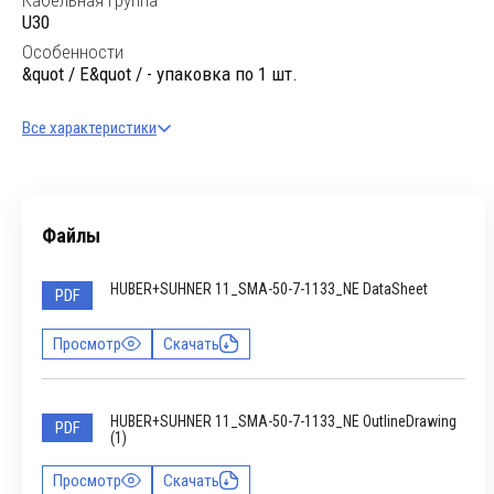
Кабельная группа
U30
Особенности
&quot / E&quot / - упаковка по 1 шт.
Все характеристики
Файлы
HUBER+SUHNER 11_SMA-50-7-1133_NE DataSheet
PDF
Просмотр
Скачать
HUBER+SUHNER 11_SMA-50-7-1133_NE OutlineDrawing
PDF
(1)
Просмотр
Скачать