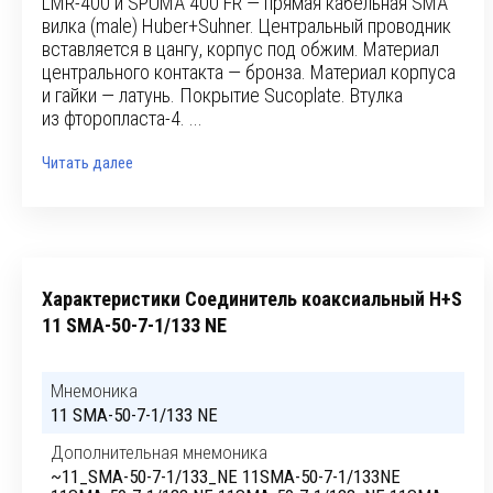
LMR-400 и SPUMA 400 FR — прямая кабельная SMA
вилка (male) Huber+Suhner. Центральный проводник
вставляется в цангу, корпус под обжим. Материал
центрального контакта — бронза. Материал корпуса
и гайки — латунь. Покрытие Sucoplate. Втулка
из фторопласта-4. ...
Читать далее
Характеристики Соединитель коаксиальный H+S
11 SMA-50-7-1/133 NE
Мнемоника
11 SMA-50-7-1/133 NE
Дополнительная мнемоника
~11_SMA-50-7-1/133_NE 11SMA-50-7-1/133NE