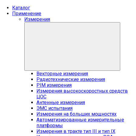
Каталог
Применение
Измерения
Векторные измерения
Радиотехнические измерения
PIM измерения
Измерения высокоскоростных средств
ЦОС
Антенные измерения
ЭМС испытания
Измерения на больших мощностях
Автоматизированные измерительные
платформы
Измерения в тракте тип III и тип IX