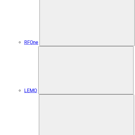
RFOne
LEMO