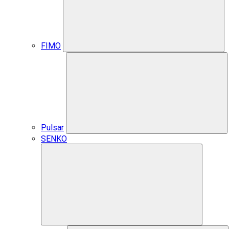
FIMO
Pulsar
SENKO