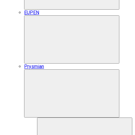
EUPEN
Prysmian