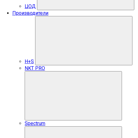
ЦОД
Производители
H+S
NKT PRO
Spectrum