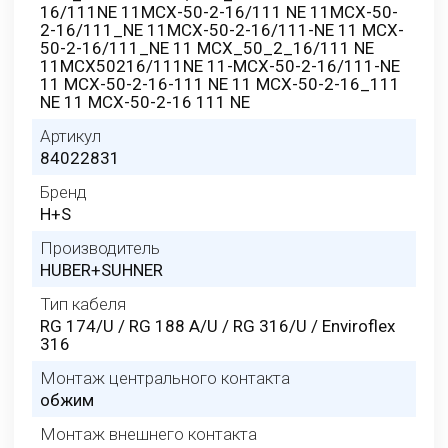
16/111NE 11MCX-50-2-16/111 NE 11MCX-50-
2-16/111_NE 11MCX-50-2-16/111-NE 11 MCX-
50-2-16/111_NE 11 MCX_50_2_16/111 NE
11MCX50216/111NE 11-MCX-50-2-16/111-NE
11 MCX-50-2-16-111 NE 11 MCX-50-2-16_111
NE 11 MCX-50-2-16 111 NE
Артикул
84022831
Бренд
H+S
Производитель
HUBER+SUHNER
Тип кабеля
RG 174/U / RG 188 A/U / RG 316/U / Enviroflex
316
Монтаж центрального контакта
обжим
Монтаж внешнего контакта