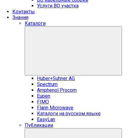
Услуги ВО участка
Контакты
Знания
Каталоги
Huber+Suhner AG
Spectrum
Amphenol Procom
Eupen
FIMO
Flann Microwave
Каталоги на русском языке
EasyLan
Публикации