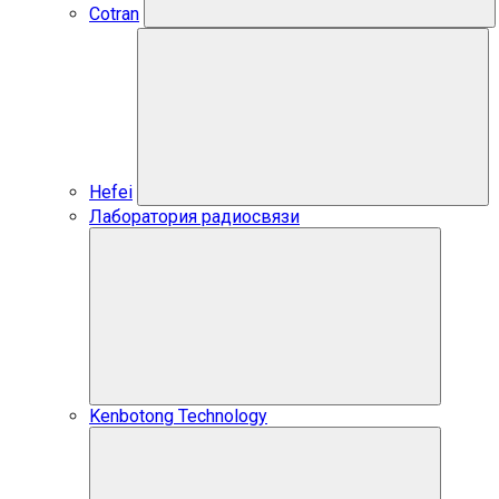
Cotran
Hefei
Лаборатория радиосвязи
Kenbotong Technology