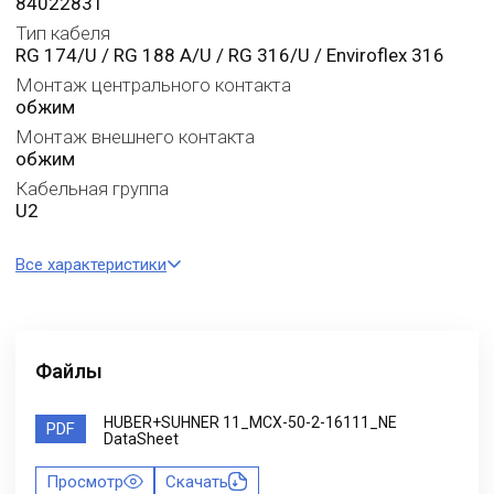
84022831
Тип кабеля
RG 174/U / RG 188 A/U / RG 316/U / Enviroflex 316
Монтаж центрального контакта
обжим
Монтаж внешнего контакта
обжим
Кабельная группа
U2
Все характеристики
Файлы
HUBER+SUHNER 11_MCX-50-2-16111_NE
PDF
DataSheet
Просмотр
Скачать