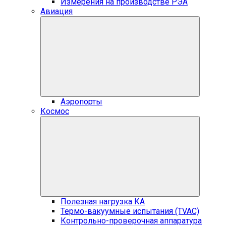
Измерения на производстве РЭА
Авиация
Аэропорты
Космос
Полезная нагрузка КА
Термо-вакуумные испытания (TVAC)
Контрольно-проверочная аппаратура