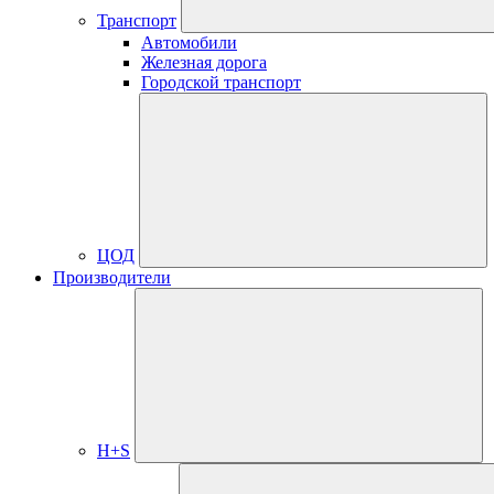
Транспорт
Автомобили
Железная дорога
Городской транспорт
ЦОД
Производители
H+S