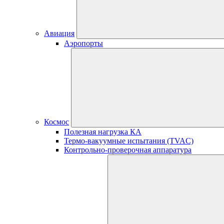
Авиация
Аэропорты
Космос
Полезная нагрузка КА
Термо-вакуумные испытания (TVAC)
Контрольно-проверочная аппаратура