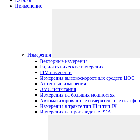
Каталог
Применение
Измерения
Векторные измерения
Радиотехнические измерения
PIM измерения
Измерения высокоскоростных средств ЦОС
Антенные измерения
ЭМС испытания
Измерения на больших мощностях
Автоматизированные измерительные платфо
Измерения в тракте тип III и тип IX
Измерения на производстве РЭА