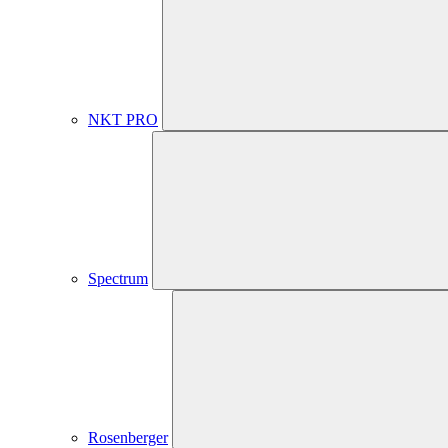
NKT PRO
Spectrum
Rosenberger