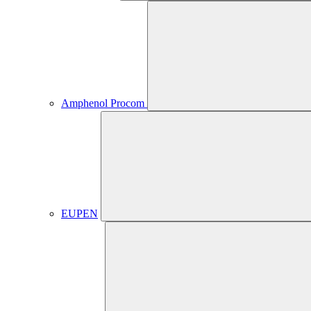
Amphenol Procom
EUPEN