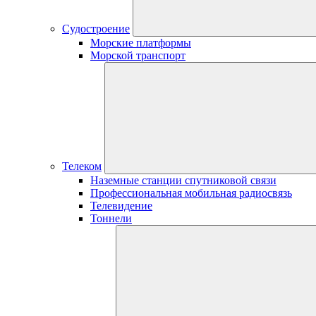
Судостроение
Морские платформы
Морской транспорт
Телеком
Наземные станции спутниковой связи
Профессиональная мобильная радиосвязь
Телевидение
Тоннели