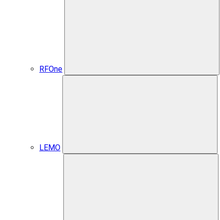
RFOne
LEMO