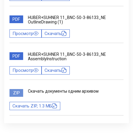
HUBER+SUHNER 11_BNC-50-3-86133_NE
PDF
OutlineDrawing (1)
Просмотр
Скачать
HUBER+SUHNER 11_BNC-50-3-86133_NE
PDF
AssemblyInstruction
Просмотр
Скачать
Скачать документы одним архивом
ZIP
Скачать ZIP, 1.3 МБ