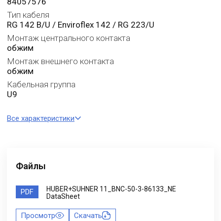
84057576
Тип кабеля
RG 142 B/U / Enviroflex 142 / RG 223/U
Монтаж центрального контакта
обжим
Монтаж внешнего контакта
обжим
Кабельная группа
U9
Все характеристики
Файлы
HUBER+SUHNER 11_BNC-50-3-86133_NE
PDF
DataSheet
Просмотр
Скачать