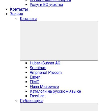
Услуги ВО участка
Контакты
Знания
Каталоги
Huber+Suhner AG
Spectrum
Amphenol Procom
Eupen
FIMO
Flann Microwave
Каталоги на русском языке
EasyLan
Публикации