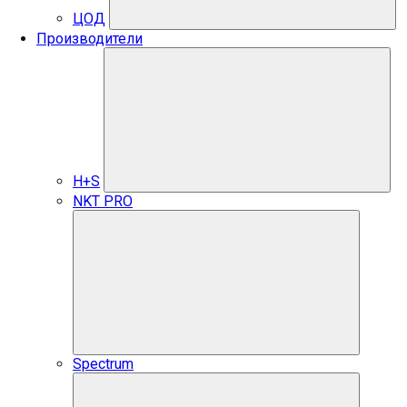
ЦОД
Производители
H+S
NKT PRO
Spectrum