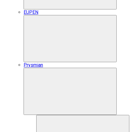
EUPEN
Prysmian