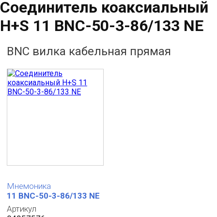
Соединитель коаксиальный
H+S 11 BNC-50-3-86/133 NE
BNC вилка кабельная прямая
Мнемоника
11 BNC-50-3-86/133 NE
Артикул