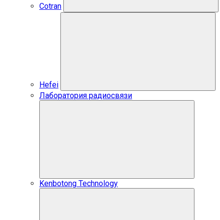
Cotran
Hefei
Лаборатория радиосвязи
Kenbotong Technology