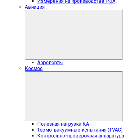
Измерения на производстве РЭА
Авиация
Аэропорты
Космос
Полезная нагрузка КА
Термо-вакуумные испытания (TVAC)
Контрольно-проверочная аппаратура