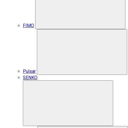
FIMO
Pulsar
SENKO