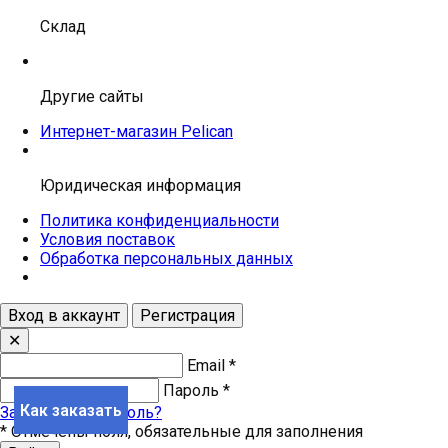
Склад
Другие сайты
Интернет-магазин Pelican
Юридическая информация
Политика конфиденциальности
Условия поставок
Обработка персональных данных
Вход в аккаунт
Регистрация
✕
Email
*
Пароль
*
Как заказать
Забыли свой пароль?
*
Отмечены поля, обязательные для заполнения