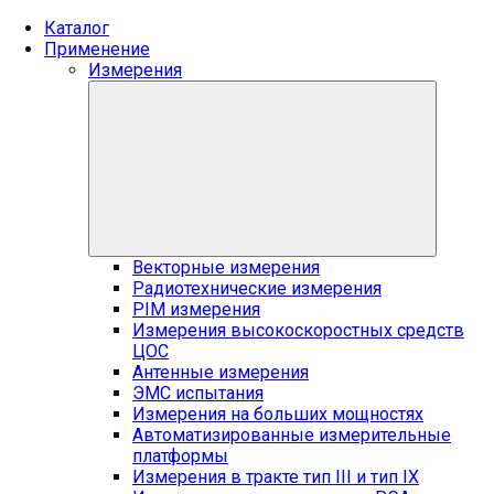
Каталог
Применение
Измерения
Векторные измерения
Радиотехнические измерения
PIM измерения
Измерения высокоскоростных средств
ЦОС
Антенные измерения
ЭМС испытания
Измерения на больших мощностях
Автоматизированные измерительные
платформы
Измерения в тракте тип III и тип IX