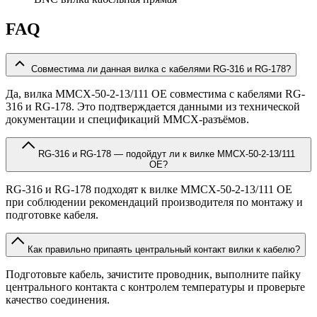
FAQ
Совместима ли данная вилка с кабелями RG-316 и RG-178?
Да, вилка MMCX-50-2-13/111 OE совместима с кабелями RG-
316 и RG-178. Это подтверждается данными из технической
документации и спецификаций MMCX-разъёмов.
RG-316 и RG-178 — подойдут ли к вилке MMCX-50-2-13/111
OE?
RG-316 и RG-178 подходят к вилке MMCX-50-2-13/111 OE
при соблюдении рекомендаций производителя по монтажу и
подготовке кабеля.
Как правильно припаять центральный контакт вилки к кабелю?
Подготовьте кабель, зачистите проводник, выполните пайку
центрального контакта с контролем температуры и проверьте
качество соединения.