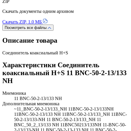
ZIP
Скачать документы одним архивом
Скачать ZIP, 1.0 МБ
Посмотреть все файлы
Описание товара
Соединитель коаксиальный H+S
Характеристики Соединитель
коаксиальный H+S 11 BNC-50-2-13/133
NH
Мнемоника
11 BNC-50-2-13/133 NH
Дополнительная мнемоника
~11_BNC-50-2-13/133_NH 11BNC-50-2-13/133NH
11BNC-50-2-13/133 NH 11BNC-50-2-13/133_NH 11BNC-
50-2-13/133-NH 11 BNC-50-2-13/133_NH 11
BNC_50_2_13/133 NH 11BNC50213/133NH 11-BNC-50-
2-13/133-NH 11 BNC-50-2-13-133 NH 11 BNC-50-2-