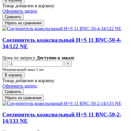
В корзину
Товар добавлен в корзину
Оформить запрос
Сравнить
Убрать из сравнения
Соединитель коаксиальный H+S 11 BNC-50-4-
34/122 NE
Цена по запросу
Доступно к заказу
-
+
Минимальный заказ 1 шт.
В корзину
Товар добавлен в корзину
Оформить запрос
Сравнить
Убрать из сравнения
Соединитель коаксиальный H+S 11 BNC-50-2-
14/133 NE