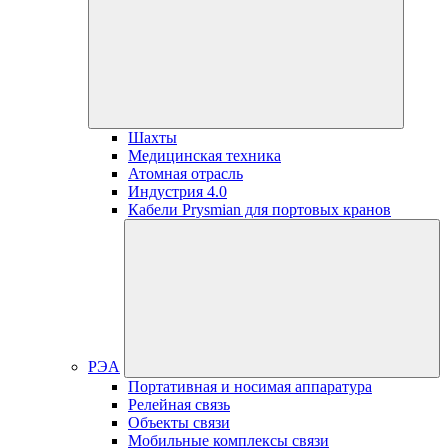
Шахты
Медицинская техника
Атомная отрасль
Индустрия 4.0
Кабели Prysmian для портовых кранов
РЭА
Портативная и носимая аппаратура
Релейная связь
Объекты связи
Мобильные комплексы связи