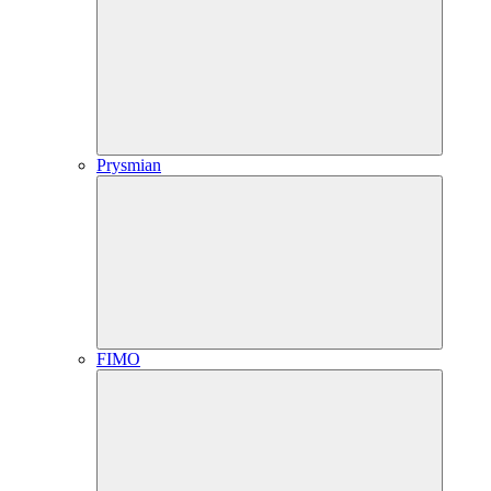
Prysmian
FIMO