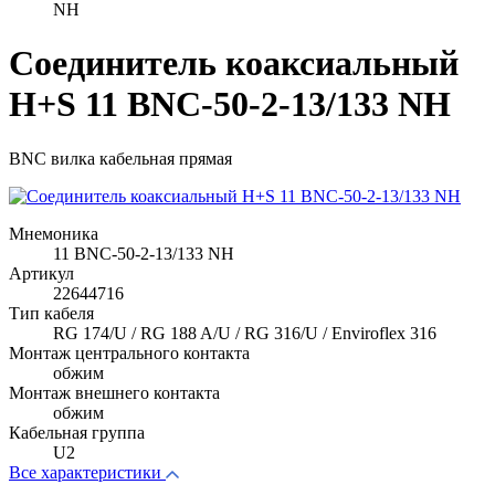
NH
Соединитель коаксиальный
H+S 11 BNC-50-2-13/133 NH
BNC вилка кабельная прямая
Мнемоника
11 BNC-50-2-13/133 NH
Артикул
22644716
Тип кабеля
RG 174/U / RG 188 A/U / RG 316/U / Enviroflex 316
Монтаж центрального контакта
обжим
Монтаж внешнего контакта
обжим
Кабельная группа
U2
Все характеристики