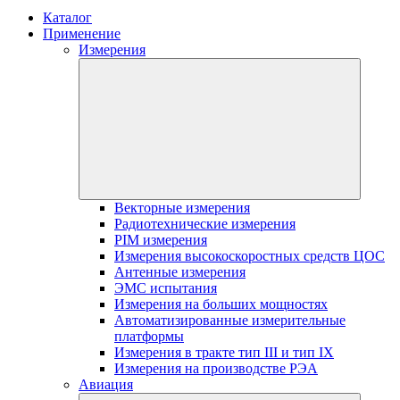
Каталог
Применение
Измерения
Векторные измерения
Радиотехнические измерения
PIM измерения
Измерения высокоскоростных средств ЦОС
Антенные измерения
ЭМС испытания
Измерения на больших мощностях
Автоматизированные измерительные
платформы
Измерения в тракте тип III и тип IX
Измерения на производстве РЭА
Авиация