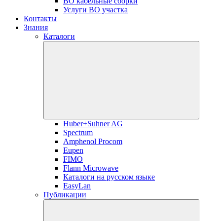
ВО кабельные сборки
Услуги ВО участка
Контакты
Знания
Каталоги
Huber+Suhner AG
Spectrum
Amphenol Procom
Eupen
FIMO
Flann Microwave
Каталоги на русском языке
EasyLan
Публикации