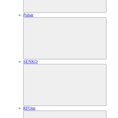
Pulsar
SENKO
RFOne