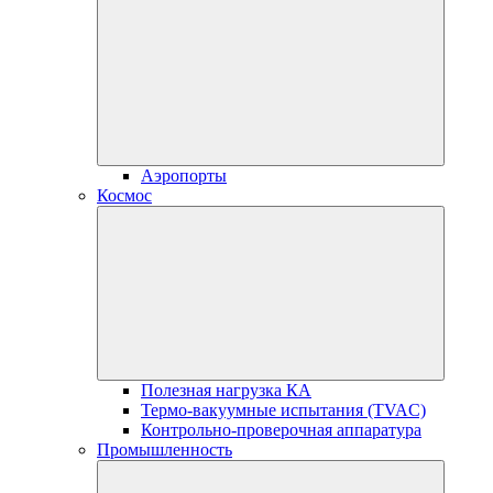
Аэропорты
Космос
Полезная нагрузка КА
Термо-вакуумные испытания (TVAC)
Контрольно-проверочная аппаратура
Промышленность