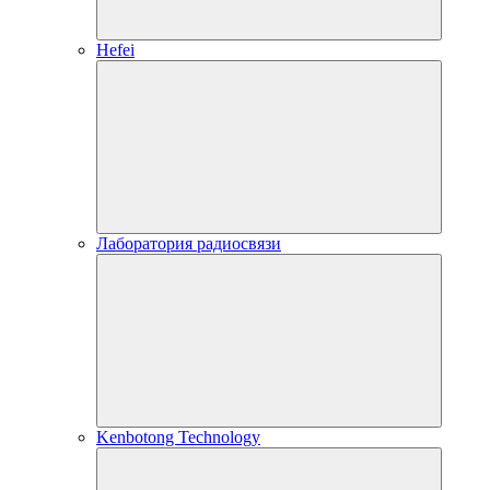
Hefei
Лаборатория радиосвязи
Kenbotong Technology