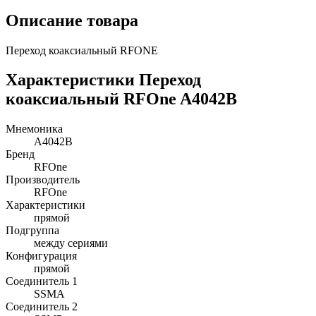
Описание товара
Переход коаксиальный RFONE
Характеристики Переход
коаксиальный RFOne A4042B
Мнемоника
A4042B
Бренд
RFOne
Производитель
RFOne
Характеристики
прямой
Подгруппа
между сериями
Конфигурация
прямой
Соединитель 1
SSMA
Соединитель 2