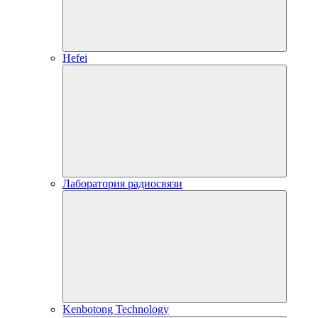
Hefei
Лаборатория радиосвязи
Kenbotong Technology