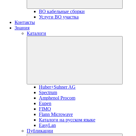
ВО кабельные сборки
Услуги ВО участка
Контакты
Знания
Каталоги
Huber+Suhner AG
Spectrum
Amphenol Procom
Eupen
FIMO
Flann Microwave
Каталоги на русском языке
EasyLan
Публикации