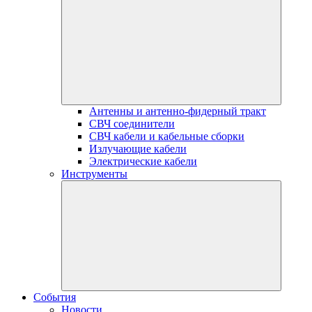
Антенны и антенно-фидерный тракт
СВЧ соединители
СВЧ кабели и кабельные сборки
Излучающие кабели
Электрические кабели
Инструменты
События
Новости