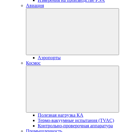
Измерения на производстве РЭА
Авиация
Аэропорты
Космос
Полезная нагрузка КА
Термо-вакуумные испытания (TVAC)
Контрольно-проверочная аппаратура
Промышленность