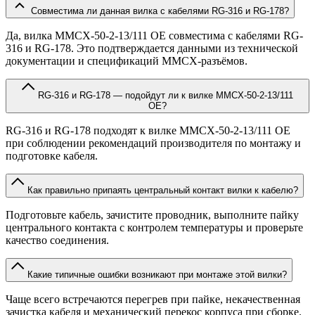
Совместима ли данная вилка с кабелями RG-316 и RG-178?
Да, вилка MMCX-50-2-13/111 OE совместима с кабелями RG-
316 и RG-178. Это подтверждается данными из технической
документации и спецификаций MMCX-разъёмов.
RG-316 и RG-178 — подойдут ли к вилке MMCX-50-2-13/111
OE?
RG-316 и RG-178 подходят к вилке MMCX-50-2-13/111 OE
при соблюдении рекомендаций производителя по монтажу и
подготовке кабеля.
Как правильно припаять центральный контакт вилки к кабелю?
Подготовьте кабель, зачистите проводник, выполните пайку
центрального контакта с контролем температуры и проверьте
качество соединения.
Какие типичные ошибки возникают при монтаже этой вилки?
Чаще всего встречаются перегрев при пайке, некачественная
зачистка кабеля и механический перекос корпуса при сборке.