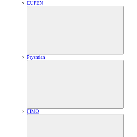
EUPEN
Prysmian
FIMO