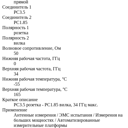
прямой
Соединитель 1
PC3.5
Соединитель 2
PC1.85
Полярность 1
розетка
Полярность 2
вилка
Волновое сопротивление, Ом
50
Нижняя рабочая частота, ГГц
0
Верхняя рабочая частота, ГГц
34
Нижняя рабочая температура, °C
-55
Верхняя рабочая температура, °C
165
Краткое описание
PC3.5 розетка - PC1.85 вилка, 34 ГГц макс.
Применение
Антенные измерения / ЭМС испытания / Измерения на
больших мощностях / Автоматизированные
измерительные платформы