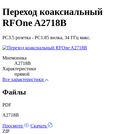
Переход коаксиальный
RFOne A2718B
PC3.5 розетка - PC1.85 вилка, 34 ГГц макс.
Мнемоника
A2718B
Характеристики
прямой
Все характеристики
Файлы
PDF
A2718B
Просмотр
Скачать
ZIP