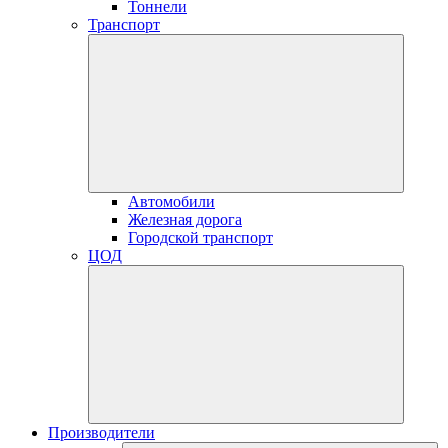
Тоннели
Транспорт
Автомобили
Железная дорога
Городской транспорт
ЦОД
Производители