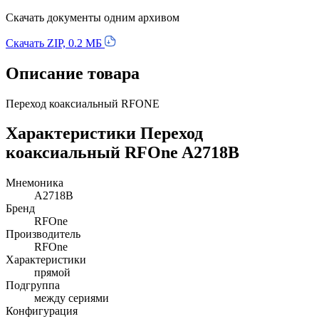
Скачать документы одним архивом
Скачать ZIP, 0.2 МБ
Описание товара
Переход коаксиальный RFONE
Характеристики Переход
коаксиальный RFOne A2718B
Мнемоника
A2718B
Бренд
RFOne
Производитель
RFOne
Характеристики
прямой
Подгруппа
между сериями
Конфигурация