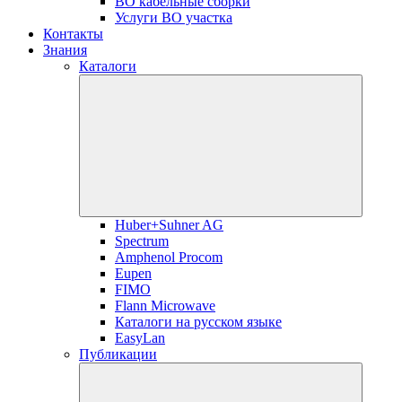
ВО кабельные сборки
Услуги ВО участка
Контакты
Знания
Каталоги
Huber+Suhner AG
Spectrum
Amphenol Procom
Eupen
FIMO
Flann Microwave
Каталоги на русском языке
EasyLan
Публикации