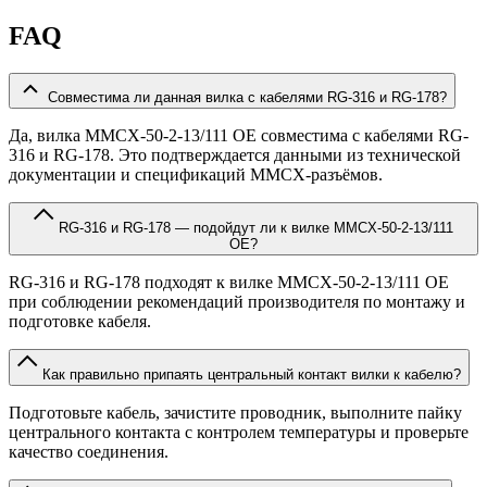
FAQ
Совместима ли данная вилка с кабелями RG-316 и RG-178?
Да, вилка MMCX-50-2-13/111 OE совместима с кабелями RG-
316 и RG-178. Это подтверждается данными из технической
документации и спецификаций MMCX-разъёмов.
RG-316 и RG-178 — подойдут ли к вилке MMCX-50-2-13/111
OE?
RG-316 и RG-178 подходят к вилке MMCX-50-2-13/111 OE
при соблюдении рекомендаций производителя по монтажу и
подготовке кабеля.
Как правильно припаять центральный контакт вилки к кабелю?
Подготовьте кабель, зачистите проводник, выполните пайку
центрального контакта с контролем температуры и проверьте
качество соединения.