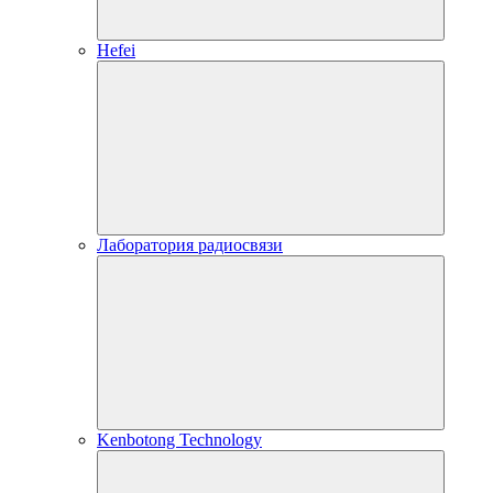
Hefei
Лаборатория радиосвязи
Kenbotong Technology