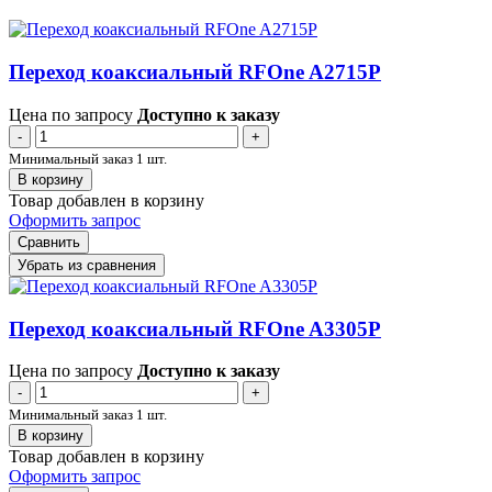
Переход коаксиальный RFOne A2715P
Цена по запросу
Доступно к заказу
-
+
Минимальный заказ 1 шт.
В корзину
Товар добавлен в корзину
Оформить запрос
Сравнить
Убрать из сравнения
Переход коаксиальный RFOne A3305P
Цена по запросу
Доступно к заказу
-
+
Минимальный заказ 1 шт.
В корзину
Товар добавлен в корзину
Оформить запрос