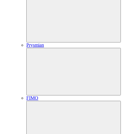
Prysmian
FIMO