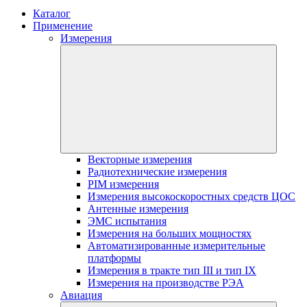
Каталог
Применение
Измерения
Векторные измерения
Радиотехнические измерения
PIM измерения
Измерения высокоскоростных средств ЦОС
Антенные измерения
ЭМС испытания
Измерения на больших мощностях
Автоматизированные измерительные
платформы
Измерения в тракте тип III и тип IX
Измерения на производстве РЭА
Авиация