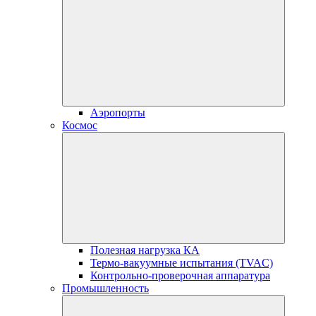
Аэропорты
Космос
Полезная нагрузка КА
Термо-вакуумные испытания (TVAC)
Контрольно-проверочная аппаратура
Промышленность