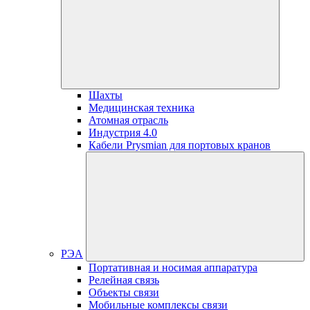
Шахты
Медицинская техника
Атомная отрасль
Индустрия 4.0
Кабели Prysmian для портовых кранов
РЭА
Портативная и носимая аппаратура
Релейная связь
Объекты связи
Мобильные комплексы связи