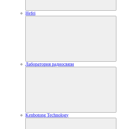
Hefei
Лаборатория радиосвязи
Kenbotong Technology