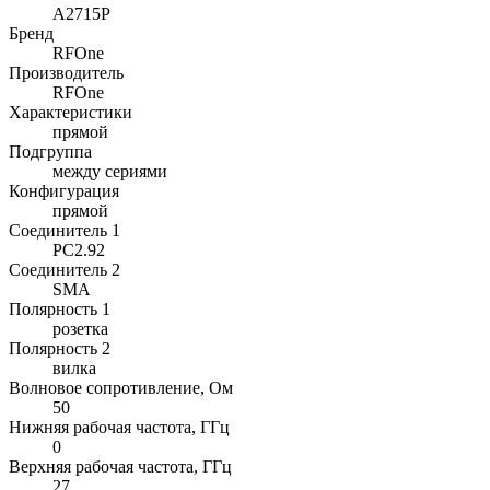
A2715P
Бренд
RFOne
Производитель
RFOne
Характеристики
прямой
Подгруппа
между сериями
Конфигурация
прямой
Соединитель 1
PC2.92
Соединитель 2
SMA
Полярность 1
розетка
Полярность 2
вилка
Волновое сопротивление, Ом
50
Нижняя рабочая частота, ГГц
0
Верхняя рабочая частота, ГГц
27