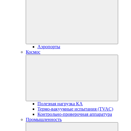
Аэропорты
Космос
Полезная нагрузка КА
Термо-вакуумные испытания (TVAC)
Контрольно-проверочная аппаратура
Промышленность