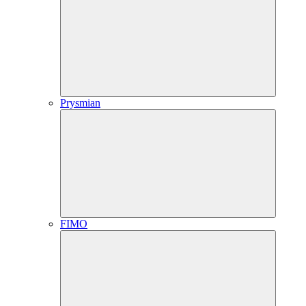
Prysmian
FIMO