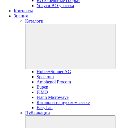
ВО кабельные сборки
Услуги ВО участка
Контакты
Знания
Каталоги
Huber+Suhner AG
Spectrum
Amphenol Procom
Eupen
FIMO
Flann Microwave
Каталоги на русском языке
EasyLan
Публикации