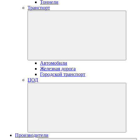
Тоннели
Транспорт
Автомобили
Железная дорога
Городской транспорт
ЦОД
Производители