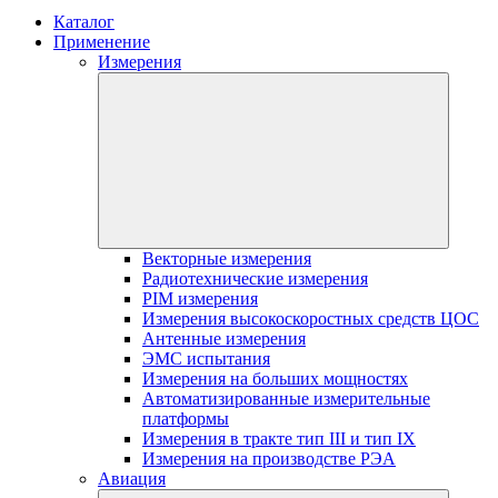
Каталог
Применение
Измерения
Векторные измерения
Радиотехнические измерения
PIM измерения
Измерения высокоскоростных средств ЦОС
Антенные измерения
ЭМС испытания
Измерения на больших мощностях
Автоматизированные измерительные
платформы
Измерения в тракте тип III и тип IX
Измерения на производстве РЭА
Авиация