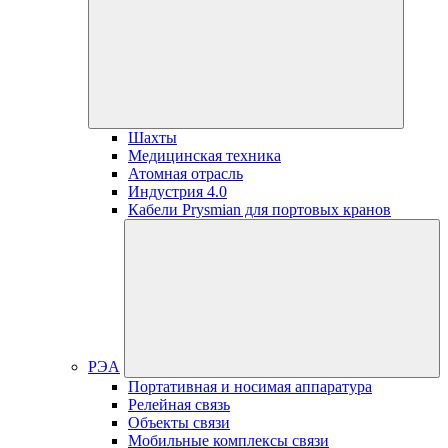
Шахты
Медицинская техника
Атомная отрасль
Индустрия 4.0
Кабели Prysmian для портовых кранов
РЭА
Портативная и носимая аппаратура
Релейная связь
Объекты связи
Мобильные комплексы связи