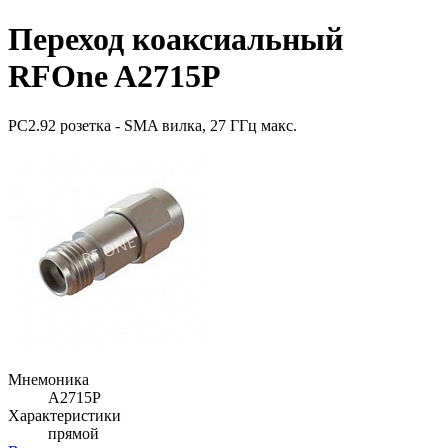
Переход коаксиальный
RFOne A2715P
PC2.92 розетка - SMA вилка, 27 ГГц макс.
Мнемоника
A2715P
Характеристики
прямой