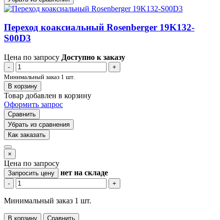
Переход коаксиальный Rosenberger 19K132-
S00D3
Цена по запросу
Доступно к заказу
-
+
Минимальный заказ 1 шт.
В корзину
Товар добавлен в корзину
Оформить запрос
Сравнить
Убрать из сравнения
Как заказать
×
Цена по запросу
нет
на складе
Запросить цену
-
+
Минимальный заказ 1 шт.
В корзину
Сравнить