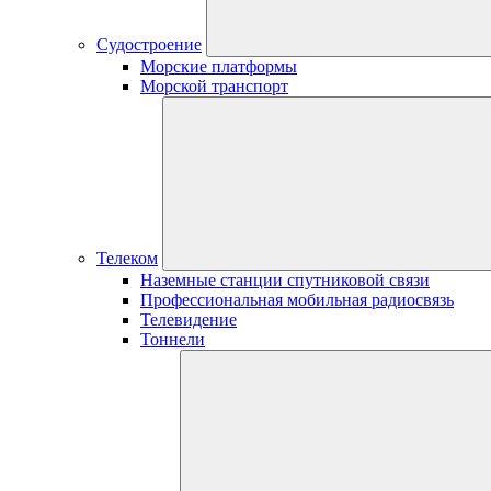
Судостроение
Морские платформы
Морской транспорт
Телеком
Наземные станции спутниковой связи
Профессиональная мобильная радиосвязь
Телевидение
Тоннели