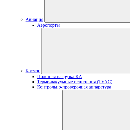
Авиация
Аэропорты
Космос
Полезная нагрузка КА
Термо-вакуумные испытания (TVAC)
Контрольно-проверочная аппаратура