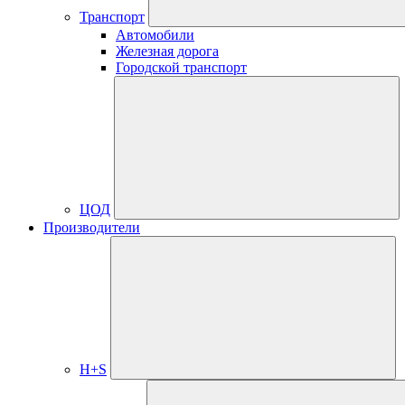
Транспорт
Автомобили
Железная дорога
Городской транспорт
ЦОД
Производители
H+S