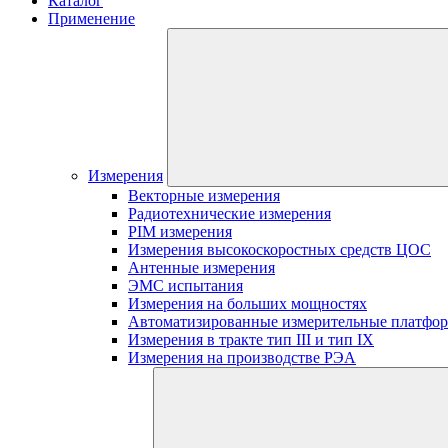
Каталог
Применение
Измерения
Векторные измерения
Радиотехнические измерения
PIM измерения
Измерения высокоскоростных средств ЦОС
Антенные измерения
ЭМС испытания
Измерения на больших мощностях
Автоматизированные измерительные платфо
Измерения в тракте тип III и тип IX
Измерения на производстве РЭА