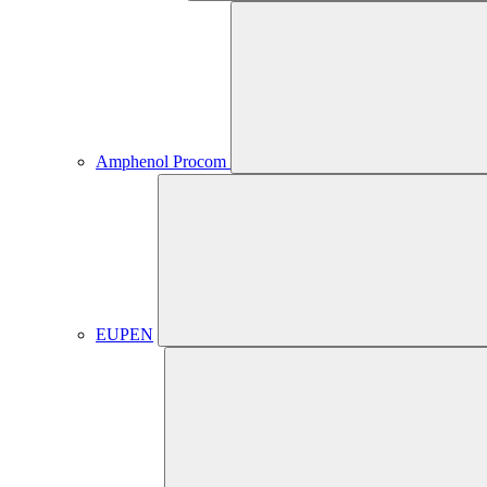
Amphenol Procom
EUPEN