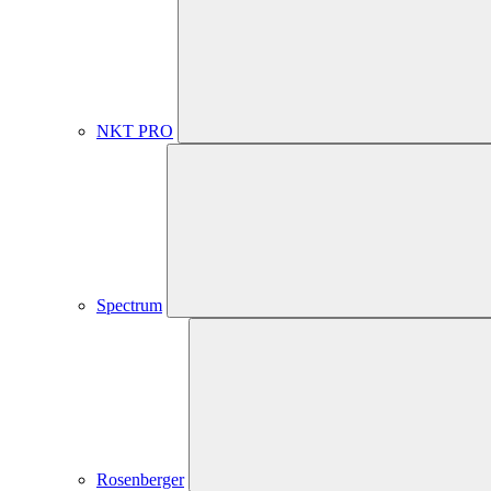
NKT PRO
Spectrum
Rosenberger