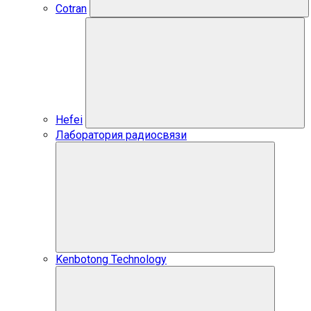
Cotran
Hefei
Лаборатория радиосвязи
Kenbotong Technology