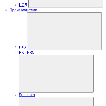
ЦОД
Производители
H+S
NKT PRO
Spectrum