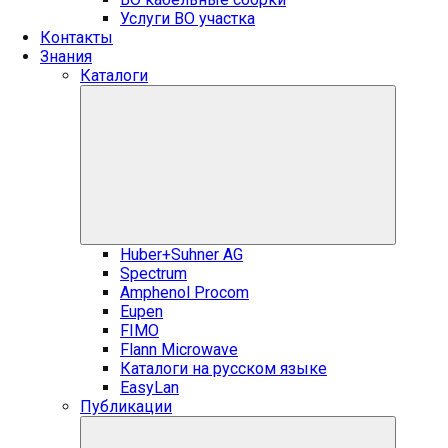
Услуги ВО участка
Контакты
Знания
Каталоги
Huber+Suhner AG
Spectrum
Amphenol Procom
Eupen
FIMO
Flann Microwave
Каталоги на русском языке
EasyLan
Публикации