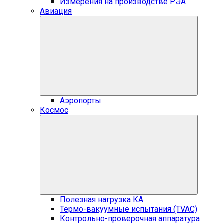
Измерения на производстве РЭА
Авиация
Аэропорты
Космос
Полезная нагрузка КА
Термо-вакуумные испытания (TVAC)
Контрольно-проверочная аппаратура