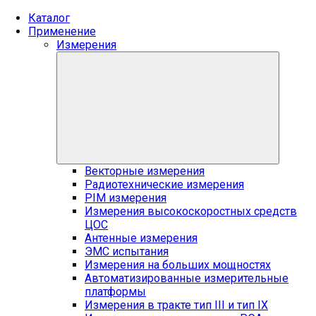
Каталог
Применение
Измерения
Векторные измерения
Радиотехнические измерения
PIM измерения
Измерения высокоскоростных средств
ЦОС
Антенные измерения
ЭМС испытания
Измерения на больших мощностях
Автоматизированные измерительные
платформы
Измерения в тракте тип III и тип IX