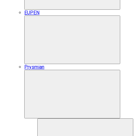
EUPEN
Prysmian