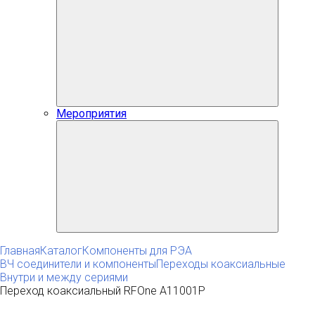
Мероприятия
Главная
Каталог
Компоненты для РЭА
ВЧ соединители и компоненты
Переходы коаксиальные
Внутри и между сериями
Переход коаксиальный RFOne A11001P