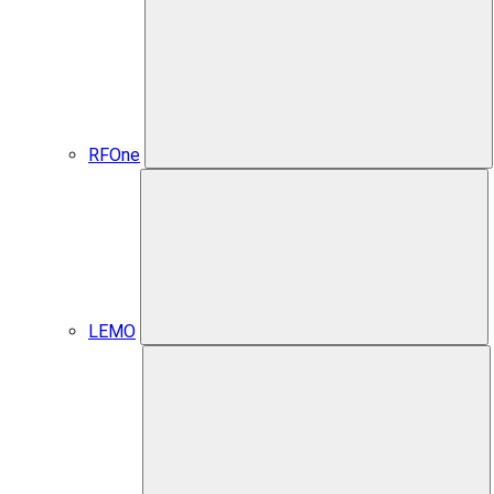
RFOne
LEMO