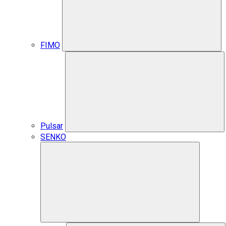
FIMO
Pulsar
SENKO