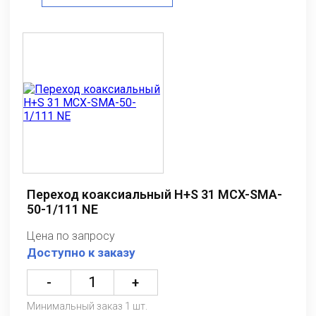
Переход коаксиальный H+S 31 MCX-SMA-
50-1/111 NE
Цена по запросу
Доступно к заказу
-
+
Минимальный заказ 1 шт.