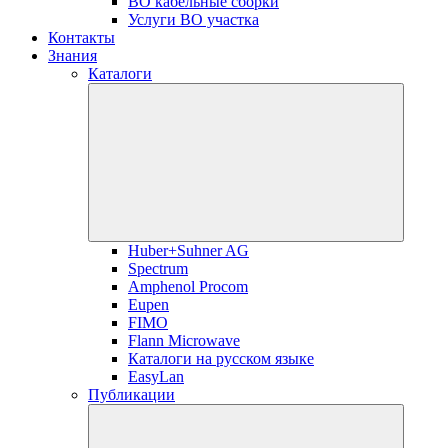
ВО кабельные сборки
Услуги ВО участка
Контакты
Знания
Каталоги
Huber+Suhner AG
Spectrum
Amphenol Procom
Eupen
FIMO
Flann Microwave
Каталоги на русском языке
EasyLan
Публикации