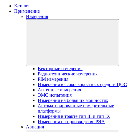
Каталог
Применение
Измерения
Векторные измерения
Радиотехнические измерения
PIM измерения
Измерения высокоскоростных средств ЦОС
Антенные измерения
ЭМС испытания
Измерения на больших мощностях
Автоматизированные измерительные
платформы
Измерения в тракте тип III и тип IX
Измерения на производстве РЭА
Авиация