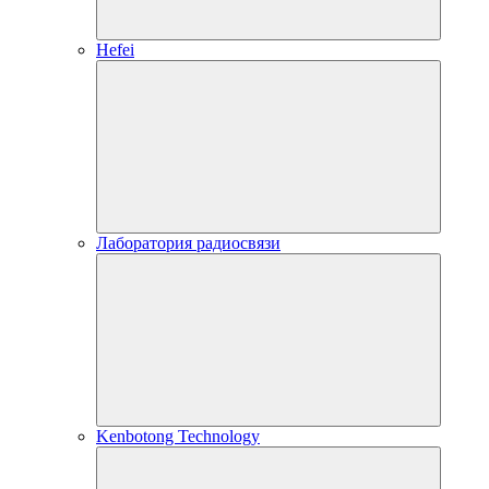
Hefei
Лаборатория радиосвязи
Kenbotong Technology