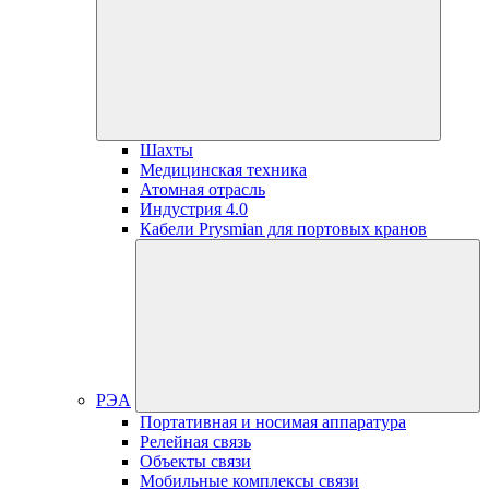
Шахты
Медицинская техника
Атомная отрасль
Индустрия 4.0
Кабели Prysmian для портовых кранов
РЭА
Портативная и носимая аппаратура
Релейная связь
Объекты связи
Мобильные комплексы связи