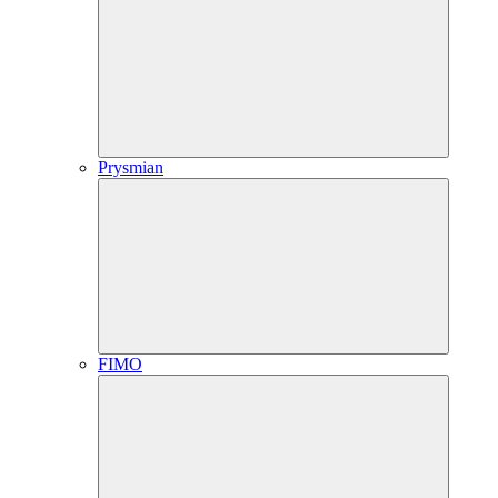
Prysmian
FIMO