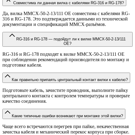
Совместима ли данная вилка с кабелями RG-316 и RG-178?
Да, вилка MMCX-50-2-13/111 OE совместима с кабелями RG-
316 и RG-178. Это подтверждается данными из технической
документации и спецификаций MMCX-разъёмов.
RG-316 и RG-178 — подойдут ли к вилке MMCX-50-2-13/111
OE?
RG-316 и RG-178 подходят к вилке MMCX-50-2-13/111 OE
при соблюдении рекомендаций производителя по монтажу и
подготовке кабеля.
Как правильно припаять центральный контакт вилки к кабелю?
Подготовьте кабель, зачистите проводник, выполните пайку
центрального контакта с контролем температуры и проверьте
качество соединения.
Какие типичные ошибки возникают при монтаже этой вилки?
Чаще всего встречаются перегрев при пайке, некачественная
зачистка кабеля и механический перекос корпуса при сборке.