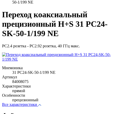
50-1/199 NE
Переход коаксиальный
прецизионный H+S 31 PC24-
SK-50-1/199 NE
PC2.4 розетка - PC2.92 розетка, 40 ГГц макс.
Мнемоника
31 PC24-SK-50-1/199 NE
Артикул
84008075
Характеристики
прямой
Особенности
прецизионный
Все характеристики