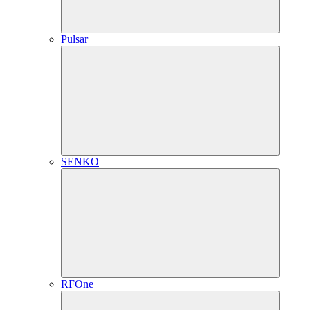
Pulsar
SENKO
RFOne