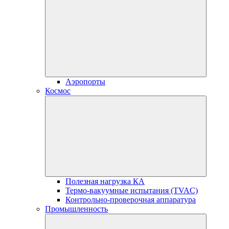
Аэропорты
Космос
Полезная нагрузка КА
Термо-вакуумные испытания (TVAC)
Контрольно-проверочная аппаратура
Промышленность