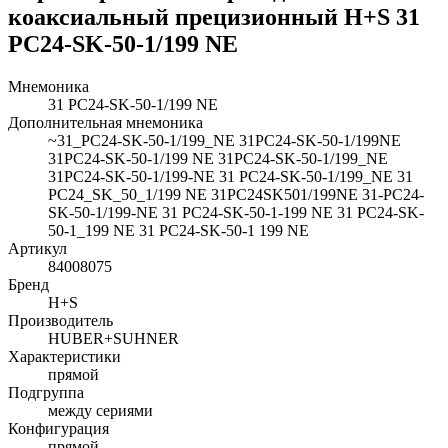
коаксиальный прецизионный H+S 31
PC24-SK-50-1/199 NE
Мнемоника
31 PC24-SK-50-1/199 NE
Дополнительная мнемоника
~31_PC24-SK-50-1/199_NE 31PC24-SK-50-1/199NE
31PC24-SK-50-1/199 NE 31PC24-SK-50-1/199_NE
31PC24-SK-50-1/199-NE 31 PC24-SK-50-1/199_NE 31
PC24_SK_50_1/199 NE 31PC24SK501/199NE 31-PC24-
SK-50-1/199-NE 31 PC24-SK-50-1-199 NE 31 PC24-SK-
50-1_199 NE 31 PC24-SK-50-1 199 NE
Артикул
84008075
Бренд
H+S
Производитель
HUBER+SUHNER
Характеристики
прямой
Подгруппа
между сериями
Конфигурация
прямой