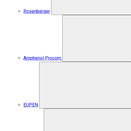
Rosenberger
Amphenol Procom
EUPEN