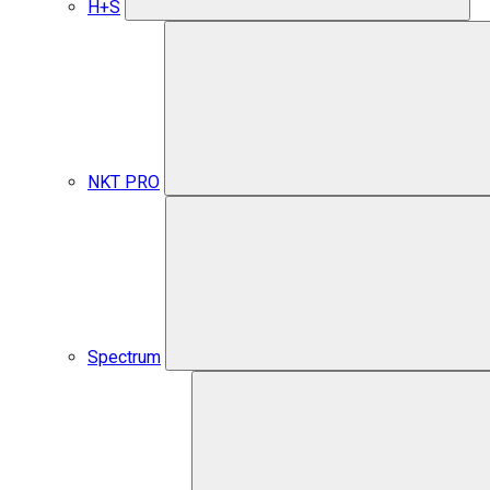
H+S
NKT PRO
Spectrum