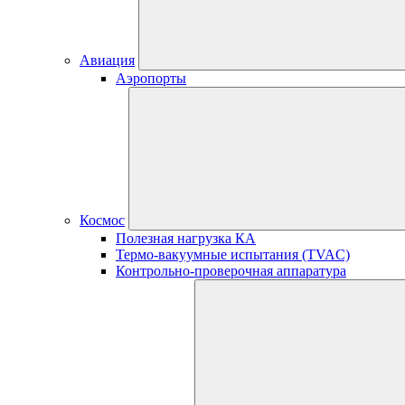
Авиация
Аэропорты
Космос
Полезная нагрузка КА
Термо-вакуумные испытания (TVAC)
Контрольно-проверочная аппаратура