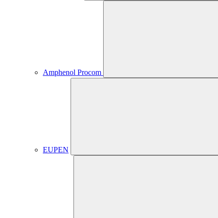
Amphenol Procom
EUPEN