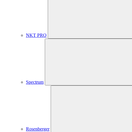
NKT PRO
Spectrum
Rosenberger