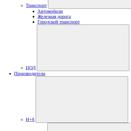
Транспорт
Автомобили
Железная дорога
Городской транспорт
ЦОД
Производители
H+S