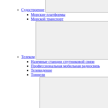
Судостроение
Морские платформы
Морской транспорт
Телеком
Наземные станции спутниковой связи
Профессиональная мобильная радиосвязь
Телевидение
Тоннели