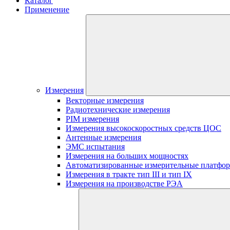
Каталог
Применение
Измерения
Векторные измерения
Радиотехнические измерения
PIM измерения
Измерения высокоскоростных средств ЦОС
Антенные измерения
ЭМС испытания
Измерения на больших мощностях
Автоматизированные измерительные платфо
Измерения в тракте тип III и тип IX
Измерения на производстве РЭА