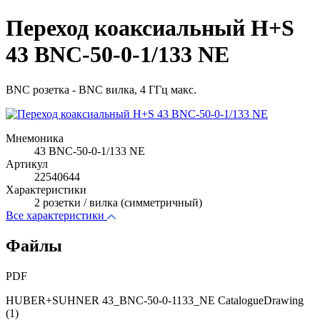
Переход коаксиальный H+S
43 BNC-50-0-1/133 NE
BNC розетка - BNC вилка, 4 ГГц макс.
Мнемоника
43 BNC-50-0-1/133 NE
Артикул
22540644
Характеристики
2 розетки / вилка (симметричный)
Все характеристики
Файлы
PDF
HUBER+SUHNER 43_BNC-50-0-1133_NE CatalogueDrawing
(1)