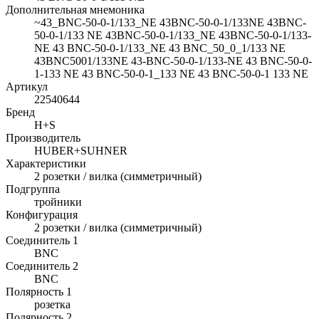
Дополнительная мнемоника
~43_BNC-50-0-1/133_NE 43BNC-50-0-1/133NE 43BNC-
50-0-1/133 NE 43BNC-50-0-1/133_NE 43BNC-50-0-1/133-
NE 43 BNC-50-0-1/133_NE 43 BNC_50_0_1/133 NE
43BNC5001/133NE 43-BNC-50-0-1/133-NE 43 BNC-50-0-
1-133 NE 43 BNC-50-0-1_133 NE 43 BNC-50-0-1 133 NE
Артикул
22540644
Бренд
H+S
Производитель
HUBER+SUHNER
Характеристики
2 розетки / вилка (симметричный)
Подгруппа
тройники
Конфигурация
2 розетки / вилка (симметричный)
Соединитель 1
BNC
Соединитель 2
BNC
Полярность 1
розетка
Полярность 2