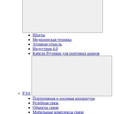
Шахты
Медицинская техника
Атомная отрасль
Индустрия 4.0
Кабели Prysmian для портовых кранов
РЭА
Портативная и носимая аппаратура
Релейная связь
Объекты связи
Мобильные комплексы связи