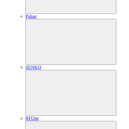
Pulsar
SENKO
RFOne