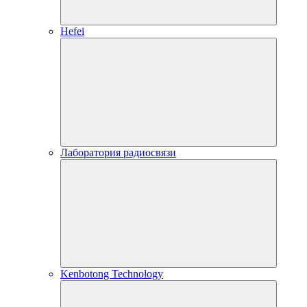
Hefei
Лаборатория радиосвязи
Kenbotong Technology