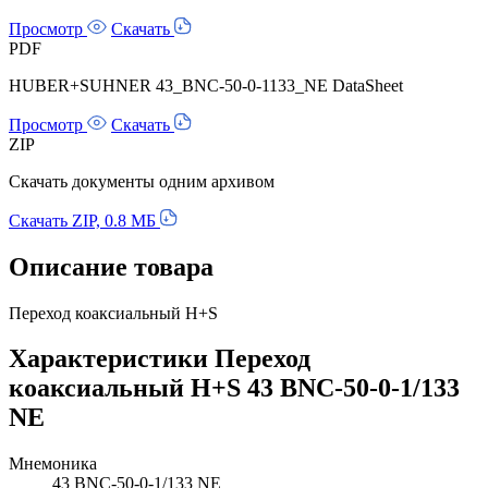
Просмотр
Скачать
PDF
HUBER+SUHNER 43_BNC-50-0-1133_NE DataSheet
Просмотр
Скачать
ZIP
Скачать документы одним архивом
Скачать ZIP, 0.8 МБ
Описание товара
Переход коаксиальный H+S
Характеристики Переход
коаксиальный H+S 43 BNC-50-0-1/133
NE
Мнемоника
43 BNC-50-0-1/133 NE