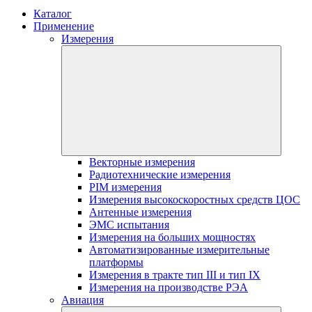
Каталог
Применение
Измерения
Векторные измерения
Радиотехнические измерения
PIM измерения
Измерения высокоскоростных средств ЦОС
Антенные измерения
ЭМС испытания
Измерения на больших мощностях
Автоматизированные измерительные
платформы
Измерения в тракте тип III и тип IX
Измерения на производстве РЭА
Авиация