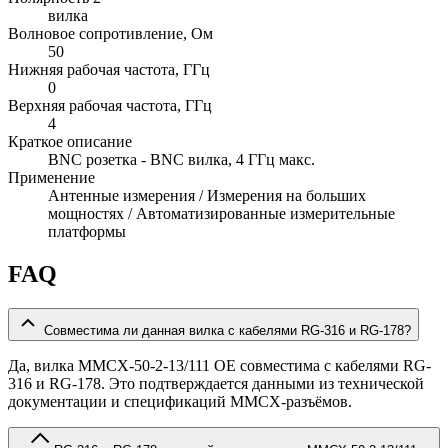
вилка
Волновое сопротивление, Ом
50
Нижняя рабочая частота, ГГц
0
Верхняя рабочая частота, ГГц
4
Краткое описание
BNC розетка - BNC вилка, 4 ГГц макс.
Применение
Антенные измерения / Измерения на больших
мощностях / Автоматизированные измерительные
платформы
FAQ
Совместима ли данная вилка с кабелями RG-316 и RG-178?
Да, вилка MMCX-50-2-13/111 OE совместима с кабелями RG-
316 и RG-178. Это подтверждается данными из технической
документации и спецификаций MMCX-разъёмов.