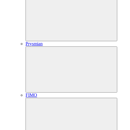
Prysmian
FIMO