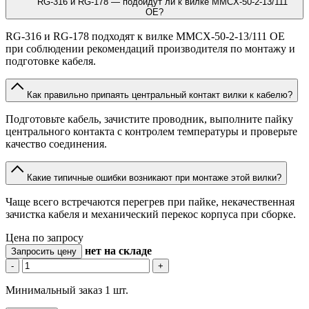
RG-316 и RG-178 — подойдут ли к вилке MMCX-50-2-13/111
OE?
RG-316 и RG-178 подходят к вилке MMCX-50-2-13/111 OE
при соблюдении рекомендаций производителя по монтажу и
подготовке кабеля.
Как правильно припаять центральный контакт вилки к кабелю?
Подготовьте кабель, зачистите проводник, выполните пайку
центрального контакта с контролем температуры и проверьте
качество соединения.
Какие типичные ошибки возникают при монтаже этой вилки?
Чаще всего встречаются перегрев при пайке, некачественная
зачистка кабеля и механический перекос корпуса при сборке.
Цена по запросу
нет
на складе
Запросить цену
-
+
Минимальный заказ 1 шт.