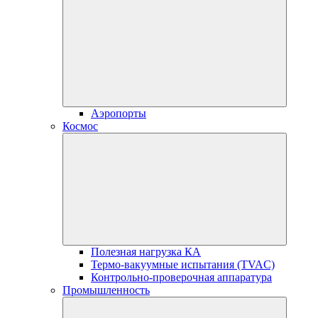
Аэропорты
Космос
Полезная нагрузка КА
Термо-вакуумные испытания (TVAC)
Контрольно-проверочная аппаратура
Промышленность