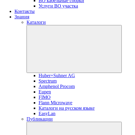
ВО кабельные сборки
Услуги ВО участка
Контакты
Знания
Каталоги
Huber+Suhner AG
Spectrum
Amphenol Procom
Eupen
FIMO
Flann Microwave
Каталоги на русском языке
EasyLan
Публикации