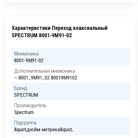
Характеристики Переход коаксиальный
SPECTRUM 8001-9M91-02
Мнемоника
8001-9M91-02
Дополнительная мнемоника
~ 8001_9M91_02 80019M9102
Бренд
SPECTRUM
Производитель
Spectrum
Подгруппа
&quot;дюйм-метрика&quot;