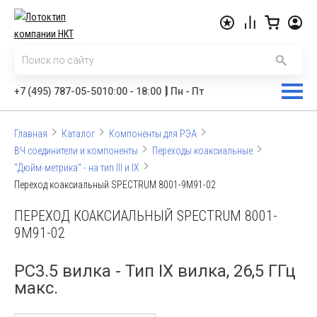
|
+7 (495) 787-05-50
10:00 - 18:00
Пн - Пт
Главная
Каталог
Компоненты для РЭА
ВЧ соединители и компоненты
Переходы коаксиальные
"Дюйм-метрика" - на тип III и IX
Переход коаксиальный SPECTRUM 8001-9M91-02
ПЕРЕХОД КОАКСИАЛЬНЫЙ SPECTRUM 8001-
9M91-02
PC3.5 вилка - Тип IX вилка, 26,5 ГГц
макс.