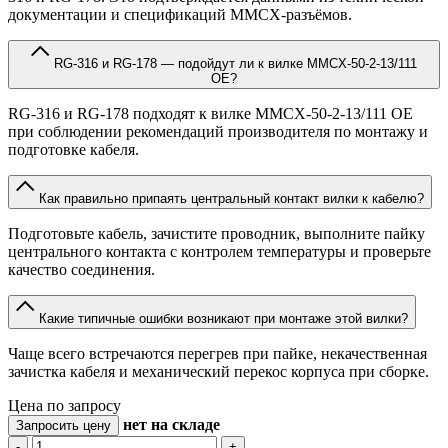
документации и спецификаций MMCX-разъёмов.
RG-316 и RG-178 — подойдут ли к вилке MMCX-50-2-13/111
OE?
RG-316 и RG-178 подходят к вилке MMCX-50-2-13/111 OE
при соблюдении рекомендаций производителя по монтажу и
подготовке кабеля.
Как правильно припаять центральный контакт вилки к кабелю?
Подготовьте кабель, зачистите проводник, выполните пайку
центрального контакта с контролем температуры и проверьте
качество соединения.
Какие типичные ошибки возникают при монтаже этой вилки?
Чаще всего встречаются перегрев при пайке, некачественная
зачистка кабеля и механический перекос корпуса при сборке.
Цена по запросу
нет
на складе
Запросить цену
-
+