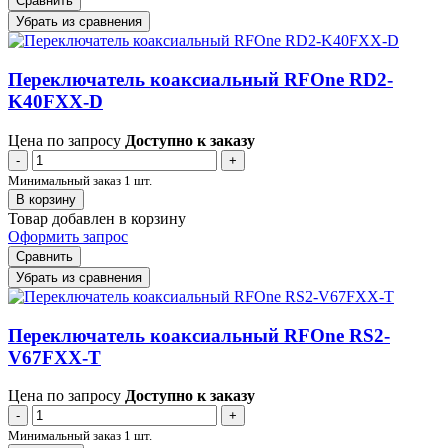
Сравнить
Убрать из сравнения
Переключатель коаксиальный RFOne RD2-
K40FXX-D
Цена по запросу
Доступно к заказу
-
+
Минимальный заказ 1 шт.
В корзину
Товар добавлен в корзину
Оформить запрос
Сравнить
Убрать из сравнения
Переключатель коаксиальный RFOne RS2-
V67FXX-T
Цена по запросу
Доступно к заказу
-
+
Минимальный заказ 1 шт.