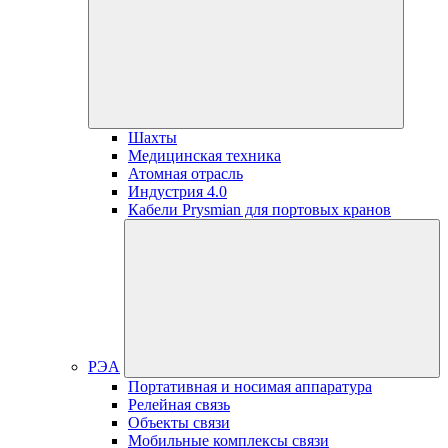
Шахты
Медицинская техника
Атомная отрасль
Индустрия 4.0
Кабели Prysmian для портовых кранов
РЭА
Портативная и носимая аппаратура
Релейная связь
Объекты связи
Мобильные комплексы связи