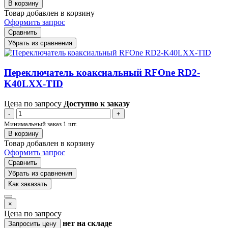
В корзину
Товар добавлен в корзину
Оформить запрос
Сравнить
Убрать из сравнения
Переключатель коаксиальный RFOne RD2-
K40LXX-TID
Цена по запросу
Доступно к заказу
-
+
Минимальный заказ 1 шт.
В корзину
Товар добавлен в корзину
Оформить запрос
Сравнить
Убрать из сравнения
Как заказать
×
Цена по запросу
нет
на складе
Запросить цену