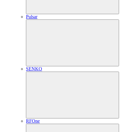
Pulsar
SENKO
RFOne