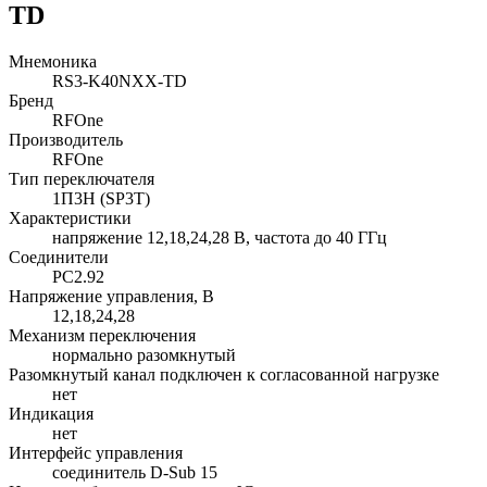
TD
Мнемоника
RS3-K40NXX-TD
Бренд
RFOne
Производитель
RFOne
Тип переключателя
1П3Н (SP3T)
Характеристики
напряжение 12,18,24,28 В, частота до 40 ГГц
Соединители
PC2.92
Напряжение управления, В
12,18,24,28
Механизм переключения
нормально разомкнутый
Разомкнутый канал подключен к согласованной нагрузке
нет
Индикация
нет
Интерфейс управления
соединитель D-Sub 15