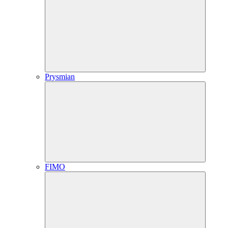
Prysmian
FIMO