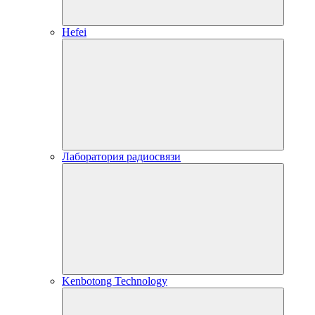
Hefei
Лаборатория радиосвязи
Kenbotong Technology