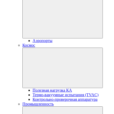
Аэропорты
Космос
Полезная нагрузка КА
Термо-вакуумные испытания (TVAC)
Контрольно-проверочная аппаратура
Промышленность