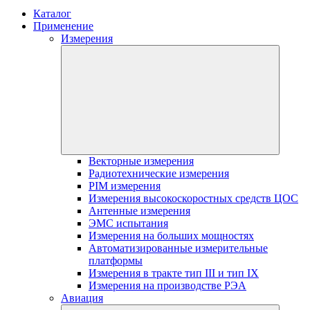
Каталог
Применение
Измерения
Векторные измерения
Радиотехнические измерения
PIM измерения
Измерения высокоскоростных средств ЦОС
Антенные измерения
ЭМС испытания
Измерения на больших мощностях
Автоматизированные измерительные
платформы
Измерения в тракте тип III и тип IX
Измерения на производстве РЭА
Авиация