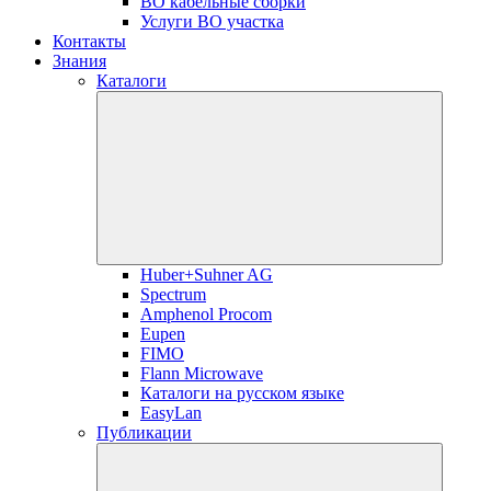
ВО кабельные сборки
Услуги ВО участка
Контакты
Знания
Каталоги
Huber+Suhner AG
Spectrum
Amphenol Procom
Eupen
FIMO
Flann Microwave
Каталоги на русском языке
EasyLan
Публикации