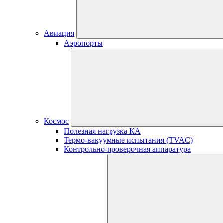
Авиация
Аэропорты
Космос
Полезная нагрузка КА
Термо-вакуумные испытания (TVAC)
Контрольно-проверочная аппаратура