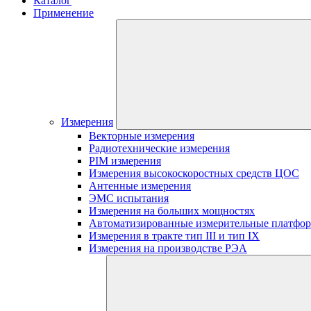
Каталог
Применение
Измерения
Векторные измерения
Радиотехнические измерения
PIM измерения
Измерения высокоскоростных средств ЦОС
Антенные измерения
ЭМС испытания
Измерения на больших мощностях
Автоматизированные измерительные платфо
Измерения в тракте тип III и тип IX
Измерения на производстве РЭА