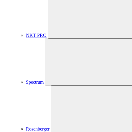
NKT PRO
Spectrum
Rosenberger