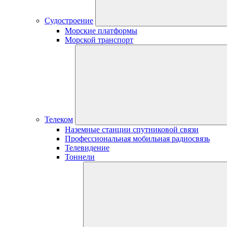
Судостроение
Морские платформы
Морской транспорт
Телеком
Наземные станции спутниковой связи
Профессиональная мобильная радиосвязь
Телевидение
Тоннели