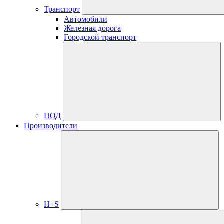
Транспорт
Автомобили
Железная дорога
Городской транспорт
ЦОД
Производители
H+S