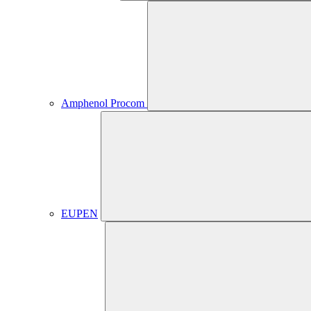
Amphenol Procom
EUPEN