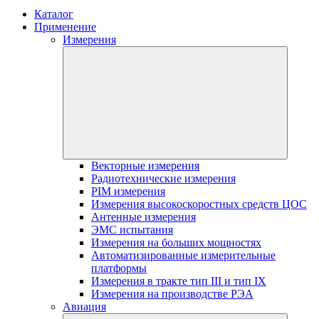
Каталог
Применение
Измерения
Векторные измерения
Радиотехнические измерения
PIM измерения
Измерения высокоскоростных средств ЦОС
Антенные измерения
ЭМС испытания
Измерения на больших мощностях
Автоматизированные измерительные
платформы
Измерения в тракте тип III и тип IX
Измерения на производстве РЭА
Авиация