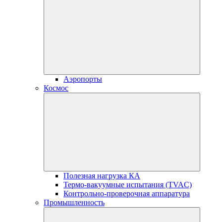
Аэропорты
Космос
Полезная нагрузка КА
Термо-вакуумные испытания (TVAC)
Контрольно-проверочная аппаратура
Промышленность