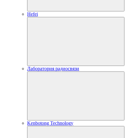
Hefei
Лаборатория радиосвязи
Kenbotong Technology