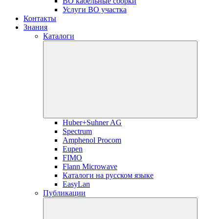
ВО кабельные сборки
Услуги ВО участка
Контакты
Знания
Каталоги
Huber+Suhner AG
Spectrum
Amphenol Procom
Eupen
FIMO
Flann Microwave
Каталоги на русском языке
EasyLan
Публикации