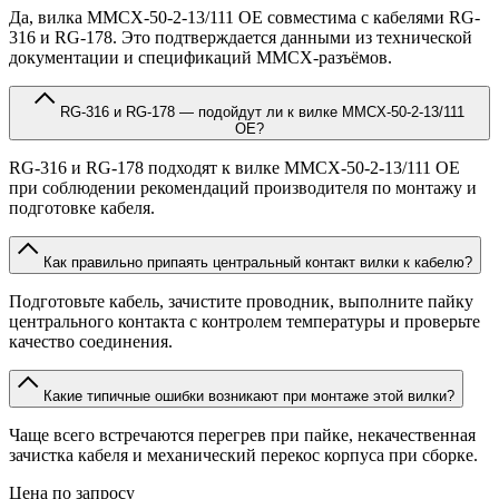
Да, вилка MMCX-50-2-13/111 OE совместима с кабелями RG-
316 и RG-178. Это подтверждается данными из технической
документации и спецификаций MMCX-разъёмов.
RG-316 и RG-178 — подойдут ли к вилке MMCX-50-2-13/111
OE?
RG-316 и RG-178 подходят к вилке MMCX-50-2-13/111 OE
при соблюдении рекомендаций производителя по монтажу и
подготовке кабеля.
Как правильно припаять центральный контакт вилки к кабелю?
Подготовьте кабель, зачистите проводник, выполните пайку
центрального контакта с контролем температуры и проверьте
качество соединения.
Какие типичные ошибки возникают при монтаже этой вилки?
Чаще всего встречаются перегрев при пайке, некачественная
зачистка кабеля и механический перекос корпуса при сборке.
Цена по запросу