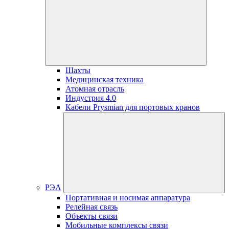
Шахты
Медицинская техника
Атомная отрасль
Индустрия 4.0
Кабели Prysmian для портовых кранов
РЭА
Портативная и носимая аппаратура
Релейная связь
Объекты связи
Мобильные комплексы связи