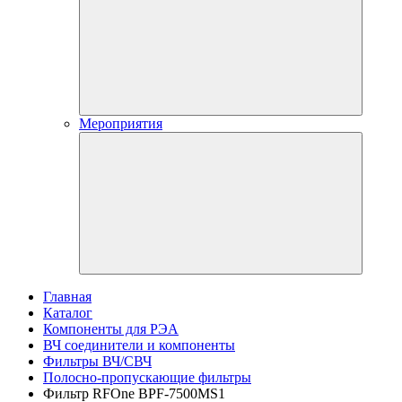
Мероприятия
Главная
Каталог
Компоненты для РЭА
ВЧ соединители и компоненты
Фильтры ВЧ/СВЧ
Полосно-пропускающие фильтры
Фильтр RFOne BPF-7500MS1