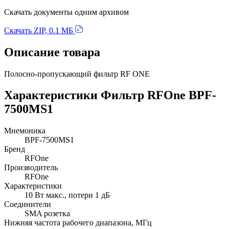
Скачать документы одним архивом
Скачать ZIP, 0.1 МБ
Описание товара
Полосно-пропускающий фильтр RF ONE
Характеристики Фильтр RFOne BPF-
7500MS1
Мнемоника
BPF-7500MS1
Бренд
RFOne
Производитель
RFOne
Характеристики
10 Вт макс., потери 1 дБ
Соединители
SMA розетка
Нижняя частота рабочего диапазона, МГц