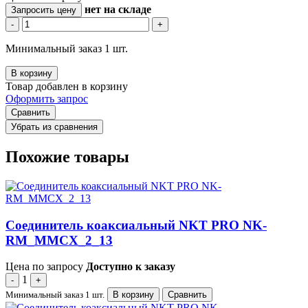
нет
на складе
Запросить цену
-
+
Минимальный заказ 1 шт.
В корзину
Товар добавлен в корзину
Оформить запрос
Сравнить
Убрать из сравнения
Похожие товары
Соединитель коаксиальный NKT PRO NK-
RM_MMCX_2_13
Цена по запросу
Доступно к заказу
1
-
+
Минимальный заказ 1 шт.
В корзину
Сравнить