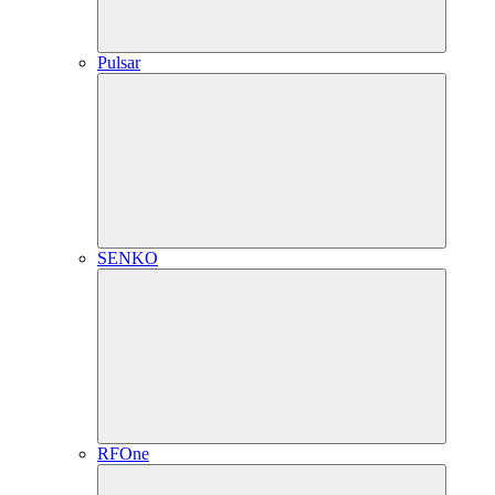
Pulsar
SENKO
RFOne