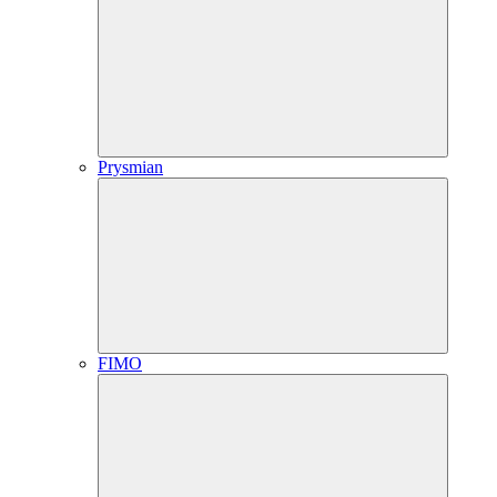
Prysmian
FIMO