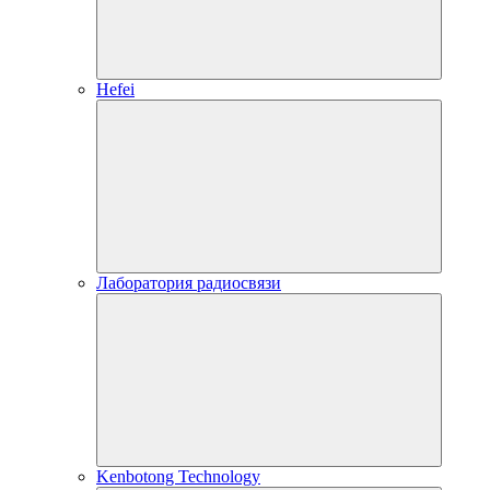
Hefei
Лаборатория радиосвязи
Kenbotong Technology