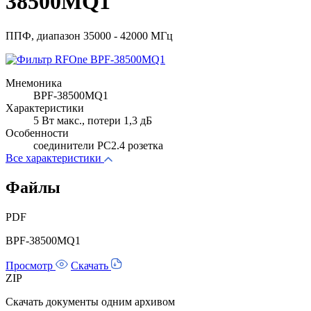
38500MQ1
ППФ, диапазон 35000 - 42000 МГц
Мнемоника
BPF-38500MQ1
Характеристики
5 Вт макс., потери 1,3 дБ
Особенности
соединители PC2.4 розетка
Все характеристики
Файлы
PDF
BPF-38500MQ1
Просмотр
Скачать
ZIP
Скачать документы одним архивом