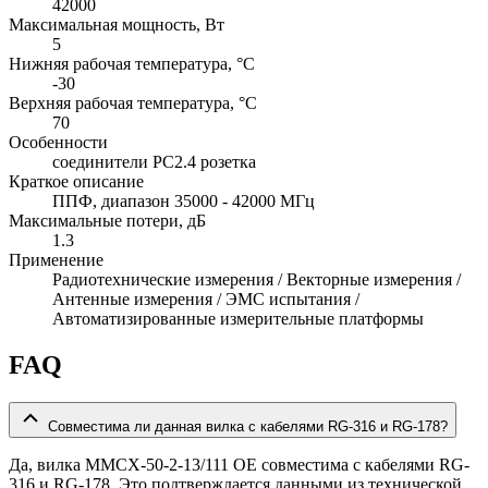
42000
Максимальная мощность, Вт
5
Нижняя рабочая температура, °C
-30
Верхняя рабочая температура, °C
70
Особенности
соединители PC2.4 розетка
Краткое описание
ППФ, диапазон 35000 - 42000 МГц
Максимальные потери, дБ
1.3
Применение
Радиотехнические измерения / Векторные измерения /
Антенные измерения / ЭМС испытания /
Автоматизированные измерительные платформы
FAQ
Совместима ли данная вилка с кабелями RG-316 и RG-178?
Да, вилка MMCX-50-2-13/111 OE совместима с кабелями RG-
316 и RG-178. Это подтверждается данными из технической