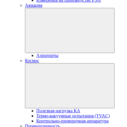
Измерения на производстве РЭА
Авиация
Аэропорты
Космос
Полезная нагрузка КА
Термо-вакуумные испытания (TVAC)
Контрольно-проверочная аппаратура
Промышленность