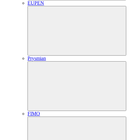
EUPEN
Prysmian
FIMO