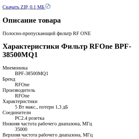
Скачать ZIP, 0.1 МБ
Описание товара
Полосно-пропускающий фильтр RF ONE
Характеристики Фильтр RFOne BPF-
38500MQ1
Мнемоника
BPF-38500MQ1
Бренд
RFOne
Производитель
RFOne
Характеристики
5 Вт макс., потери 1,3 дБ
Соединители
PC2.4 розетка
Нижняя частота рабочего диапазона, МГц
35000
Верхняя частота рабочего диапазона, МГц