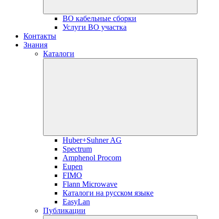
ВО кабельные сборки
Услуги ВО участка
Контакты
Знания
Каталоги
Huber+Suhner AG
Spectrum
Amphenol Procom
Eupen
FIMO
Flann Microwave
Каталоги на русском языке
EasyLan
Публикации