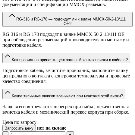
документации и спецификаций MMCX-разъёмов.
RG-316 и RG-178 — подойдут ли к вилке MMCX-50-2-13/111
OE?
RG-316 и RG-178 подходят к вилке MMCX-50-2-13/111 OE
при соблюдении рекомендаций производителя по монтажу и
подготовке кабеля.
Как правильно припаять центральный контакт вилки к кабелю?
Подготовьте кабель, зачистите проводник, выполните пайку
центрального контакта с контролем температуры и проверьте
качество соединения.
Какие типичные ошибки возникают при монтаже этой вилки?
Чаще всего встречаются перегрев при пайке, некачественная
зачистка кабеля и механический перекос корпуса при сборке.
Цена по запросу
нет
на складе
Запросить цену
-
+