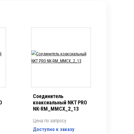
Соединитель
O
коаксиальный NKT PRO
NK-RM_MMCX_2_13
Цена по запросу
Доступно к заказу