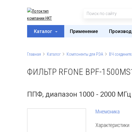
Каталог
Применение
Производ
Главная
Каталог
Компоненты для РЭА
ВЧ соедините
ФИЛЬТР RFONE BPF-1500MS
ППФ, диапазон 1000 - 2000 МГц
Мнемоника
Характеристики