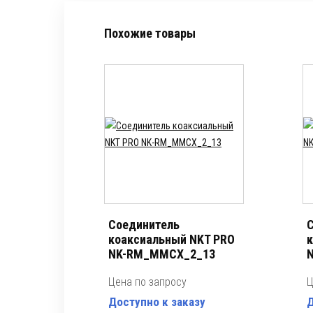
Похожие товары
Соединитель
С
коаксиальный NKT PRO
к
NK-RM_MMCX_2_13
Цена по запросу
Ц
Доступно к заказу
Д