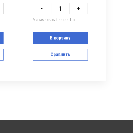
1
-
+
Минимальный заказ 1 шт.
В корзину
Сравнить