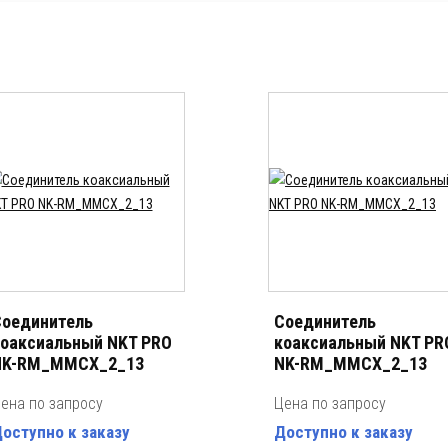
оединитель
Соединитель
оаксиальный NKT PRO
коаксиальный NKT PR
NK-RM_MMCX_2_13
NK-RM_MMCX_2_13
ена по запросу
Цена по запросу
оступно к заказу
Доступно к заказу