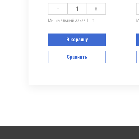
1
-
+
Минимальный заказ 1 шт.
М
В корзину
Сравнить