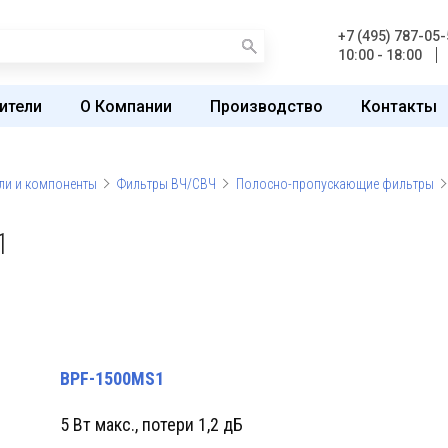
+7 (495) 787-05-
10:00 - 18:00
ители
О Компании
Производство
Контакты
ли и компоненты
Фильтры ВЧ/СВЧ
Полосно-пропускающие фильтры
1
BPF-1500MS1
5 Вт макс., потери 1,2 дБ