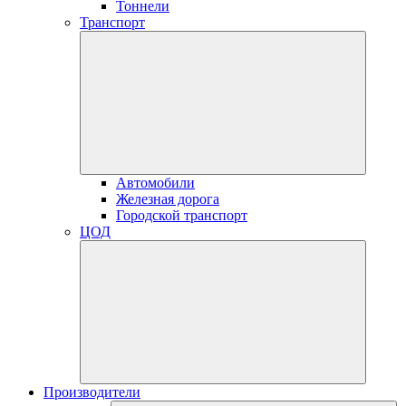
Тоннели
Транспорт
Автомобили
Железная дорога
Городской транспорт
ЦОД
Производители