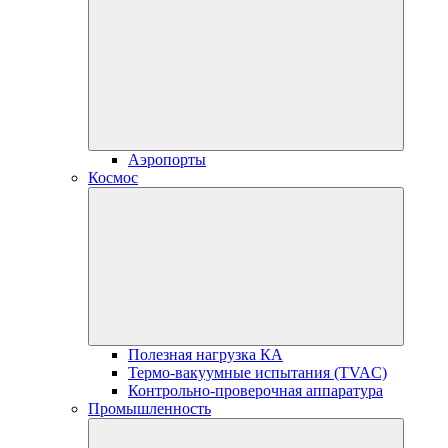
Аэропорты
Космос
Полезная нагрузка КА
Термо-вакуумные испытания (TVAC)
Контрольно-проверочная аппаратура
Промышленность