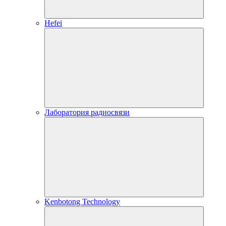
Hefei
Лаборатория радиосвязи
Kenbotong Technology