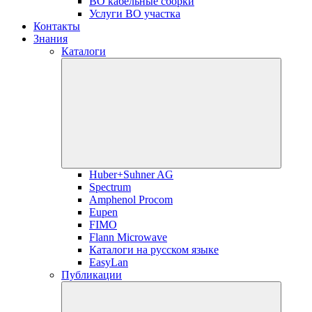
ВО кабельные сборки
Услуги ВО участка
Контакты
Знания
Каталоги
Huber+Suhner AG
Spectrum
Amphenol Procom
Eupen
FIMO
Flann Microwave
Каталоги на русском языке
EasyLan
Публикации