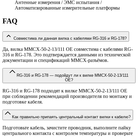
Антенные измерения / ЭМС испытания /
Автоматизированные измерительные платформы
FAQ
Совместима ли данная вилка с кабелями RG-316 и RG-178?
Да, вилка MMCX-50-2-13/111 OE совместима с кабелями RG-
316 и RG-178. Это подтверждается данными из технической
документации и спецификаций MMCX-разъёмов.
RG-316 и RG-178 — подойдут ли к вилке MMCX-50-2-13/111
OE?
RG-316 и RG-178 подходят к вилке MMCX-50-2-13/111 OE
при соблюдении рекомендаций производителя по монтажу и
подготовке кабеля.
Как правильно припаять центральный контакт вилки к кабелю?
Подготовьте кабель, зачистите проводник, выполните пайку
центрального контакта с контролем температуры и проверьте