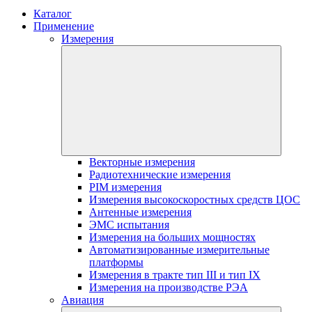
Каталог
Применение
Измерения
Векторные измерения
Радиотехнические измерения
PIM измерения
Измерения высокоскоростных средств ЦОС
Антенные измерения
ЭМС испытания
Измерения на больших мощностях
Автоматизированные измерительные
платформы
Измерения в тракте тип III и тип IX
Измерения на производстве РЭА
Авиация