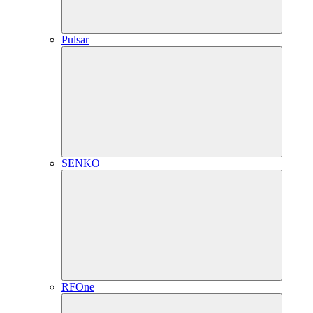
Pulsar
SENKO
RFOne