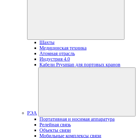
Шахты
Медицинская техника
Атомная отрасль
Индустрия 4.0
Кабели Prysmian для портовых кранов
РЭА
Портативная и носимая аппаратура
Релейная связь
Объекты связи
Мобильные комплексы связи