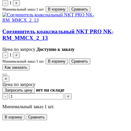
1
-
+
Минимальный заказ 1 шт.
В корзину
Сравнить
Соединитель коаксиальный NKT PRO NK-
RM_MMCX_2_13
Цена по запросу
Доступно к заказу
1
-
+
Минимальный заказ 1 шт.
В корзину
Сравнить
Как заказать
×
Цена по запросу
нет
на складе
Запросить цену
-
+
Минимальный заказ 1 шт.
В корзину
Сравнить