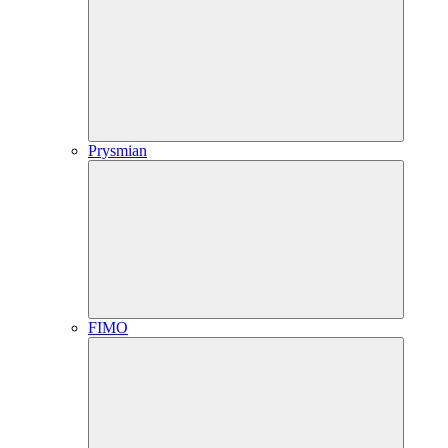
Prysmian
FIMO