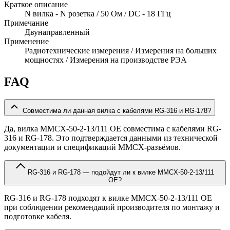
Краткое описание
N вилка - N розетка / 50 Ом / DC - 18 ГГц
Примечание
Двунаправленный
Применение
Радиотехнические измерения / Измерения на больших
мощностях / Измерения на производстве РЭА
FAQ
Совместима ли данная вилка с кабелями RG-316 и RG-178?
Да, вилка MMCX-50-2-13/111 OE совместима с кабелями RG-
316 и RG-178. Это подтверждается данными из технической
документации и спецификаций MMCX-разъёмов.
RG-316 и RG-178 — подойдут ли к вилке MMCX-50-2-13/111
OE?
RG-316 и RG-178 подходят к вилке MMCX-50-2-13/111 OE
при соблюдении рекомендаций производителя по монтажу и
подготовке кабеля.