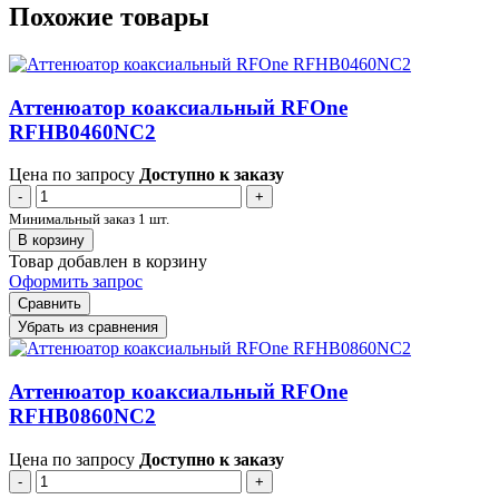
Похожие товары
Аттенюатор коаксиальный RFOne
RFHB0460NC2
Цена по запросу
Доступно к заказу
-
+
Минимальный заказ 1 шт.
В корзину
Товар добавлен в корзину
Оформить запрос
Сравнить
Убрать из сравнения
Аттенюатор коаксиальный RFOne
RFHB0860NC2
Цена по запросу
Доступно к заказу
-
+