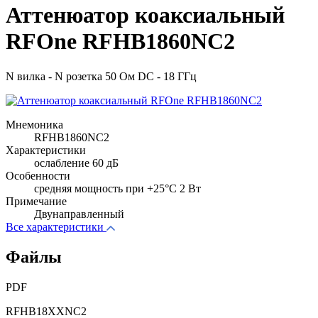
Аттенюатор коаксиальный
RFOne RFHB1860NC2
N вилка - N розетка 50 Ом DC - 18 ГГц
Мнемоника
RFHB1860NC2
Характеристики
ослабление 60 дБ
Особенности
cредняя мощность при +25°C 2 Вт
Примечание
Двунаправленный
Все характеристики
Файлы
PDF
RFHB18XXNC2