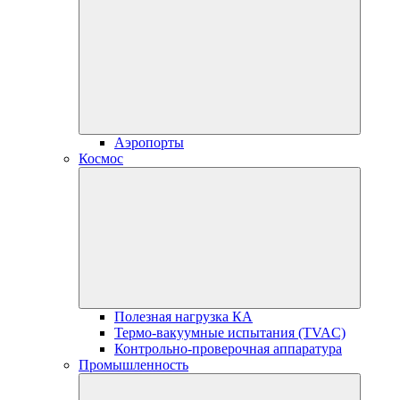
Аэропорты
Космос
Полезная нагрузка КА
Термо-вакуумные испытания (TVAC)
Контрольно-проверочная аппаратура
Промышленность