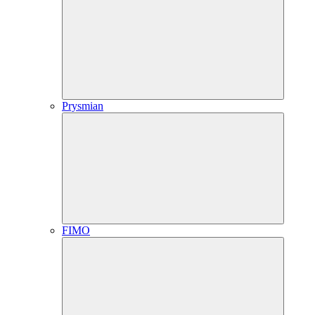
Prysmian
FIMO