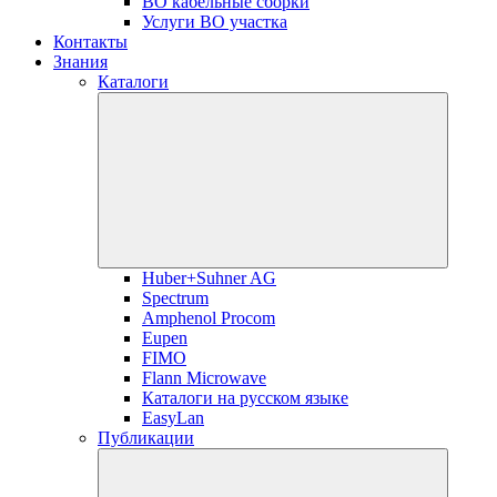
ВО кабельные сборки
Услуги ВО участка
Контакты
Знания
Каталоги
Huber+Suhner AG
Spectrum
Amphenol Procom
Eupen
FIMO
Flann Microwave
Каталоги на русском языке
EasyLan
Публикации