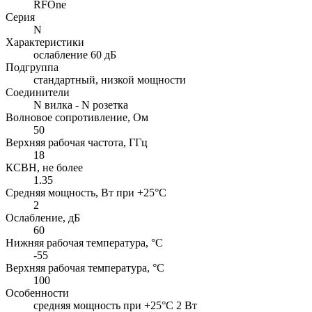
RFOne
Серия
N
Характеристики
ослабление 60 дБ
Подгруппа
стандартный, низкой мощности
Соединители
N вилка - N розетка
Волновое сопротивление, Ом
50
Верхняя рабочая частота, ГГц
18
КСВН, не более
1.35
Средняя мощность, Вт при +25°C
2
Ослабление, дБ
60
Нижняя рабочая температура, °C
-55
Верхняя рабочая температура, °C
100
Особенности
cредняя мощность при +25°C 2 Вт