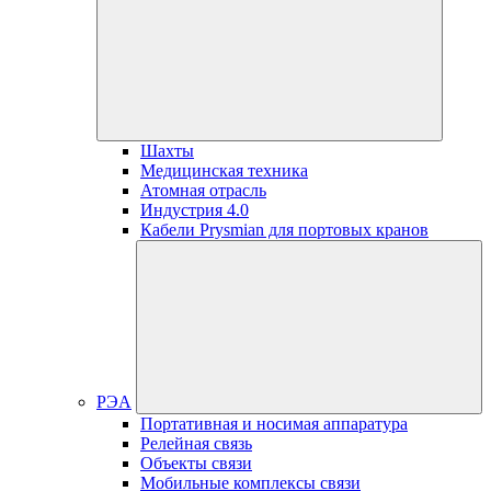
Шахты
Медицинская техника
Атомная отрасль
Индустрия 4.0
Кабели Prysmian для портовых кранов
РЭА
Портативная и носимая аппаратура
Релейная связь
Объекты связи
Мобильные комплексы связи