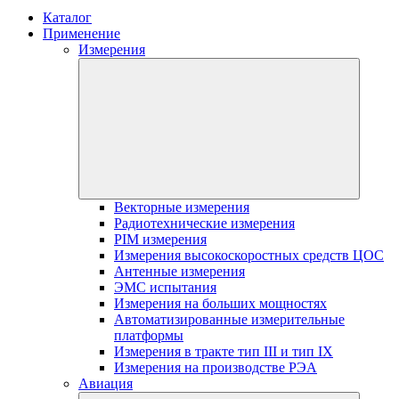
Каталог
Применение
Измерения
Векторные измерения
Радиотехнические измерения
PIM измерения
Измерения высокоскоростных средств ЦОС
Антенные измерения
ЭМС испытания
Измерения на больших мощностях
Автоматизированные измерительные
платформы
Измерения в тракте тип III и тип IX
Измерения на производстве РЭА
Авиация