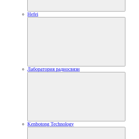
Hefei
Лаборатория радиосвязи
Kenbotong Technology