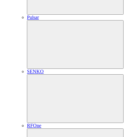
Pulsar
SENKO
RFOne