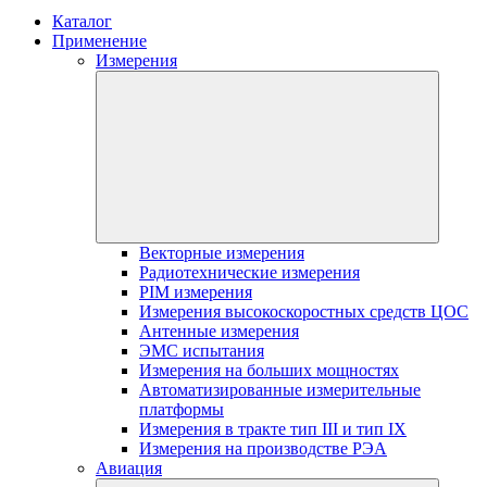
Каталог
Применение
Измерения
Векторные измерения
Радиотехнические измерения
PIM измерения
Измерения высокоскоростных средств ЦОС
Антенные измерения
ЭМС испытания
Измерения на больших мощностях
Автоматизированные измерительные
платформы
Измерения в тракте тип III и тип IX
Измерения на производстве РЭА
Авиация