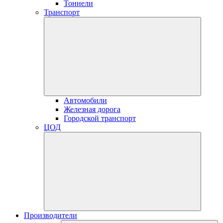
Тоннели
Транспорт
Автомобили
Железная дорога
Городской транспорт
ЦОД
Производители