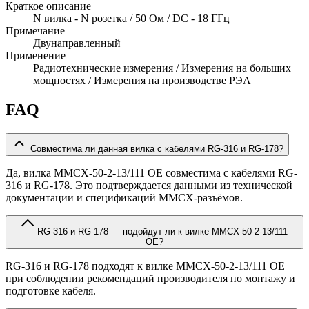
Краткое описание
N вилка - N розетка / 50 Ом / DC - 18 ГГц
Примечание
Двунаправленный
Применение
Радиотехнические измерения / Измерения на больших
мощностях / Измерения на производстве РЭА
FAQ
Совместима ли данная вилка с кабелями RG-316 и RG-178?
Да, вилка MMCX-50-2-13/111 OE совместима с кабелями RG-
316 и RG-178. Это подтверждается данными из технической
документации и спецификаций MMCX-разъёмов.
RG-316 и RG-178 — подойдут ли к вилке MMCX-50-2-13/111
OE?
RG-316 и RG-178 подходят к вилке MMCX-50-2-13/111 OE
при соблюдении рекомендаций производителя по монтажу и
подготовке кабеля.