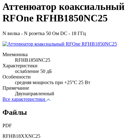
Аттенюатор коаксиальный
RFOne RFHB1850NC25
N вилка - N розетка 50 Ом DC - 18 ГГц
Мнемоника
RFHB1850NC25
Характеристики
ослабление 50 дБ
Особенности
cредняя мощность при +25°C 25 Вт
Примечание
Двунаправленный
Все характеристики
Файлы
PDF
RFHB18XXNC25