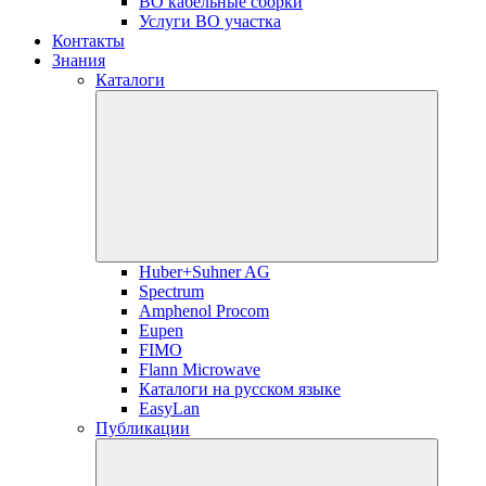
ВО кабельные сборки
Услуги ВО участка
Контакты
Знания
Каталоги
Huber+Suhner AG
Spectrum
Amphenol Procom
Eupen
FIMO
Flann Microwave
Каталоги на русском языке
EasyLan
Публикации