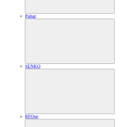
Pulsar
SENKO
RFOne