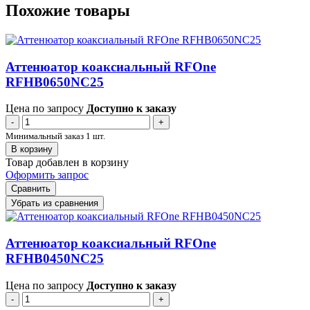
Похожие товары
Аттенюатор коаксиальный RFOne
RFHB0650NC25
Цена по запросу
Доступно к заказу
-
+
Минимальный заказ 1 шт.
В корзину
Товар добавлен в корзину
Оформить запрос
Сравнить
Убрать из сравнения
Аттенюатор коаксиальный RFOne
RFHB0450NC25
Цена по запросу
Доступно к заказу
-
+