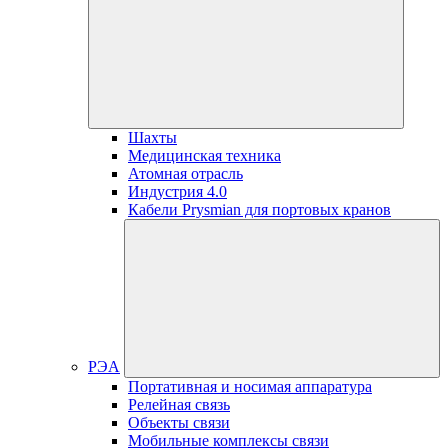
Шахты
Медицинская техника
Атомная отрасль
Индустрия 4.0
Кабели Prysmian для портовых кранов
РЭА
Портативная и носимая аппаратура
Релейная связь
Объекты связи
Мобильные комплексы связи