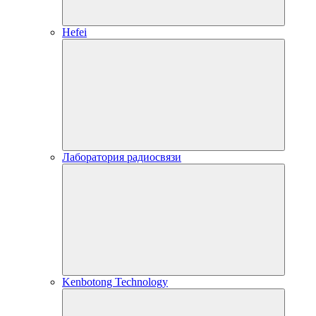
Hefei
Лаборатория радиосвязи
Kenbotong Technology