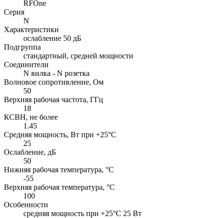
RFOne
Серия
N
Характеристики
ослабление 50 дБ
Подгруппа
стандартный, средней мощности
Соединители
N вилка - N розетка
Волновое сопротивление, Ом
50
Верхняя рабочая частота, ГГц
18
КСВН, не более
1.45
Средняя мощность, Вт при +25°C
25
Ослабление, дБ
50
Нижняя рабочая температура, °C
-55
Верхняя рабочая температура, °C
100
Особенности
cредняя мощность при +25°C 25 Вт