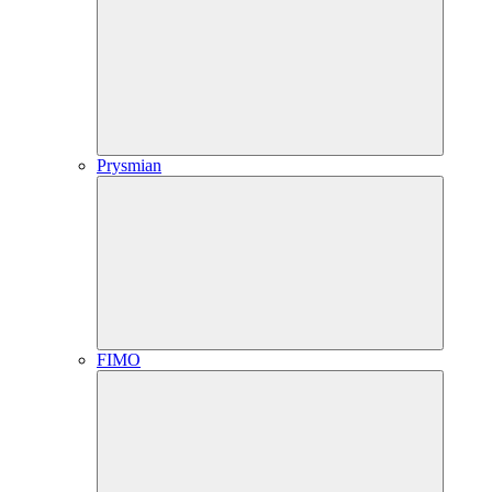
Prysmian
FIMO