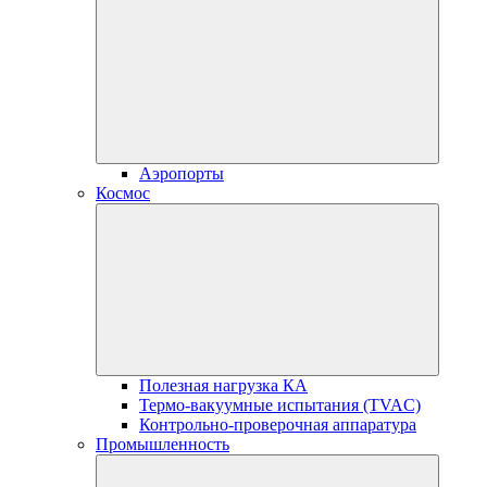
Аэропорты
Космос
Полезная нагрузка КА
Термо-вакуумные испытания (TVAC)
Контрольно-проверочная аппаратура
Промышленность