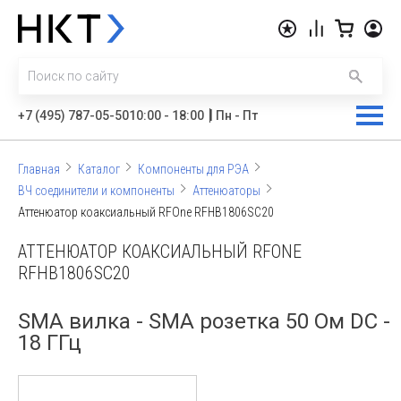
|
+7 (495) 787-05-50
10:00 - 18:00
Пн - Пт
Главная
Каталог
Компоненты для РЭА
ВЧ соединители и компоненты
Аттенюаторы
Аттенюатор коаксиальный RFOne RFHB1806SC20
АТТЕНЮАТОР КОАКСИАЛЬНЫЙ RFONE
RFHB1806SC20
SMA вилка - SMA розетка 50 Ом DC -
18 ГГц