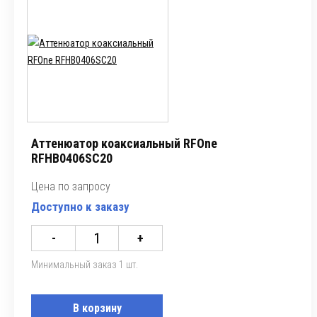
Аттенюатор коаксиальный RFOne
RFHB0406SC20
Цена по запросу
Доступно к заказу
-
+
Минимальный заказ 1 шт.
В корзину