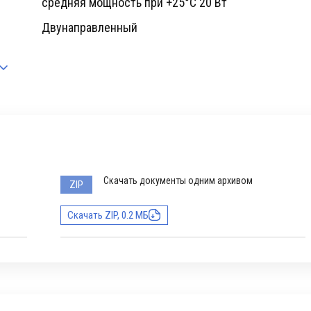
cредняя мощность при +25°C 20 Вт
Двунаправленный
Скачать документы одним архивом
ZIP
Скачать ZIP, 0.2 МБ