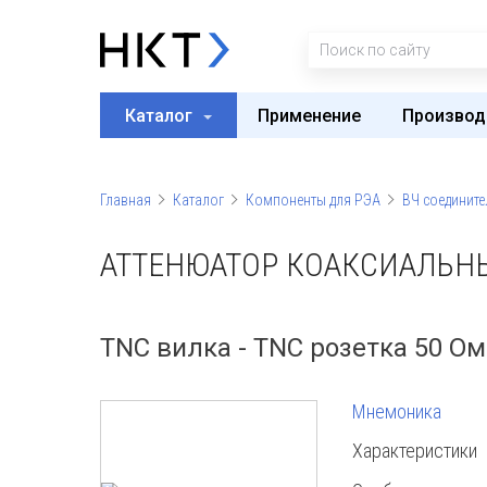
Каталог
Применение
Производ
Главная
Каталог
Компоненты для РЭА
ВЧ соедините
АТТЕНЮАТОР КОАКСИАЛЬНЫ
TNC вилка - TNC розетка 50 Ом 
Мнемоника
Характеристики