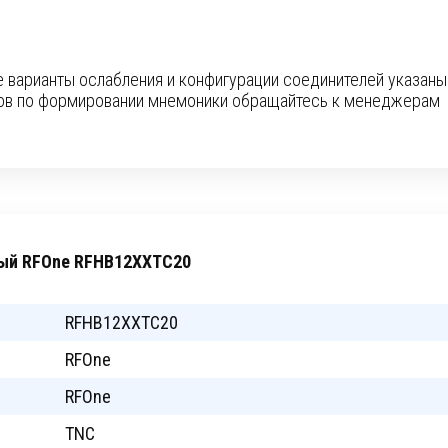
 варианты ослабления и конфигурации соединителей указаны
сов по формировании мнемоники обращайтесь к менеджерам
ный RFOne RFHB12XXTC20
RFHB12XXTC20
RFOne
RFOne
TNC