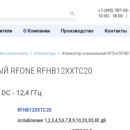
+7 (495) 787-05-
10:00 - 18:00
ители
О Компании
Производство
Контакты
ли и компоненты
Аттенюаторы
Аттенюатор коаксиальный RFOne RFHB
Й RFONE RFHB12XXTC20
DC - 12,4 ГГц
RFHB12XXTC20
ослабление 1,2,3,4,5,6,7,8,9,10,20,30,40 дБ