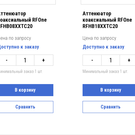
ттенюатор
Аттенюатор
оаксиальный RFOne
коаксиальный RFOne
RFHB08XXTC20
RFHB18XXTC20
ена по запросу
Цена по запросу
оступно к заказу
Доступно к заказу
-
+
-
+
инимальный заказ 1 шт.
Минимальный заказ 1 шт.
В корзину
В корзину
Сравнить
Сравнить