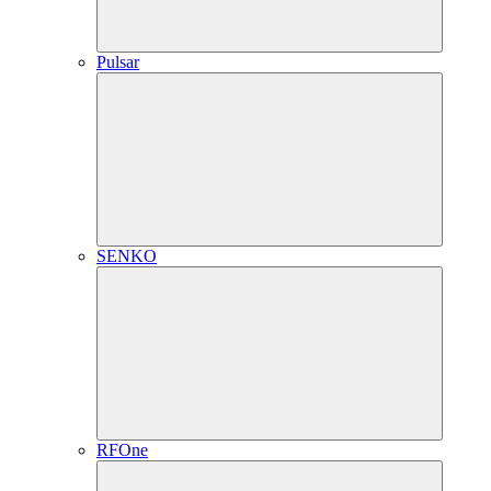
Pulsar
SENKO
RFOne