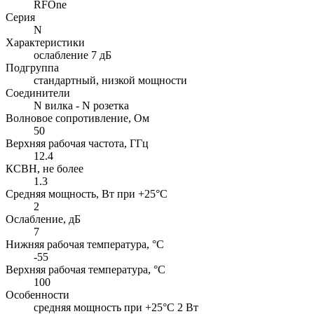
RFOne
Серия
N
Характеристики
ослабление 7 дБ
Подгруппа
стандартный, низкой мощности
Соединители
N вилка - N розетка
Волновое сопротивление, Ом
50
Верхняя рабочая частота, ГГц
12.4
КСВН, не более
1.3
Средняя мощность, Вт при +25°C
2
Ослабление, дБ
7
Нижняя рабочая температура, °C
-55
Верхняя рабочая температура, °C
100
Особенности
cредняя мощность при +25°C 2 Вт