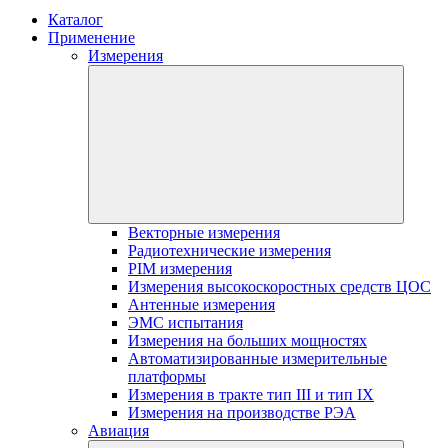
Каталог
Применение
Измерения
Векторные измерения
Радиотехнические измерения
PIM измерения
Измерения высокоскоростных средств ЦОС
Антенные измерения
ЭМС испытания
Измерения на больших мощностях
Автоматизированные измерительные
платформы
Измерения в тракте тип III и тип IX
Измерения на производстве РЭА
Авиация