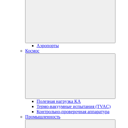
Аэропорты
Космос
Полезная нагрузка КА
Термо-вакуумные испытания (TVAC)
Контрольно-проверочная аппаратура
Промышленность