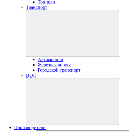
Тоннели
Транспорт
Автомобили
Железная дорога
Городской транспорт
ЦОД
Производители