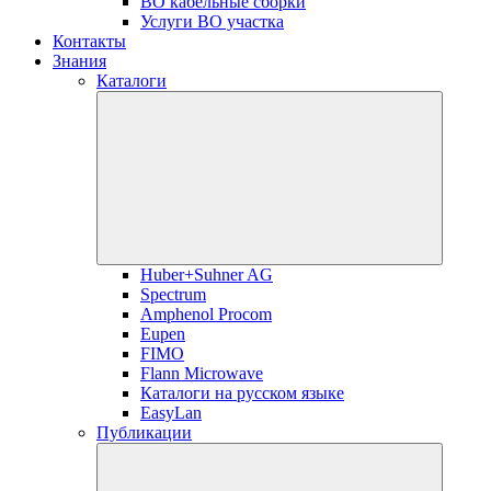
ВО кабельные сборки
Услуги ВО участка
Контакты
Знания
Каталоги
Huber+Suhner AG
Spectrum
Amphenol Procom
Eupen
FIMO
Flann Microwave
Каталоги на русском языке
EasyLan
Публикации