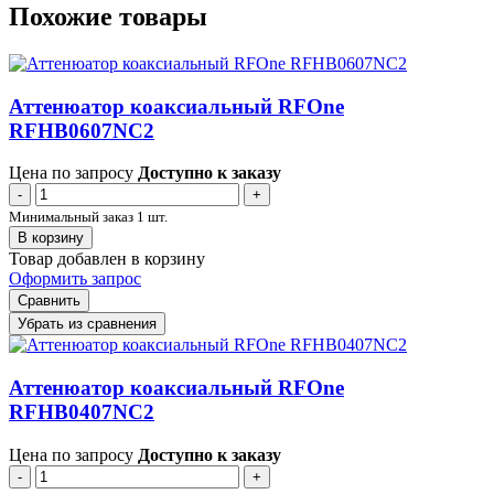
Похожие товары
Аттенюатор коаксиальный RFOne
RFHB0607NC2
Цена по запросу
Доступно к заказу
-
+
Минимальный заказ 1 шт.
В корзину
Товар добавлен в корзину
Оформить запрос
Сравнить
Убрать из сравнения
Аттенюатор коаксиальный RFOne
RFHB0407NC2
Цена по запросу
Доступно к заказу
-
+