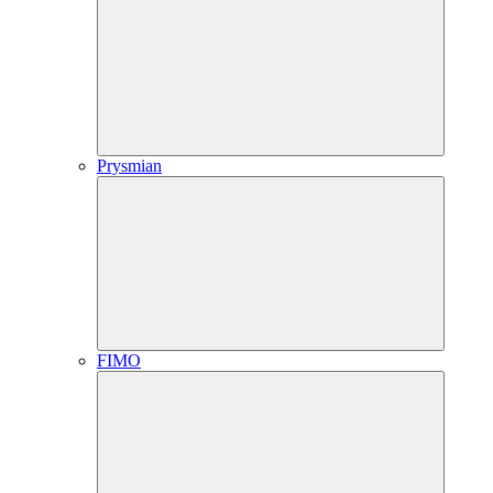
Prysmian
FIMO