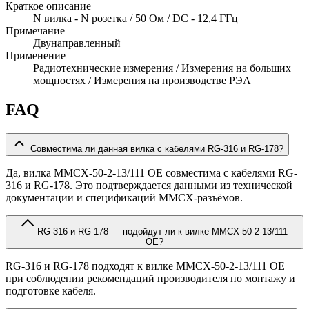
Краткое описание
N вилка - N розетка / 50 Ом / DC - 12,4 ГГц
Примечание
Двунаправленный
Применение
Радиотехнические измерения / Измерения на больших
мощностях / Измерения на производстве РЭА
FAQ
Совместима ли данная вилка с кабелями RG-316 и RG-178?
Да, вилка MMCX-50-2-13/111 OE совместима с кабелями RG-
316 и RG-178. Это подтверждается данными из технической
документации и спецификаций MMCX-разъёмов.
RG-316 и RG-178 — подойдут ли к вилке MMCX-50-2-13/111
OE?
RG-316 и RG-178 подходят к вилке MMCX-50-2-13/111 OE
при соблюдении рекомендаций производителя по монтажу и
подготовке кабеля.