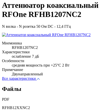
Аттенюатор коаксиальный
RFOne RFHB1207NC2
N вилка - N розетка 50 Ом DC - 12,4 ГГц
Мнемоника
RFHB1207NC2
Характеристики
ослабление 7 дБ
Особенности
cредняя мощность при +25°C 2 Вт
Примечание
Двунаправленный
Все характеристики
Файлы
PDF
RFHB12XXNC2