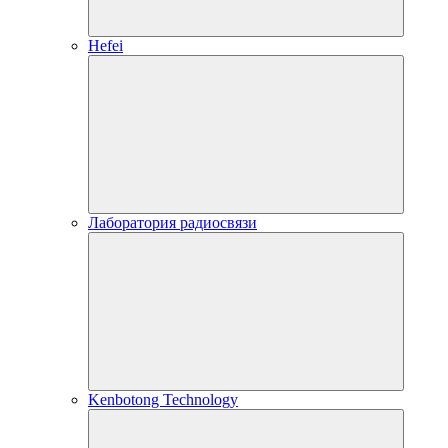
Hefei
Лаборатория радиосвязи
Kenbotong Technology