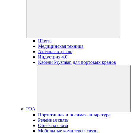
Шахты
Медицинская техника
Атомная отрасль
Индустрия 4.0
Кабели Prysmian для портовых кранов
РЭА
Портативная и носимая аппаратура
Релейная связь
Объекты связи
Мобильные комплексы связи