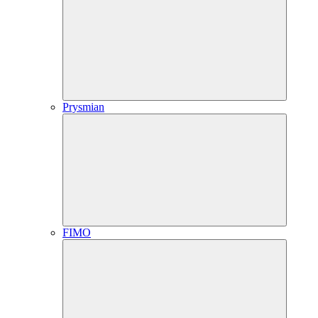
Prysmian
FIMO