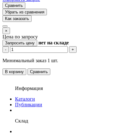
Сравнить
Убрать из сравнения
Как заказать
×
Цена по запросу
нет
на складе
Запросить цену
-
+
Минимальный заказ 1 шт.
В корзину
Сравнить
Информация
Каталоги
Публикации
Склад