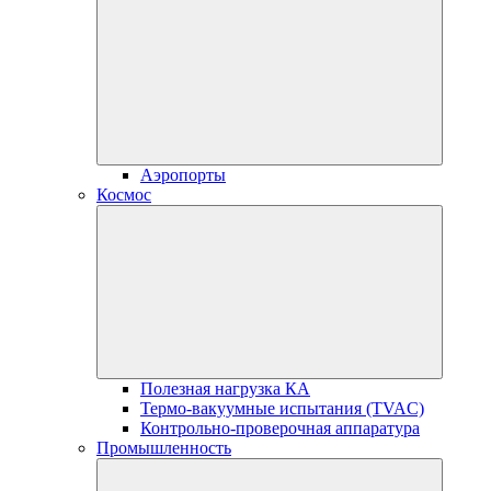
Аэропорты
Космос
Полезная нагрузка КА
Термо-вакуумные испытания (TVAC)
Контрольно-проверочная аппаратура
Промышленность