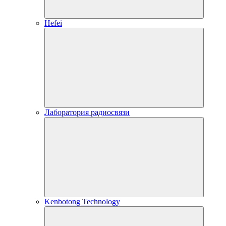
Hefei
Лаборатория радиосвязи
Kenbotong Technology