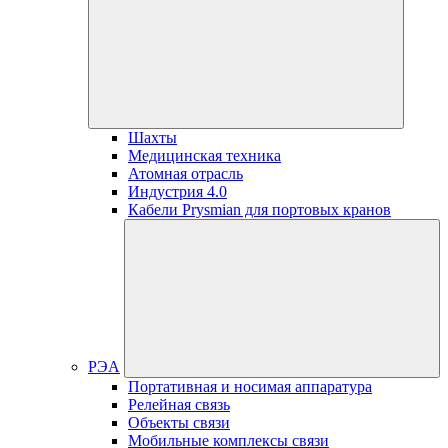
Шахты
Медицинская техника
Атомная отрасль
Индустрия 4.0
Кабели Prysmian для портовых кранов
РЭА
Портативная и носимая аппаратура
Релейная связь
Объекты связи
Мобильные комплексы связи