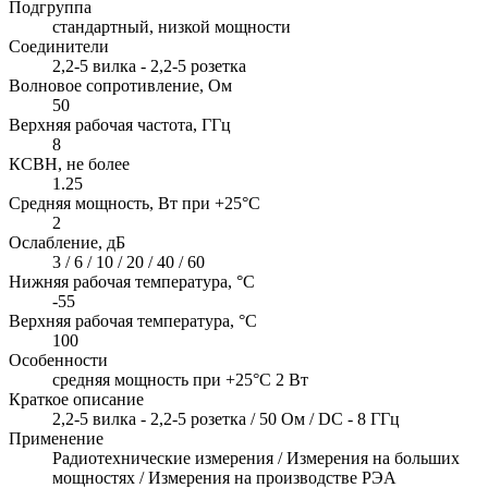
Подгруппа
стандартный, низкой мощности
Соединители
2,2-5 вилка - 2,2-5 розетка
Волновое сопротивление, Ом
50
Верхняя рабочая частота, ГГц
8
КСВН, не более
1.25
Средняя мощность, Вт при +25°C
2
Ослабление, дБ
3 / 6 / 10 / 20 / 40 / 60
Нижняя рабочая температура, °C
-55
Верхняя рабочая температура, °C
100
Особенности
cредняя мощность при +25°C 2 Вт
Краткое описание
2,2-5 вилка - 2,2-5 розетка / 50 Ом / DC - 8 ГГц
Применение
Радиотехнические измерения / Измерения на больших
мощностях / Измерения на производстве РЭА