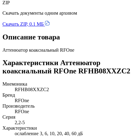
ZIP
Скачать документы одним архивом
Скачать ZIP, 0.1 МБ
Описание товара
Аттенюатор коаксиальный RFOne
Характеристики Аттенюатор
коаксиальный RFOne RFHB08XXZC2
Мнемоника
RFHB08XXZC2
Бренд
RFOne
Производитель
RFOne
Серия
2,2-5
Характеристики
ослабление 3, 6, 10, 20, 40, 60 дБ