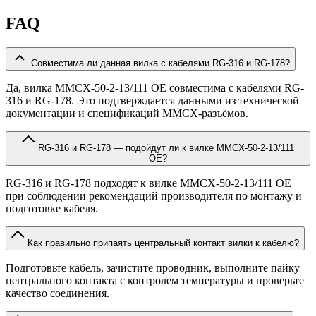
FAQ
Совместима ли данная вилка с кабелями RG-316 и RG-178?
Да, вилка MMCX-50-2-13/111 OE совместима с кабелями RG-
316 и RG-178. Это подтверждается данными из технической
документации и спецификаций MMCX-разъёмов.
RG-316 и RG-178 — подойдут ли к вилке MMCX-50-2-13/111
OE?
RG-316 и RG-178 подходят к вилке MMCX-50-2-13/111 OE
при соблюдении рекомендаций производителя по монтажу и
подготовке кабеля.
Как правильно припаять центральный контакт вилки к кабелю?
Подготовьте кабель, зачистите проводник, выполните пайку
центрального контакта с контролем температуры и проверьте
качество соединения.