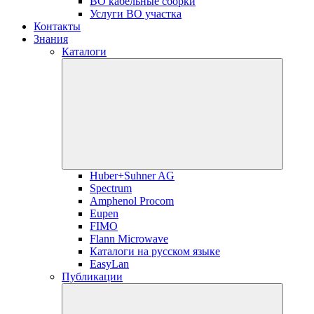
ВО кабельные сборки
Услуги ВО участка
Контакты
Знания
Каталоги
Huber+Suhner AG
Spectrum
Amphenol Procom
Eupen
FIMO
Flann Microwave
Каталоги на русском языке
EasyLan
Публикации