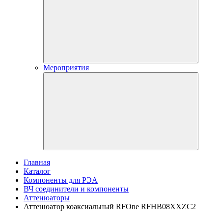
Мероприятия
Главная
Каталог
Компоненты для РЭА
ВЧ соединители и компоненты
Аттенюаторы
Аттенюатор коаксиальный RFOne RFHB08XXZC2