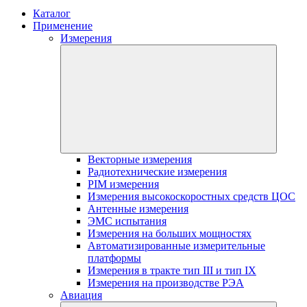
Каталог
Применение
Измерения
Векторные измерения
Радиотехнические измерения
PIM измерения
Измерения высокоскоростных средств ЦОС
Антенные измерения
ЭМС испытания
Измерения на больших мощностях
Автоматизированные измерительные
платформы
Измерения в тракте тип III и тип IX
Измерения на производстве РЭА
Авиация