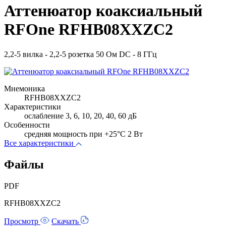
Аттенюатор коаксиальный
RFOne RFHB08XXZC2
2,2-5 вилка - 2,2-5 розетка 50 Ом DC - 8 ГГц
Мнемоника
RFHB08XXZC2
Характеристики
ослабление 3, 6, 10, 20, 40, 60 дБ
Особенности
cредняя мощность при +25°C 2 Вт
Все характеристики
Файлы
PDF
RFHB08XXZC2
Просмотр
Скачать