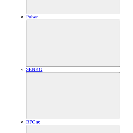
Pulsar
SENKO
RFOne