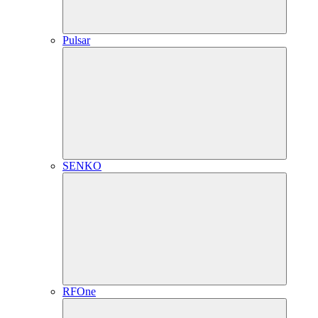
Pulsar
SENKO
RFOne