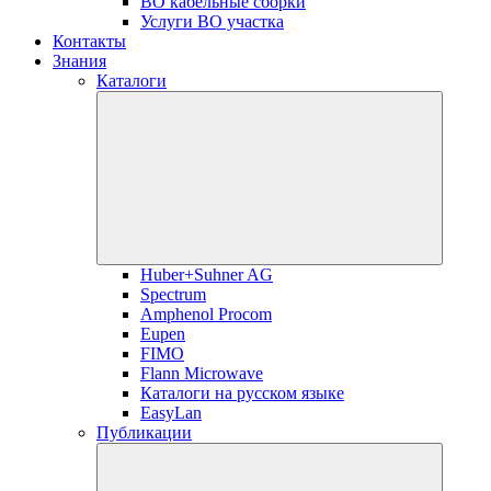
ВО кабельные сборки
Услуги ВО участка
Контакты
Знания
Каталоги
Huber+Suhner AG
Spectrum
Amphenol Procom
Eupen
FIMO
Flann Microwave
Каталоги на русском языке
EasyLan
Публикации