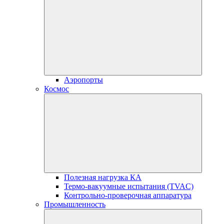
Аэропорты
Космос
Полезная нагрузка КА
Термо-вакуумные испытания (TVAC)
Контрольно-проверочная аппаратура
Промышленность