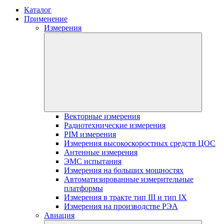
Каталог
Применение
Измерения
Векторные измерения
Радиотехнические измерения
PIM измерения
Измерения высокоскоростных средств ЦОС
Антенные измерения
ЭМС испытания
Измерения на больших мощностях
Автоматизированные измерительные
платформы
Измерения в тракте тип III и тип IX
Измерения на производстве РЭА
Авиация