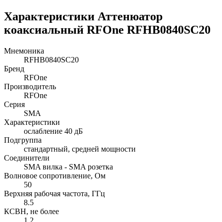
Характеристики Аттенюатор
коаксиальный RFOne RFHB0840SC20
Мнемоника
RFHB0840SC20
Бренд
RFOne
Производитель
RFOne
Серия
SMA
Характеристики
ослабление 40 дБ
Подгруппа
стандартный, средней мощности
Соединители
SMA вилка - SMA розетка
Волновое сопротивление, Ом
50
Верхняя рабочая частота, ГГц
8.5
КСВН, не более
1.2