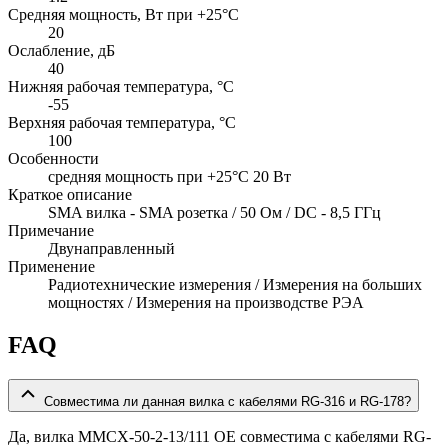
Средняя мощность, Вт при +25°C
20
Ослабление, дБ
40
Нижняя рабочая температура, °C
-55
Верхняя рабочая температура, °C
100
Особенности
cредняя мощность при +25°C 20 Вт
Краткое описание
SMA вилка - SMA розетка / 50 Ом / DC - 8,5 ГГц
Примечание
Двунаправленный
Применение
Радиотехнические измерения / Измерения на больших
мощностях / Измерения на производстве РЭА
FAQ
Совместима ли данная вилка с кабелями RG-316 и RG-178?
Да, вилка MMCX-50-2-13/111 OE совместима с кабелями RG-