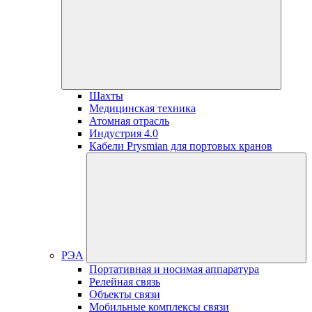
Шахты
Медицинская техника
Атомная отрасль
Индустрия 4.0
Кабели Prysmian для портовых кранов
РЭА
Портативная и носимая аппаратура
Релейная связь
Объекты связи
Мобильные комплексы связи