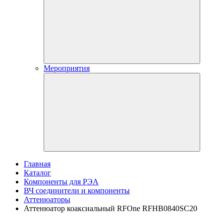
Мероприятия
Главная
Каталог
Компоненты для РЭА
ВЧ соединители и компоненты
Аттенюаторы
Аттенюатор коаксиальный RFOne RFHB0840SC20