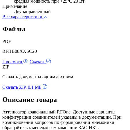
cредняя мощность при +25°C 20 Вт
Примечание
Двунаправленный
Все характеристики
Файлы
PDF
RFHB08XXSC20
Просмотр
Скачать
ZIP
Скачать документы одним архивом
Скачать ZIP, 0.1 МБ
Описание товара
Аттенюатор коаксиальный RFOne. Доступные варианты
конфигурации соединителей указаны в документации. При
возникновении вопросов по формировании мнемоники
обращайтесь к менеджерам компании ЗАО НКТ.