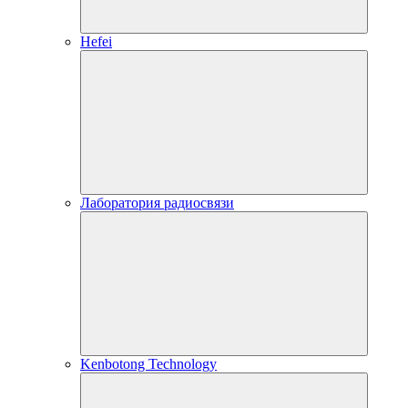
Hefei
Лаборатория радиосвязи
Kenbotong Technology