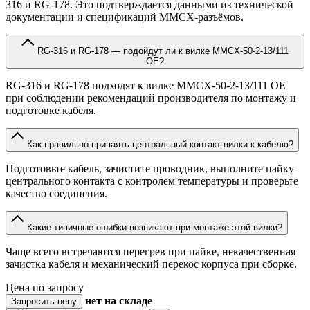
316 и RG-178. Это подтверждается данными из технической
документации и спецификаций MMCX-разъёмов.
RG-316 и RG-178 — подойдут ли к вилке MMCX-50-2-13/111
OE?
RG-316 и RG-178 подходят к вилке MMCX-50-2-13/111 OE
при соблюдении рекомендаций производителя по монтажу и
подготовке кабеля.
Как правильно припаять центральный контакт вилки к кабелю?
Подготовьте кабель, зачистите проводник, выполните пайку
центрального контакта с контролем температуры и проверьте
качество соединения.
Какие типичные ошибки возникают при монтаже этой вилки?
Чаще всего встречаются перегрев при пайке, некачественная
зачистка кабеля и механический перекос корпуса при сборке.
Цена по запросу
нет
на складе
Запросить цену