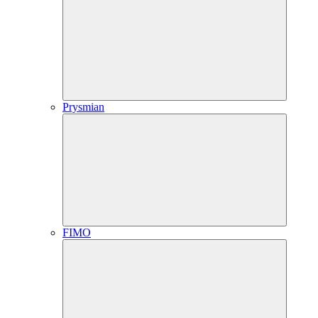
Prysmian
FIMO