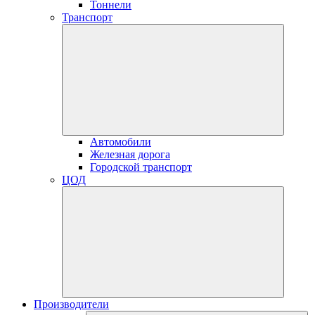
Тоннели
Транспорт
Автомобили
Железная дорога
Городской транспорт
ЦОД
Производители